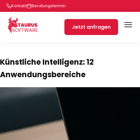
Kontakt
Beratungstermin
Jetzt anfragen
Künstliche Intelligenz: 12
Anwendungsbereiche