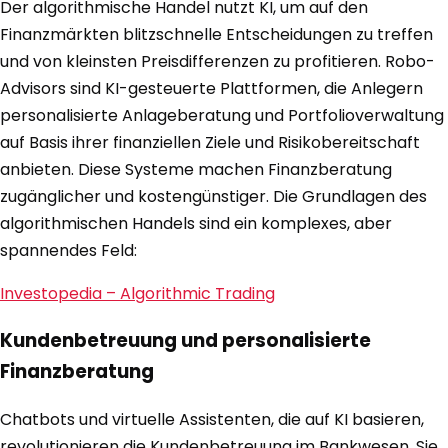
Der algorithmische Handel nutzt KI, um auf den
Finanzmärkten blitzschnelle Entscheidungen zu treffen
und von kleinsten Preisdifferenzen zu profitieren. Robo-
Advisors sind KI-gesteuerte Plattformen, die Anlegern
personalisierte Anlageberatung und Portfolioverwaltung
auf Basis ihrer finanziellen Ziele und Risikobereitschaft
anbieten. Diese Systeme machen Finanzberatung
zugänglicher und kostengünstiger. Die Grundlagen des
algorithmischen Handels sind ein komplexes, aber
spannendes Feld:
Investopedia – Algorithmic Trading
Kundenbetreuung und personalisierte
Finanzberatung
Chatbots und virtuelle Assistenten, die auf KI basieren,
revolutionieren die Kundenbetreuung im Bankwesen. Sie