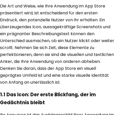
Die Art und Weise, wie Ihre Anwendung im App Store
präsentiert wird, ist entscheidend für den ersten
Eindruck, den potenzielle Nutzer von ihr erhalten. Ein
überzeugendes Icon, aussagekräftige Screenshots und
ein prägnanter Beschreibungstext können den
Unterschied ausmachen, ob ein Nutzer klickt oder weiter
scrollt. Nehmen Sie sich Zeit, diese Elemente zu
perfektionieren, denn sie sind die visuellen und textlichen
Anker, die Ihre Anwendung von anderen abheben.
Denken Sie daran, dass der App Store ein visuell
geprägtes Umfeld ist und eine starke visuelle Identität
von Anfang an unerlässlich ist.
1.1 Das Icon: Der erste Blickfang, der im
Gedächtnis bleibt
Ihr App-Icon ist das Aushängeschild Ihrer Anwendung im