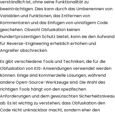
verständlich ist, ohne seine Funktionalität zu
beeinträchtigen. Dies kann durch das Umbenennen von
Variablen und Funktionen, das Entfernen von
Kommentaren und das Einfügen von unnötigem Code
geschehen. Obwohl Obfuskation keinen
hundertprozentigen Schutz bietet, kann sie den Aufwand
für Reverse-Engineering erheblich erhöhen und
Angreifer abschrecken.
Es gibt verschiedene Tools und Techniken, die für die
Obfuskation von iOS-Anwendungen verwendet werden
können. Einige sind kommerzielle Lösungen, während
andere Open-Source-Werkzeuge sind. Die Wahl des
richtigen Tools hängt von den spezifischen
Anforderungen und dem gewünschten Sicherheitsniveau
ab. Es ist wichtig zu verstehen, dass Obfuskation den
Code nicht unknackbar macht, sondern eher den