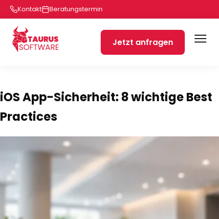
Kontakt
Beratungstermin
Jetzt anfragen
iOS App-Sicherheit: 8 wichtige Best
Practices