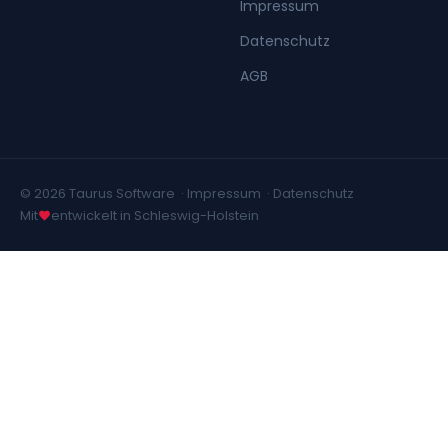
Impressum
Datenschutz
AGB
© 2026 Taurus Software ·
Impressum
·
Datenschutz
Mit
entwickelt in Schleswig-Holstein