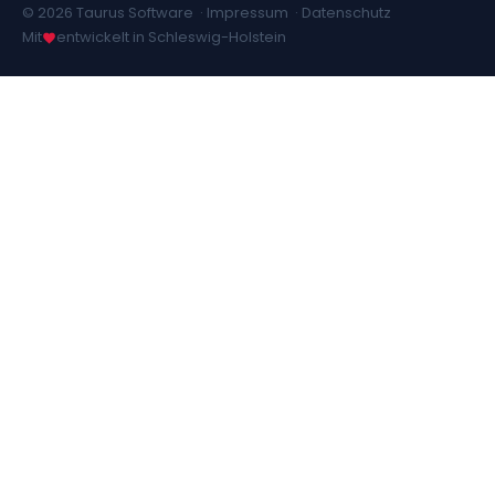
© 2026 Taurus Software ·
Impressum
·
Datenschutz
Mit
entwickelt in Schleswig-Holstein