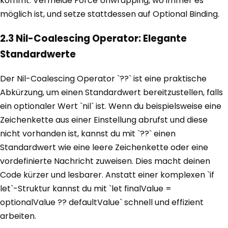
kommt. Vermeide Force Unwrapping, wo immer es
möglich ist, und setze stattdessen auf Optional Binding.
2.3 Nil-Coalescing Operator: Elegante
Standardwerte
Der Nil-Coalescing Operator `??` ist eine praktische
Abkürzung, um einen Standardwert bereitzustellen, falls
ein optionaler Wert `nil` ist. Wenn du beispielsweise eine
Zeichenkette aus einer Einstellung abrufst und diese
nicht vorhanden ist, kannst du mit `??` einen
Standardwert wie eine leere Zeichenkette oder eine
vordefinierte Nachricht zuweisen. Dies macht deinen
Code kürzer und lesbarer. Anstatt einer komplexen `if
let`-Struktur kannst du mit `let finalValue =
optionalValue ?? defaultValue` schnell und effizient
arbeiten.