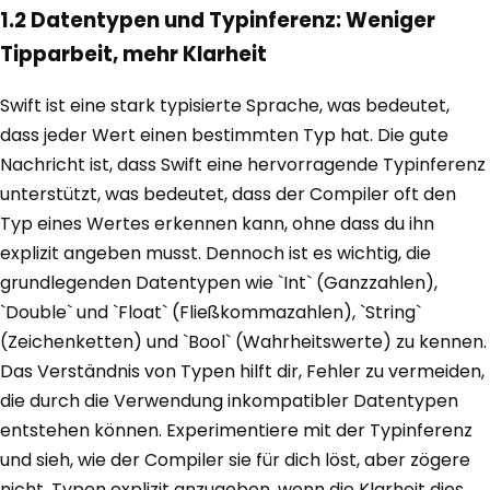
1.2 Datentypen und Typinferenz: Weniger
Tipparbeit, mehr Klarheit
Swift ist eine stark typisierte Sprache, was bedeutet,
dass jeder Wert einen bestimmten Typ hat. Die gute
Nachricht ist, dass Swift eine hervorragende Typinferenz
unterstützt, was bedeutet, dass der Compiler oft den
Typ eines Wertes erkennen kann, ohne dass du ihn
explizit angeben musst. Dennoch ist es wichtig, die
grundlegenden Datentypen wie `Int` (Ganzzahlen),
`Double` und `Float` (Fließkommazahlen), `String`
(Zeichenketten) und `Bool` (Wahrheitswerte) zu kennen.
Das Verständnis von Typen hilft dir, Fehler zu vermeiden,
die durch die Verwendung inkompatibler Datentypen
entstehen können. Experimentiere mit der Typinferenz
und sieh, wie der Compiler sie für dich löst, aber zögere
nicht, Typen explizit anzugeben, wenn die Klarheit dies