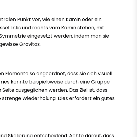
tralen Punkt vor, wie einen Kamin oder ein
ssel links und rechts vom Kamin stehen, mit
n Symmetrie eingesetzt werden, indem man sie
gewisse Gravitas.
 Elemente so angeordnet, dass sie sich visuell
 Raumes könnte beispielsweise durch eine Gruppe
 Seite ausgeglichen werden. Das Ziel ist, dass
 strenge Wiederholung. Dies erfordert ein gutes
d Skalierung entscheidend. Achte darauf, dass