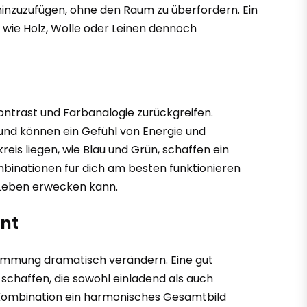
inzuzufügen, ohne den Raum zu überfordern. Ein
 wie Holz, Wolle oder Leinen dennoch
kontrast und Farbanalogie zurückgreifen.
und können ein Gefühl von Energie und
is liegen, wie Blau und Grün, schaffen ein
mbinationen für dich am besten funktionieren
m Leben erwecken kann.
nnt
immung dramatisch verändern. Eine gut
chaffen, die sowohl einladend als auch
n Kombination ein harmonisches Gesamtbild