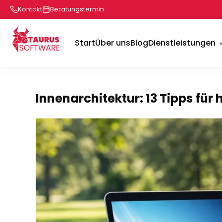
Kontakt
Beratungstermin
Start
Über uns
Blog
Dienstleistungen
Innenarchitektur: 13 Tipps fü