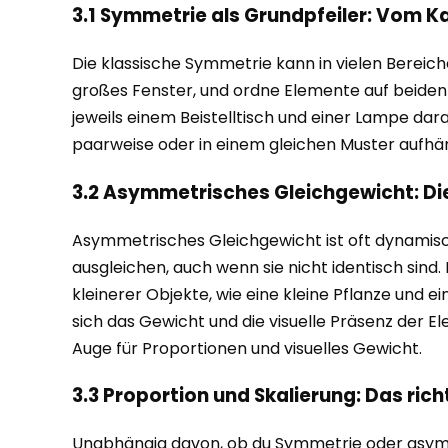
3.1 Symmetrie als Grundpfeiler: Vom K
Die klassische Symmetrie kann in vielen Bereic
großes Fenster, und ordne Elemente auf beiden S
jeweils einem Beistelltisch und einer Lampe d
paarweise oder in einem gleichen Muster aufhäng
3.2 Asymmetrisches Gleichgewicht: D
Asymmetrisches Gleichgewicht ist oft dynamisch
ausgleichen, auch wenn sie nicht identisch sind.
kleinerer Objekte, wie eine kleine Pflanze und e
sich das Gewicht und die visuelle Präsenz der E
Auge für Proportionen und visuelles Gewicht.
3.3 Proportion und Skalierung: Das ric
Unabhängig davon, ob du Symmetrie oder asymme