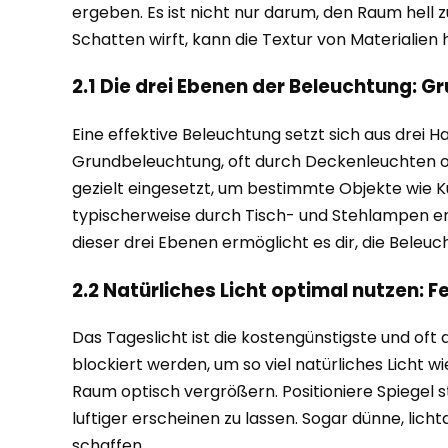
ergeben. Es ist nicht nur darum, den Raum hell z
Schatten wirft, kann die Textur von Materialie
2.1 Die drei Ebenen der Beleuchtung: 
Eine effektive Beleuchtung setzt sich aus dr
Grundbeleuchtung, oft durch Deckenleuchten ode
gezielt eingesetzt, um bestimmte Objekte wie 
typischerweise durch Tisch- und Stehlampen erz
dieser drei Ebenen ermöglicht es dir, die Beleu
2.2 Natürliches Licht optimal nutzen: 
Das Tageslicht ist die kostengünstigste und oft
blockiert werden, um so viel natürliches Licht w
Raum optisch vergrößern. Positioniere Spiegel 
luftiger erscheinen zu lassen. Sogar dünne, lic
schaffen.