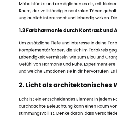
Möbelstücke und ermöglichen es dir, mit klein
Raum, der vollständig in neutralen Tönen gehalt
unglaublich interessant und lebendig wirken. Die 
1.3 Farbharmonie durch Kontrast und 
Um zusätzliche Tiefe und Interesse in deine Far
Komplementärfarben, die sich im Farbkreis gege
Lebendigkeit vermitteln, wie zum Blau und Orang
Gefühl von Harmonie und Ruhe. Experimentiere m
und welche Emotionen sie in dir hervorrufen. Es
2. Licht als architektonische
Licht ist ein entscheidendes Element in jede
durchdachte Beleuchtung kann einen Raum von f
stimmungsvoll ist. Denke daran, dass verschied