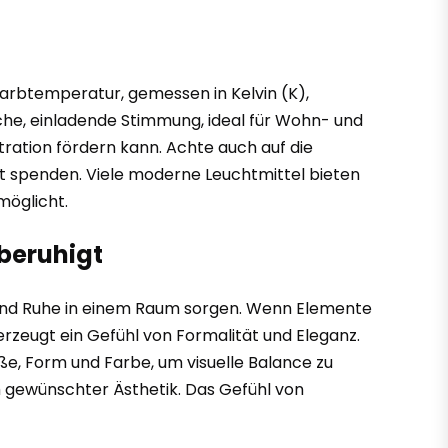
Farbtemperatur, gemessen in Kelvin (K),
che, einladende Stimmung, ideal für Wohn- und
tration fördern kann. Achte auch auf die
cht spenden. Viele moderne Leuchtmittel bieten
möglicht.
beruhigt
g und Ruhe in einem Raum sorgen. Wenn Elemente
 erzeugt ein Gefühl von Formalität und Eleganz.
e, Form und Farbe, um visuelle Balance zu
h gewünschter Ästhetik. Das Gefühl von