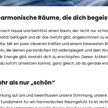
r harmonische Räume, die dich begei
nach Hause und betrittst einen Raum, der nicht nur schön
tivität beflügelt und dir das Gefühl gibt, angekommen zu s
hlte. Mit ein paar cleveren Kniffen und einem bewussten Bl
 die deinen persönlichen Stil widerspiegelt und dein Woh
 Energie gibt, anstatt dich zu erschöpfen. Dieser Artike
 du sofort umsetzen kannst, ganz gleich, ob du gerade er
ehr als nur „schön“
ung auf uns und beeinflussen unsere Stimmung, unsere 
 Fundament für ein harmonisches Raumgefühl. Es ist nicht 