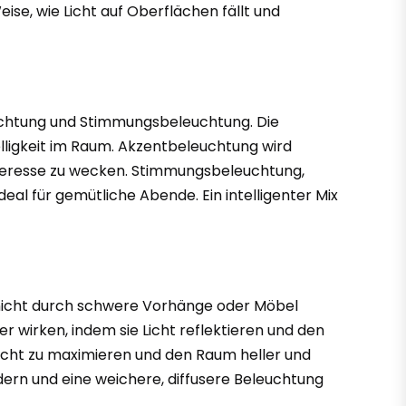
ise, wie Licht auf Oberflächen fällt und
uchtung und Stimmungsbeleuchtung. Die
elligkeit im Raum. Akzentbeleuchtung wird
nteresse zu wecken. Stimmungsbeleuchtung,
al für gemütliche Abende. Ein intelligenter Mix
er nicht durch schwere Vorhänge oder Möbel
r wirken, indem sie Licht reflektieren und den
Licht zu maximieren und den Raum heller und
dern und eine weichere, diffusere Beleuchtung