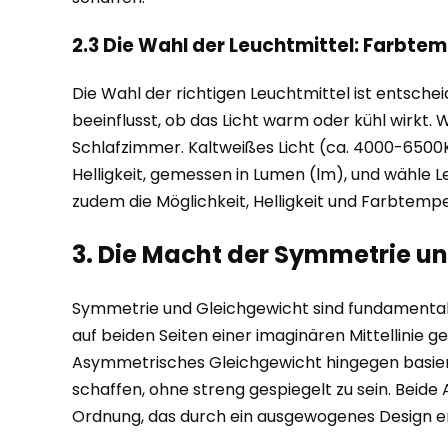
2.3 Die Wahl der Leuchtmittel: Farbtem
Die Wahl der richtigen Leuchtmittel ist entsche
beeinflusst, ob das Licht warm oder kühl wirkt
Schlafzimmer. Kaltweißes Licht (ca. 4000-6500K)
Helligkeit, gemessen in Lumen (lm), und wähle L
zudem die Möglichkeit, Helligkeit und Farbtemper
3. Die Macht der Symmetrie un
Symmetrie und Gleichgewicht sind fundamentale
auf beiden Seiten einer imaginären Mittellinie g
Asymmetrisches Gleichgewicht hingegen basiert
schaffen, ohne streng gespiegelt zu sein. Beid
Ordnung, das durch ein ausgewogenes Design ent