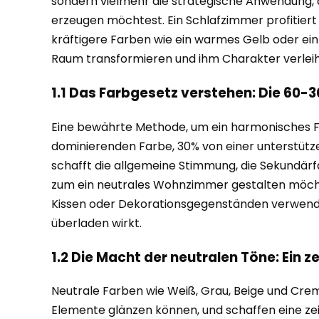
sondern vielmehr die strategische Anwendung,
erzeugen möchtest. Ein Schlafzimmer profitier
kräftigere Farben wie ein warmes Gelb oder ein 
Raum transformieren und ihm Charakter verlei
1.1 Das Farbgesetz verstehen: Die 60-3
Eine bewährte Methode, um ein harmonisches Fa
dominierenden Farbe, 30% von einer unterstüt
schafft die allgemeine Stimmung, die Sekundärfa
zum ein neutrales Wohnzimmer gestalten möchtest
Kissen oder Dekorationsgegenständen verwenden.
überladen wirkt.
1.2 Die Macht der neutralen Töne: Ein 
Neutrale Farben wie Weiß, Grau, Beige und Creme
Elemente glänzen können, und schaffen eine zeit