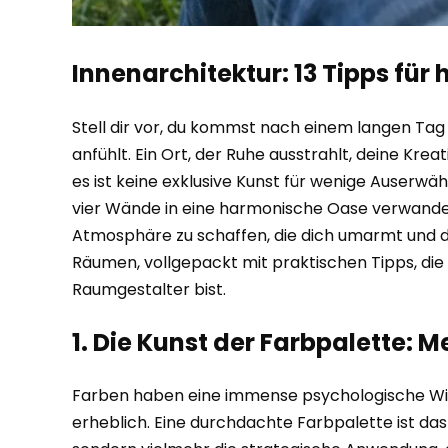
Innenarchitektur: 13 Tipps fü
Stell dir vor, du kommst nach einem langen Tag 
anfühlt. Ein Ort, der Ruhe ausstrahlt, deine Krea
es ist keine exklusive Kunst für wenige Auserwä
vier Wände in eine harmonische Oase verwandeln,
Atmosphäre zu schaffen, die dich umarmt und dir
Räumen, vollgepackt mit praktischen Tipps, die
Raumgestalter bist.
1. Die Kunst der Farbpalette: M
Farben haben eine immense psychologische Wirk
erheblich. Eine durchdachte Farbpalette ist das