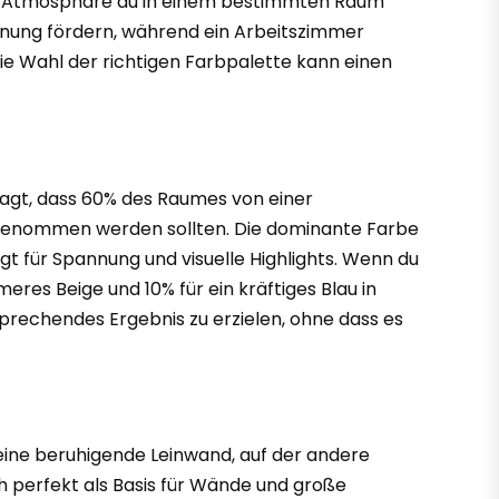
he Atmosphäre du in einem bestimmten Raum
nnung fördern, während ein Arbeitszimmer
ie Wahl der richtigen Farbpalette kann einen
sagt, dass 60% des Raumes von einer
ngenommen werden sollten. Die dominante Farbe
gt für Spannung und visuelle Highlights. Wenn du
res Beige und 10% für ein kräftiges Blau in
prechendes Ergebnis zu erzielen, ohne dass es
 eine beruhigende Leinwand, auf der andere
h perfekt als Basis für Wände und große