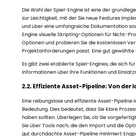
Die Wahl der Spiel-Engine ist eine der grundlegen
zur Leichtigkeit, mit der Sie neue Features imp
und über eine umfangreiche Dokumentation sowie
Engine visuelle Skripting-Optionen für Nicht-P
Optionen und probieren Sie die kostenlosen Ve
Projektanforderungen passt. Eine gut gewählte 
Es gibt zwei etablierte Spiel-Engines, die sich 
Informationen über ihre Funktionen und Einsatzmö
2.2. Effiziente Asset-Pipeline: Von der 
Eine reibungslose und effiziente Asset-Pipeline
Bedeutung. Dies bedeutet, dass Sie klare Proze
haben sollten. Überlegen Sie, ob Sie vorgeferti
Sie über Tools nach, die den Import und die Op
gut durchdachte Asset-Pipeline minimiert Engpäs