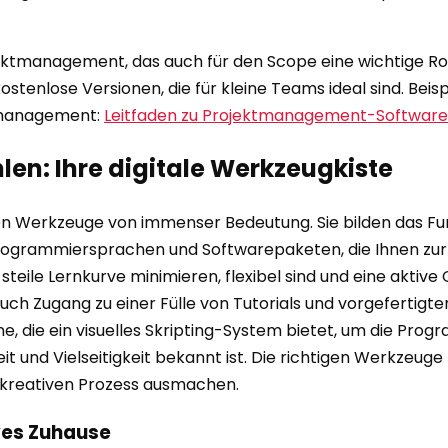
tmanagement, das auch für den Scope eine wichtige Rolle 
stenlose Versionen, die für kleine Teams ideal sind. Beis
tsmanagement:
Leitfaden zu Projektmanagement-Software
en: Ihre digitale Werkzeugkiste
tigen Werkzeuge von immenser Bedeutung. Sie bilden das 
 Programmiersprachen und Softwarepaketen, die Ihnen zur 
e steile Lernkurve minimieren, flexibel sind und eine akti
uch Zugang zu einer Fülle von Tutorials und vorgefertigte
, die ein visuelles Skripting-System bietet, um die Prog
keit und Vielseitigkeit bekannt ist. Die richtigen Werkze
 kreativen Prozess ausmachen.
tives Zuhause