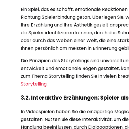
Ein Spiel, das es schafft, emotionale Reaktionen
Richtung Spielerbindung getan. Überlegen Sie, 
Ihre Erzählung und Ihre Ästhetik gezielt anspr
die Spieler identifizieren können, durch das Sc
oder durch das Weben einer Welt, die eine star
Ihnen persönlich am meisten in Erinnerung gebl
Die Prinzipien des Storytellings sind universell 
entwickelt und emotionale Bögen gestaltet, k
zum Thema Storytelling finden Sie in vielen krea
Storytelling
.
3.2. Interaktive Erzählungen: Spieler al
In Videospielen haben Sie die einzigartige Mögli
gestalten. Nutzen Sie diese Interaktivität, um 
Handlung beeinflussen, durch Dialogoptionen, d