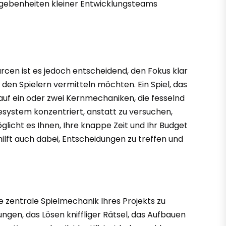
 Gegebenheiten kleiner Entwicklungsteams
ourcen ist es jedoch entscheidend, den Fokus klar
e den Spielern vermitteln möchten. Ein Spiel, das
n auf ein oder zwei Kernmechaniken, die fesselnd
zlesystem konzentriert, anstatt zu versuchen,
licht es Ihnen, Ihre knappe Zeit und Ihr Budget
hilft auch dabei, Entscheidungen zu treffen und
ie zentrale Spielmechanik Ihres Projekts zu
ngen, das Lösen kniffliger Rätsel, das Aufbauen