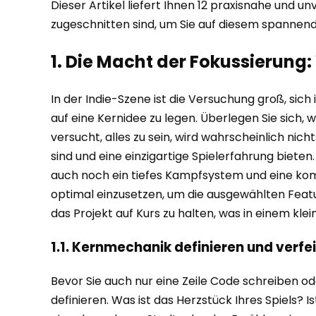
Dieser Artikel liefert Ihnen 12 praxisnahe und 
zugeschnitten sind, um Sie auf diesem spannen
1. Die Macht der Fokussierung:
In der Indie-Szene ist die Versuchung groß, sich
auf eine Kernidee zu legen. Überlegen Sie sich, 
versucht, alles zu sein, wird wahrscheinlich nic
sind und eine einzigartige Spielerfahrung bieten.
auch noch ein tiefes Kampfsystem und eine komp
optimal einzusetzen, um die ausgewählten Featur
das Projekt auf Kurs zu halten, was in einem klei
1.1. Kernmechanik definieren und verfe
Bevor Sie auch nur eine Zeile Code schreiben ode
definieren. Was ist das Herzstück Ihres Spiels?