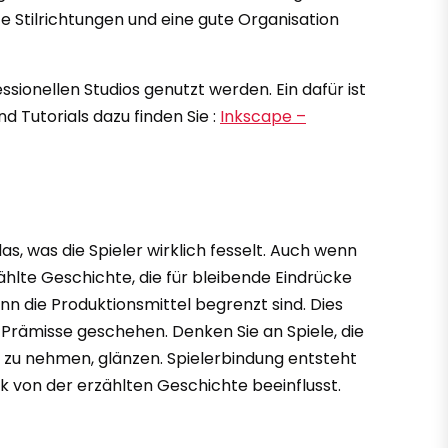
 Stilrichtungen und eine gute Organisation
sionellen Studios genutzt werden. Ein dafür ist
d Tutorials dazu finden Sie :
Inkscape –
das, was die Spieler wirklich fesselt. Auch wenn
ählte Geschichte, die für bleibende Eindrücke
enn die Produktionsmittel begrenzt sind. Dies
 Prämisse geschehen. Denken Sie an Spiele, die
t zu nehmen, glänzen. Spielerbindung entsteht
rk von der erzählten Geschichte beeinflusst.