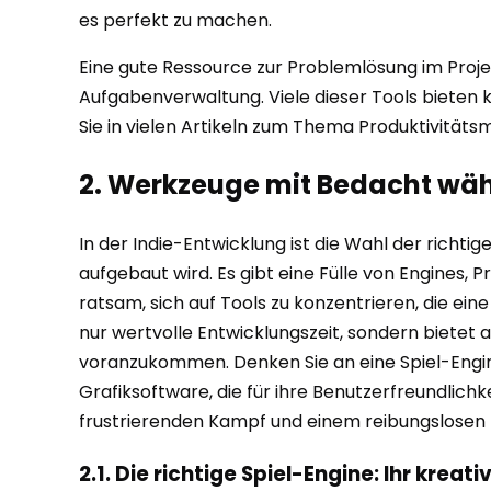
es perfekt zu machen.
Eine gute Ressource zur Problemlösung im Projek
Aufgabenverwaltung. Viele dieser Tools bieten ko
Sie in vielen Artikeln zum Thema Produktivitä
2. Werkzeuge mit Bedacht wähl
In der Indie-Entwicklung ist die Wahl der rich
aufgebaut wird. Es gibt eine Fülle von Engines,
ratsam, sich auf Tools zu konzentrieren, die ein
nur wertvolle Entwicklungszeit, sondern bietet a
voranzukommen. Denken Sie an eine Spiel-Engine
Grafiksoftware, die für ihre Benutzerfreundlich
frustrierenden Kampf und einem reibungslosen
2.1. Die richtige Spiel-Engine: Ihr krea