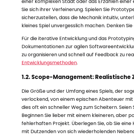
einer komplexen Stadt oder das Erzählen einer 
Sie sich ihrer Verfeinerung. Spielen Sie Protot
sicherzustellen, dass die Mechanik intuitiv, unt
kleines Spiel unvergesslich machen. Denken Sie a
Für die iterative Entwicklung und das Prototypi
Dokumentationen zur agilen Softwareentwicklun
zu organisieren und schnell auf Feedback zu reag
Entwicklungsmethoden
.
1.2. Scope-Management: Realistische Z
Die Größe und der Umfang eines Spiels, der soge
verlockend, von einem epischen Abenteuer mit 
dies oft ein schneller Weg zum Scheitern. Seien 
Beginnen Sie lieber mit einem kleineren, aber po
fehlerhaften Projekt. Überlegen Sie, ob Sie eine 
mit Dutzenden von sich wiederholenden Nebenau