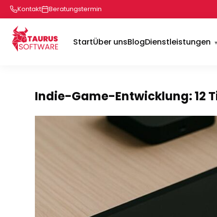
Kontakt
Beratungstermin
Start
Über uns
Blog
Dienstleistungen
Indie-Game-Entwicklung: 12 Ti