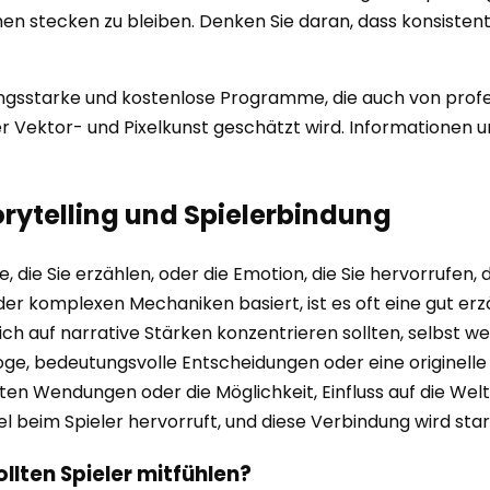
 stecken zu bleiben. Denken Sie daran, dass konsistente
tungsstarke und kostenlose Programme, die auch von profes
er Vektor- und Pixelkunst geschätzt wird. Informationen un
torytelling und Spielerbindung
e, die Sie erzählen, oder die Emotion, die Sie hervorrufen, 
oder komplexen Mechaniken basiert, ist es oft eine gut erz
sich auf narrative Stärken konzentrieren sollten, selbst w
ge, bedeutungsvolle Entscheidungen oder eine originelle
ten Wendungen oder die Möglichkeit, Einfluss auf die Wel
el beim Spieler hervorruft, und diese Verbindung wird sta
llten Spieler mitfühlen?