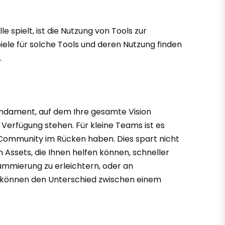
spielt, ist die Nutzung von Tools zur
piele für solche Tools und deren Nutzung finden
.
Fundament, auf dem Ihre gesamte Vision
Verfügung stehen. Für kleine Teams ist es
ve Community im Rücken haben. Dies spart nicht
n Assets, die Ihnen helfen können, schneller
rammierung zu erleichtern, oder an
uge können den Unterschied zwischen einem