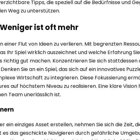
unverzichtbare Tipps, die speziell auf die Bedürfnisse und
den Weg zu unterstützen.
 Weniger ist oft mehr
 in einer Flut von Ideen zu verlieren. Mit begrenzten Ress
was Ihr Spiel wirklich auszeichnet und welche Erfahrung Si
hts richtig gut machen. Konzentrieren Sie sich stattdesse
 Denken Sie an ein Spiel, das sich auf ein innovatives Puz
lexe Wirtschaft zu integrieren. Diese Fokussierung ermög
es auf höchstem Niveau zu realisieren. Eine klare Vision 
nen Team unerlässlich ist.
inern
r ein einziges Asset erstellen, nehmen Sie sich die Zeit, d
 Ist es das geschickte Navigieren durch gefährliche Umgebu