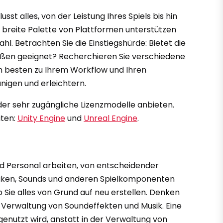
st alles, von der Leistung Ihres Spiels bis hin
ne breite Palette von Plattformen unterstützen
. Betrachten Sie die Einstiegshürde: Bietet die
maßen geeignet? Recherchieren Sie verschiedene
m besten zu Ihrem Workflow und Ihren
nigen und erleichtern.
oder sehr zugängliche Lizenzmodelle anbieten.
iten:
Unity Engine
und
Unreal Engine
.
und Personal arbeiten, von entscheidender
rafiken, Sounds und anderen Spielkomponenten
 Sie alles von Grund auf neu erstellen. Denken
r Verwaltung von Soundeffekten und Musik. Eine
genutzt wird, anstatt in der Verwaltung von