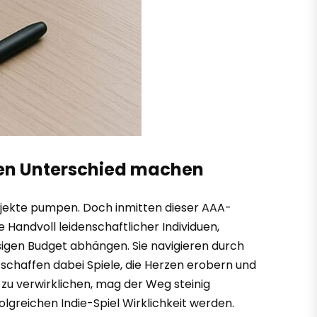
 den Unterschied machen
 Projekte pumpen. Doch inmitten dieser AAA-
 Handvoll leidenschaftlicher Individuen,
esigen Budget abhängen. Sie navigieren durch
schaffen dabei Spiele, die Herzen erobern und
n zu verwirklichen, mag der Weg steinig
greichen Indie-Spiel Wirklichkeit werden.