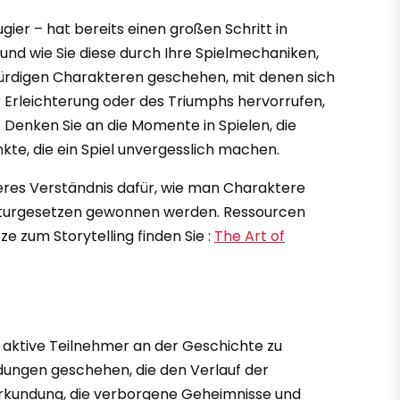
gier – hat bereits einen großen Schritt in
und wie Sie diese durch Ihre Spielmechaniken,
würdigen Charakteren geschehen, mit denen sich
er Erleichterung oder des Triumphs hervorrufen,
 Denken Sie an die Momente in Spielen, die
kte, die ein Spiel unvergesslich machen.
ieferes Verständnis dafür, wie man Charaktere
raturgesetzen gewonnen werden. Ressourcen
e zum Storytelling finden Sie :
The Art of
ls aktive Teilnehmer an der Geschichte zu
idungen geschehen, die den Verlauf der
 Erkundung, die verborgene Geheimnisse und