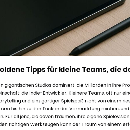
oldene Tipps für kleine Teams, die
von gigantischen Studios dominiert, die Milliarden in ihre
schaft: die Indie-Entwickler. Kleinere Teams, oft nur eine
rytelling und einzigartiger Spielspaß nicht von einem ri
cen bis hin zu den Tücken der Vermarktung reichen, und 
. Für all jene, die davon träumen, ihre eigene Spielevisio
den richtigen Werkzeugen kann der Traum von einem erfol