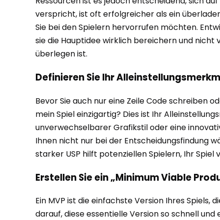
Ressourcen ist es jedoch entscheidend, sich auf 
verspricht, ist oft erfolgreicher als ein überla
Sie bei den Spielern hervorrufen möchten. Entwi
sie die Hauptidee wirklich bereichern und nicht
überlegen ist.
Definieren Sie Ihr Alleinstellungsmerk
Bevor Sie auch nur eine Zeile Code schreiben od
mein Spiel einzigartig? Dies ist Ihr Alleinstellu
unverwechselbarer Grafikstil oder eine innovati
Ihnen nicht nur bei der Entscheidungsfindung wä
starker USP hilft potenziellen Spielern, Ihr Spi
Erstellen Sie ein „Minimum Viable Pro
Ein MVP ist die einfachste Version Ihres Spiels
darauf, diese essentielle Version so schnell und