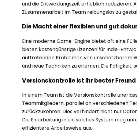
und die Entwicklungszeit erheblich reduzieren. 
Zusammenarbeit im Team reibungslos zu gestal
Die Macht einer flexiblen und gut dok
Eine moderne Game-Engine bietet oft eine Fülle
bieten kostengünstige Lizenzen für Indie-Entwick
auftretenden Problemen von unschätzbarem Wert
und neue Techniken zu erlernen. Die Fähigkeit, s
Versionskontrolle ist Ihr bester Freund
In einem Team ist die Versionskontrolle unerläs
Teammitgliedern, parallel an verschiedenen Tei
zurückzukehren. Dies verhindert nicht nur Date
Die Einarbeitung in ein solches System mag anfa
effizientere Arbeitsweise aus.