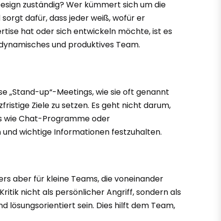
as Design zuständig? Wer kümmert sich um die
gt dafür, dass jeder weiß, wofür er
rtise hat oder sich entwickeln möchte, ist es
ein dynamisches und produktives Team.
e „Stand-up“-Meetings, wie sie oft genannt
ristige Ziele zu setzen. Es geht nicht darum,
ools wie Chat-Programme oder
nd wichtige Informationen festzuhalten.
ers aber für kleine Teams, die voneinander
ritik nicht als persönlicher Angriff, sondern als
 lösungsorientiert sein. Dies hilft dem Team,