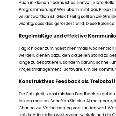
Auch in kleinen Teams ist es sinnvoll, klare Rol
Programmierung? Wer übernimmt das Projektman
verantwortlich ist. Gleichzeitig sollten die Gre
wichtig, dass dies gefördert wird. Diese Balance
Regelmäßige und effektive Kommunika
Täglich oder zumindest mehrmals wöchentlich k
werden, dienen dazu, den aktuellen Stand zu besp
lange zu debattieren, sondern darum, schnell 
Projektmanagement-Software, um die Kommunika
Konstruktives Feedback als Treibstof
Die Fähigkeit, konstruktives Feedback zu geben
lernen müssen. Schaffen Sie eine Atmosphäre, in d
Chance zur Verbesserung verstanden wird. Wenn F
sich kontinuierlich weiterzuentwickeln und die Qu