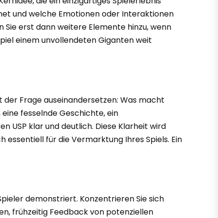
rnidee, die ein einzigartiges Spielerlebnis
ichnet und welche Emotionen oder Interaktionen
n Sie erst dann weitere Elemente hinzu, wenn
 Spiel einem unvollendeten Giganten weit
v mit der Frage auseinandersetzen: Was macht
k, eine fesselnde Geschichte, ein
 USP klar und deutlich. Diese Klarheit wird
essentiell für die Vermarktung Ihres Spiels. Ein
pieler demonstriert. Konzentrieren Sie sich
nen, frühzeitig Feedback von potenziellen