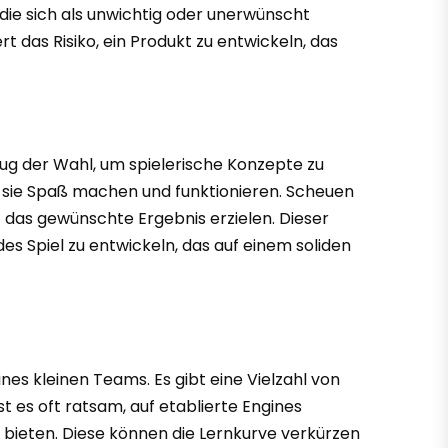
n, die sich als unwichtig oder unerwünscht
t das Risiko, ein Produkt zu entwickeln, das
eug der Wahl, um spielerische Konzepte zu
ob sie Spaß machen und funktionieren. Scheuen
t das gewünschte Ergebnis erzielen. Dieser
es Spiel zu entwickeln, das auf einem soliden
ines kleinen Teams. Es gibt eine Vielzahl von
 es oft ratsam, auf etablierte Engines
 bieten. Diese können die Lernkurve verkürzen