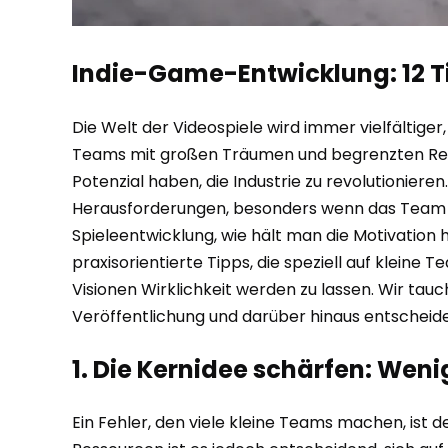
Indie-Game-Entwicklung: 12 Ti
Die Welt der Videospiele wird immer vielfältiger
Teams mit großen Träumen und begrenzten Ressou
Potenzial haben, die Industrie zu revolutioniere
Herausforderungen, besonders wenn das Team ü
Spieleentwicklung, wie hält man die Motivation h
praxisorientierte Tipps, die speziell auf kleine 
Visionen Wirklichkeit werden zu lassen. Wir tauch
Veröffentlichung und darüber hinaus entscheiden
1. Die Kernidee schärfen: Wenig
Ein Fehler, den viele kleine Teams machen, ist d