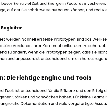
, bevor Sie zu viel Zeit und Energie in Features investiere
ge, auf der Sie schrittweise aufbauen können, und reduzier
 Begleiter
nert werden. Schnell erstellte Prototypen sind das Werkz
udimentäre Versionen Ihrer Kernmechaniken, um zu sehen, 
gend zu ändern, wenn die Prototypen zeigen, dass sie nich
ernen und anpassen, ist entscheidend, um ein herausragend
.
: Die richtige Engine und Tools
 Tools ist entscheidend für die Effizienz und den Erfolg e
igenen Stärken und Schwächen haben. Für kleine Teams ist
fangreiche Dokumentation und viele vorgefertigte Assets