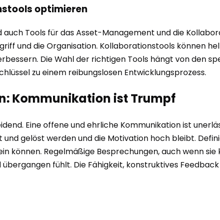
stools optimieren
 auch Tools für das Asset-Management und die Kollaborati
riff und die Organisation. Kollaborationstools können hel
bessern. Die Wahl der richtigen Tools hängt von den spe
Schlüssel zu einem reibungslosen Entwicklungsprozess.
n: Kommunikation ist Trumpf
idend. Eine offene und ehrliche Kommunikation ist unerläs
 und gelöst werden und die Motivation hoch bleibt. Defini
 sein können. Regelmäßige Besprechungen, auch wenn sie k
d übergangen fühlt. Die Fähigkeit, konstruktives Feedbac