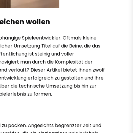
reichen wollen
abhängige Spieleentwickler. Oftmals kleine
her Umsetzung Titel auf die Beine, die das
entlichung ist steinig und voller
vigiert man durch die Komplexität der
nd verläuft? Dieser Artikel bietet Ihnen zwölf
lentwicklung erfolgreich zu gestalten und Ihre
g über die technische Umsetzung bis hin zur
ielerlebnis zu formen.
iel zu packen. Angesichts begrenzter Zeit und