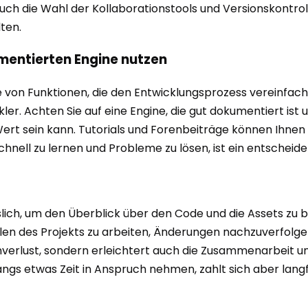
Auch die Wahl der Kollaborationstools und Versionskontrol
ten.
umentierten Engine nutzen
 von Funktionen, die den Entwicklungsprozess vereinfache
ler. Achten Sie auf eine Engine, die gut dokumentiert ist 
 sein kann. Tutorials und Forenbeiträge können Ihnen 
chnell zu lernen und Probleme zu lösen, ist ein entscheid
slich, um den Überblick über den Code und die Assets zu b
len des Projekts zu arbeiten, Änderungen nachzuverfolge
nverlust, sondern erleichtert auch die Zusammenarbeit u
ngs etwas Zeit in Anspruch nehmen, zahlt sich aber langfr