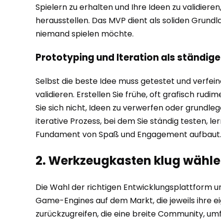
Spielern zu erhalten und Ihre Ideen zu validieren
herausstellen. Das MVP dient als soliden Grundla
niemand spielen möchte.
Prototyping und Iteration als ständige
Selbst die beste Idee muss getestet und verfei
validieren. Erstellen Sie frühe, oft grafisch r
Sie sich nicht, Ideen zu verwerfen oder grundle
iterative Prozess, bei dem Sie ständig testen, l
Fundament von Spaß und Engagement aufbaut
2. Werkzeugkasten klug wählen
Die Wahl der richtigen Entwicklungsplattform und
Game-Engines auf dem Markt, die jeweils ihre e
zurückzugreifen, die eine breite Community, um