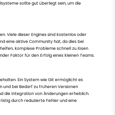
lsysteme sollte gut überlegt sein, um die
n. Viele dieser Engines sind kostenlos oder
und eine aktive Community hat, da dies bei
helfen, komplexe Probleme schnell zu lösen
ender Faktor für den Erfolg eines kleinen Teams.
ehalten. Ein System wie Git ermöglicht es
n und bei Bedarf zu früheren Versionen
nd die Integration von Änderungen erheblich.
istig durch reduzierte Fehler und eine