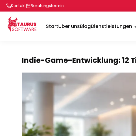
Kontakt
Beratungstermin
Start
Über uns
Blog
Dienstleistungen
Indie-Game-Entwicklung: 12 Ti