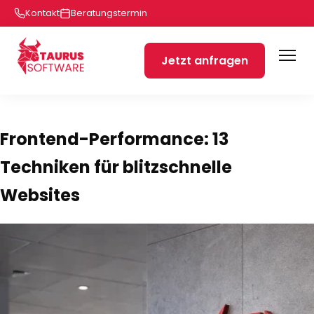
Kontakt
Beratungstermin
Jetzt anfragen
Frontend-Performance: 13
Techniken für blitzschnelle
Websites