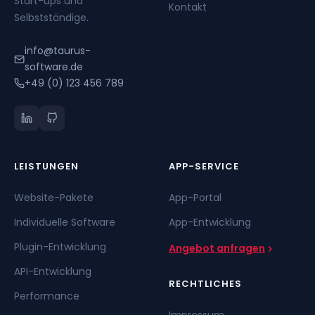
Start-ups und
Kontakt
Selbstständige.
info@taurus-
software.de
+49 (0) 123 456 789
LEISTUNGEN
APP-SERVICE
Website-Pakete
App-Portal
Individuelle Software
App-Entwicklung
Plugin-Entwicklung
Angebot anfragen
API-Entwicklung
RECHTLICHES
Performance