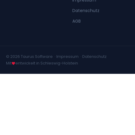
Impressum
Datenschutz
AGB
© 2026 Taurus Software ·
Impressum
·
Datenschutz
Mit
entwickelt in Schleswig-Holstein