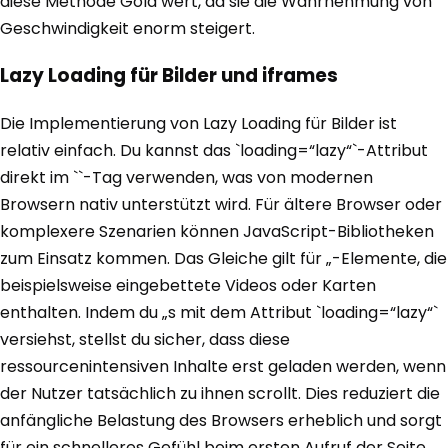
diese Methode Gold wert, da sie die Wahrnehmung von
Geschwindigkeit enorm steigert.
Lazy Loading für Bilder und iframes
Die Implementierung von Lazy Loading für Bilder ist
relativ einfach. Du kannst das `loading=“lazy“`-Attribut
direkt im `
`-Tag verwenden, was von modernen
Browsern nativ unterstützt wird. Für ältere Browser oder
komplexere Szenarien können JavaScript-Bibliotheken
zum Einsatz kommen. Das Gleiche gilt für „-Elemente, die
beispielsweise eingebettete Videos oder Karten
enthalten. Indem du „s mit dem Attribut `loading=“lazy“`
versiehst, stellst du sicher, dass diese
ressourcenintensiven Inhalte erst geladen werden, wenn
der Nutzer tatsächlich zu ihnen scrollt. Dies reduziert die
anfängliche Belastung des Browsers erheblich und sorgt
für ein schnelleres Gefühl beim ersten Aufruf der Seite.