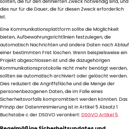
sollten, die für den definierten Zweck notwendig sind, und
dies nur für die Dauer, die für diesen Zweck erforderlich
ist.
Eine Kommunikationsplattform sollte die Möglichkeit
bieten, Aufbewahrungsrichtlinien festzulegen, die
automatisch Nachrichten und andere Daten nach Ablauf
einer bestimmten Frist löschen. Wenn beispielsweise ein
Projekt abgeschlossen ist und die dazugehörigen
Kommunikationsprotokolle nicht mehr benötigt werden,
sollten sie automatisch archiviert oder gelöscht werden.
Dies reduziert die Angriffsfläche und die Menge der
personenbezogenen Daten, die im Falle eines
Sicherheitsvorfalls kompromittiert werden könnten. Das
Prinzip der Datenminimierung ist in Artikel 5 Absatz 1
Buchstabe c der DSGVO verankert:
DSGVO Artikel 5
.
Regelmäßige Sicherheitsupdates und