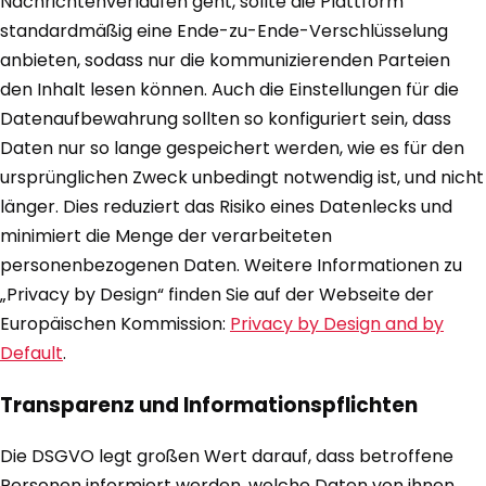
Nachrichtenverläufen geht, sollte die Plattform
standardmäßig eine Ende-zu-Ende-Verschlüsselung
anbieten, sodass nur die kommunizierenden Parteien
den Inhalt lesen können. Auch die Einstellungen für die
Datenaufbewahrung sollten so konfiguriert sein, dass
Daten nur so lange gespeichert werden, wie es für den
ursprünglichen Zweck unbedingt notwendig ist, und nicht
länger. Dies reduziert das Risiko eines Datenlecks und
minimiert die Menge der verarbeiteten
personenbezogenen Daten. Weitere Informationen zu
„Privacy by Design“ finden Sie auf der Webseite der
Europäischen Kommission:
Privacy by Design and by
Default
.
Transparenz und Informationspflichten
Die DSGVO legt großen Wert darauf, dass betroffene
Personen informiert werden, welche Daten von ihnen