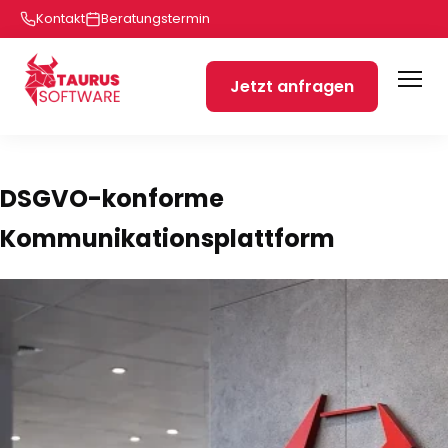
Kontakt
Beratungstermin
Jetzt anfragen
DSGVO-konforme
Kommunikationsplattform