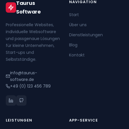
NAVIGATION
Taurus
Software
Start
Professionelle Websites,
Über uns
individuelle Websoftware
Dienstleistungen
und passgenaue Lösungen
Blog
für kleine Unternehmen,
Start-ups und
Kontakt
Selbstständige.
info@taurus-
software.de
+49 (0) 123 456 789
LEISTUNGEN
APP-SERVICE