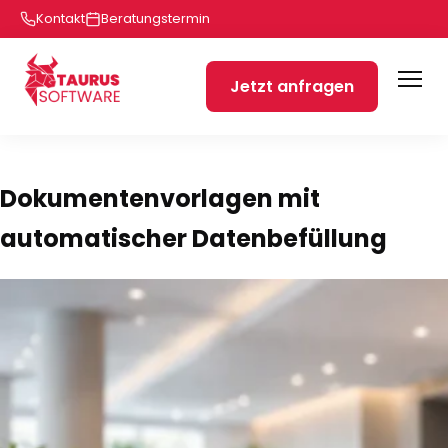
Kontakt
Beratungstermin
Jetzt anfragen
Dokumentenvorlagen mit
automatischer Datenbefüllung