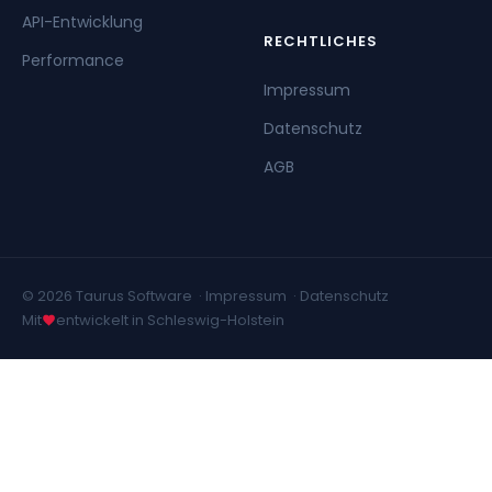
API-Entwicklung
RECHTLICHES
Performance
Impressum
Datenschutz
AGB
© 2026 Taurus Software ·
Impressum
·
Datenschutz
Mit
entwickelt in Schleswig-Holstein