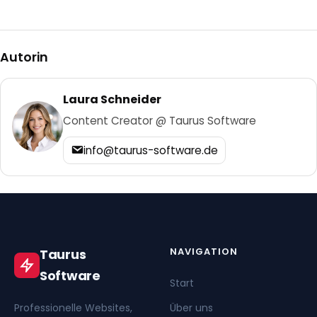
Autorin
Laura Schneider
Content Creator @ Taurus Software
info@taurus-software.de
NAVIGATION
Taurus
Software
Start
Professionelle Websites,
Über uns