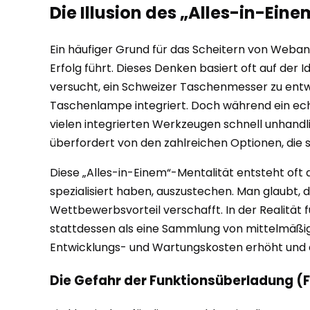
Die Illusion des „Alles-in-Ein
Ein häufiger Grund für das Scheitern von Weba
Erfolg führt. Dieses Denken basiert oft auf der
versucht, ein Schweizer Taschenmesser zu entwi
Taschenlampe integriert. Doch während ein ech
vielen integrierten Werkzeugen schnell unhandl
überfordert von den zahlreichen Optionen, die si
Diese „Alles-in-Einem“-Mentalität entsteht of
spezialisiert haben, auszustechen. Man glaubt
Wettbewerbsvorteil verschafft. In der Realität f
stattdessen als eine Sammlung von mittelmäßig
Entwicklungs- und Wartungskosten erhöht und d
Die Gefahr der Funktionsüberladung (