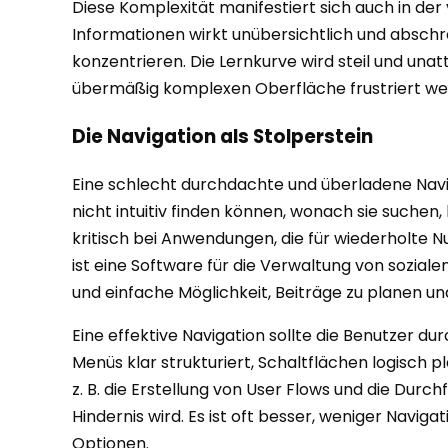
Diese Komplexität manifestiert sich auch in der
Informationen wirkt unübersichtlich und abschre
konzentrieren. Die Lernkurve wird steil und una
übermäßig komplexen Oberfläche frustriert werd
Die Navigation als Stolperstein
Eine schlecht durchdachte und überladene Navig
nicht intuitiv finden können, wonach sie suche
kritisch bei Anwendungen, die für wiederholte Nu
ist eine Software für die Verwaltung von soziale
und einfache Möglichkeit, Beiträge zu planen un
Eine effektive Navigation sollte die Benutzer dur
Menüs klar strukturiert, Schaltflächen logisch p
z. B. die Erstellung von User Flows und die Durc
Hindernis wird. Es ist oft besser, weniger Naviga
Optionen.