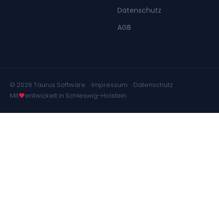
Datenschutz
AGB
© 2026 Taurus Software ·
Impressum
·
Datenschutz
Mit
entwickelt in Schleswig-Holstein