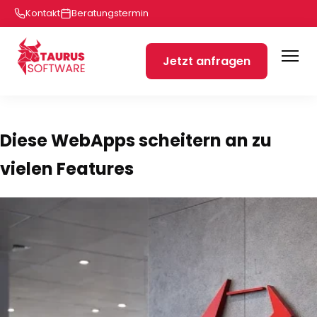
Kontakt
Beratungstermin
Jetzt anfragen
Diese WebApps scheitern an zu
vielen Features