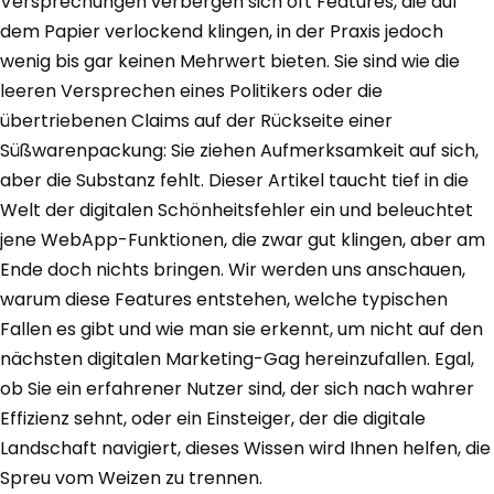
Versprechungen verbergen sich oft Features, die auf
dem Papier verlockend klingen, in der Praxis jedoch
wenig bis gar keinen Mehrwert bieten. Sie sind wie die
leeren Versprechen eines Politikers oder die
übertriebenen Claims auf der Rückseite einer
Süßwarenpackung: Sie ziehen Aufmerksamkeit auf sich,
aber die Substanz fehlt. Dieser Artikel taucht tief in die
Welt der digitalen Schönheitsfehler ein und beleuchtet
jene WebApp-Funktionen, die zwar gut klingen, aber am
Ende doch nichts bringen. Wir werden uns anschauen,
warum diese Features entstehen, welche typischen
Fallen es gibt und wie man sie erkennt, um nicht auf den
nächsten digitalen Marketing-Gag hereinzufallen. Egal,
ob Sie ein erfahrener Nutzer sind, der sich nach wahrer
Effizienz sehnt, oder ein Einsteiger, der die digitale
Landschaft navigiert, dieses Wissen wird Ihnen helfen, die
Spreu vom Weizen zu trennen.