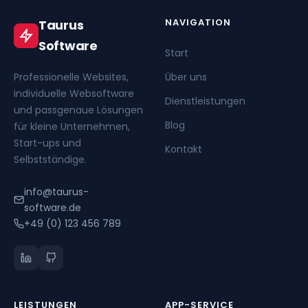
NAVIGATION
Taurus
Software
Start
Professionelle Websites,
Über uns
individuelle Websoftware
Dienstleistungen
und passgenaue Lösungen
Blog
für kleine Unternehmen,
Start-ups und
Kontakt
Selbstständige.
info@taurus-
software.de
+49 (0) 123 456 789
LEISTUNGEN
APP-SERVICE