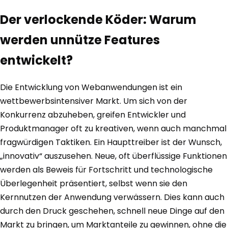
Der verlockende Köder: Warum
werden unnütze Features
entwickelt?
Die Entwicklung von Webanwendungen ist ein
wettbewerbsintensiver Markt. Um sich von der
Konkurrenz abzuheben, greifen Entwickler und
Produktmanager oft zu kreativen, wenn auch manchmal
fragwürdigen Taktiken. Ein Haupttreiber ist der Wunsch,
„innovativ“ auszusehen. Neue, oft überflüssige Funktionen
werden als Beweis für Fortschritt und technologische
Überlegenheit präsentiert, selbst wenn sie den
Kernnutzen der Anwendung verwässern. Dies kann auch
durch den Druck geschehen, schnell neue Dinge auf den
Markt zu bringen, um Marktanteile zu gewinnen, ohne die