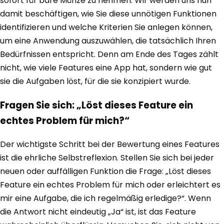
sofort für bare Münze zu nehmen. Wir werden uns nun
damit beschäftigen, wie Sie diese unnötigen Funktionen
identifizieren und welche Kriterien Sie anlegen können,
um eine Anwendung auszuwählen, die tatsächlich Ihren
Bedürfnissen entspricht. Denn am Ende des Tages zählt
nicht, wie viele Features eine App hat, sondern wie gut
sie die Aufgaben löst, für die sie konzipiert wurde.
Fragen Sie sich: „Löst dieses Feature ein
echtes Problem für mich?“
Der wichtigste Schritt bei der Bewertung eines Features
ist die ehrliche Selbstreflexion. Stellen Sie sich bei jeder
neuen oder auffälligen Funktion die Frage: „Löst dieses
Feature ein echtes Problem für mich oder erleichtert es
mir eine Aufgabe, die ich regelmäßig erledige?“. Wenn
die Antwort nicht eindeutig „Ja“ ist, ist das Feature