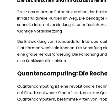
Die technischen und infrastrukturell
Trotz des enormen Potenzials stehen der brei
infrastrukturelle Hürden im Weg. Die benötigte R
schnelle Internetverbindung ist unerlässlich. A
wichtige Voraussetzung.
Die Entwicklung von Standards für Interoperabil
Plattformen wechseln können. Die Schaffung ei
eine große Herausforderung. Die Forschung und
eine Schlüsselrolle spielen.
Quantencomputing: Die Rechen
Quantencomputing ist eine revolutionäre Technol
auf Bits, die entweder 0 oder 1 sind, basieren Q
Quantencomputern, bestimmte Arten von Problem