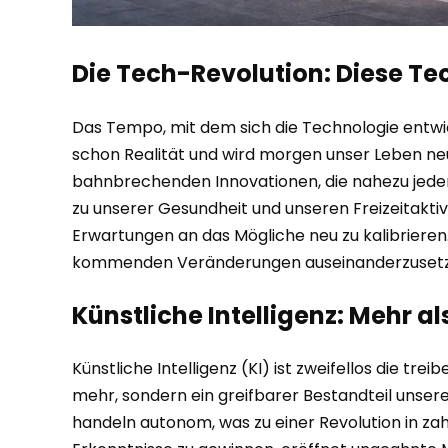
Die Tech-Revolution: Diese Te
Das Tempo, mit dem sich die Technologie entwic
schon Realität und wird morgen unser Leben neu
bahnbrechenden Innovationen, die nahezu jeden 
zu unserer Gesundheit und unseren Freizeitakti
Erwartungen an das Mögliche neu zu kalibrieren. 
kommenden Veränderungen auseinanderzusetz
Künstliche Intelligenz: Mehr a
Künstliche Intelligenz (KI) ist zweifellos die t
mehr, sondern ein greifbarer Bestandteil unsere
handeln autonom, was zu einer Revolution in zah