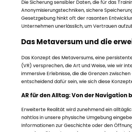
Die Sicherung sensibler Daten, die für das Trai
Anonymisierungstechniken, sichere Speicherung 
Gesetzgebung hinkt oft der rasanten Entwicklun
Unternehmen unerlässlich, um Vertrauen aufzu
Das Metaversum und die erweit
Das Konzept des Metaversums, eine persistente, 
(VR) versprechen, die Art und Weise, wie wir i
immersive Erlebnisse, die die Grenzen zwischen
entscheidend dafür sein, wie sich diese Konzept
AR für den Alltag: Von der Navigation 
Erweiterte Realität wird zunehmend ein alltägl
nahtlos in unsere physische Umgebung eingebett
Informationen zur Geschichte oder den Öffnungs