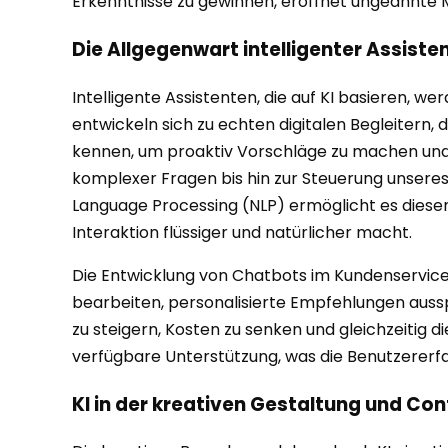
Erkenntnisse zu gewinnen, eröffnet ungeahnte Mö
Die Allgegenwart intelligenter Assist
Intelligente Assistenten, die auf KI basieren, w
entwickeln sich zu echten digitalen Begleitern,
kennen, um proaktiv Vorschläge zu machen un
komplexer Fragen bis hin zur Steuerung unsere
Language Processing (NLP) ermöglicht es diese
Interaktion flüssiger und natürlicher macht.
Die Entwicklung von Chatbots im Kundenservice 
bearbeiten, personalisierte Empfehlungen auss
zu steigern, Kosten zu senken und gleichzeitig 
verfügbare Unterstützung, was die Benutzererf
KI in der kreativen Gestaltung und Con