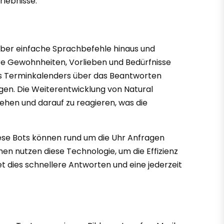
rlebnisse.
t über einfache Sprachbefehle hinaus und
sere Gewohnheiten, Vorlieben und Bedürfnisse
s Terminkalenders über das Beantworten
en. Die Weiterentwicklung von Natural
hen und darauf zu reagieren, was die
iese Bots können rund um die Uhr Anfragen
 nutzen diese Technologie, um die Effizienz
t dies schnellere Antworten und eine jederzeit