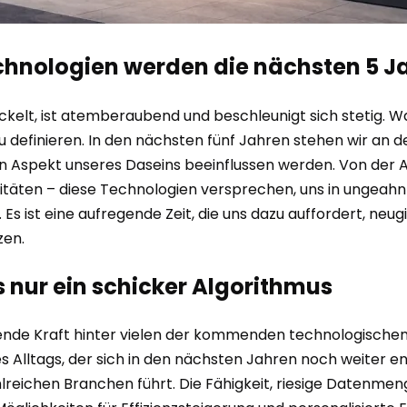
chnologien werden die nächsten 5 Ja
kelt, ist atemberaubend und beschleunigt sich stetig. Wa
 definieren. In den nächsten fünf Jahren stehen wir an d
Aspekt unseres Daseins beeinflussen werden. Von der Art 
vitäten – diese Technologien versprechen, uns in ungeah
Es ist eine aufregende Zeit, die uns dazu auffordert, neugi
en.
ls nur ein schicker Algorithmus
reibende Kraft hinter vielen der kommenden technologischen
s Alltags, der sich in den nächsten Jahren noch weiter e
lreichen Branchen führt. Die Fähigkeit, riesige Datenmen