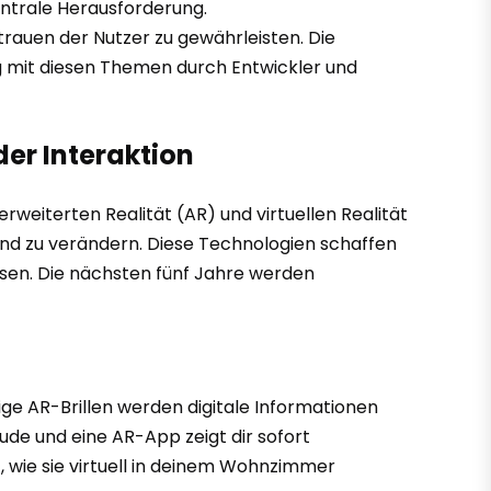
entrale Herausforderung.
trauen der Nutzer zu gewährleisten. Die
g mit diesen Themen durch Entwickler und
er Interaktion
rweiterten Realität (AR) und virtuellen Realität
end zu verändern. Diese Technologien schaffen
ssen. Die nächsten fünf Jahre werden
ige AR-Brillen werden digitale Informationen
ude und eine AR-App zeigt dir sofort
, wie sie virtuell in deinem Wohnzimmer