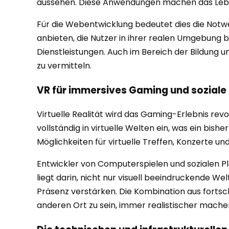
aussehen. Diese Anwendungen machen das Leben
Für die Webentwicklung bedeutet dies die Notw
anbieten, die Nutzer in ihrer realen Umgebung 
Dienstleistungen. Auch im Bereich der Bildung 
zu vermitteln.
VR für immersives Gaming und soziale 
Virtuelle Realität wird das Gaming-Erlebnis rev
vollständig in virtuelle Welten ein, was ein bis
Möglichkeiten für virtuelle Treffen, Konzerte u
Entwickler von Computerspielen und sozialen P
liegt darin, nicht nur visuell beeindruckende We
Präsenz verstärken. Die Kombination aus fortsc
anderen Ort zu sein, immer realistischer mache