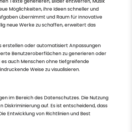
nen Texte generieren, Bilder entwerfen, Musik
ue Möglichkeiten, ihre Ideen schneller und
neaufgaben übernimmt und Raum für innovative
öllig neue Werke zu schaffen, erweitert das
tes erstellen oder automatisiert Anpassungen
ierte Benutzeroberflächen zu generieren oder
rd es auch Menschen ohne tiefgreifende
indruckende Weise zu visualisieren.
gen im Bereich des Datenschutzes. Die Nutzung
Diskriminierung auf. Es ist entscheidend, dass
ie Entwicklung von Richtlinien und Best