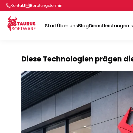
Kontakt
Beratungstermin
Start
Über uns
Blog
Dienstleistungen
Diese Technologien prägen di