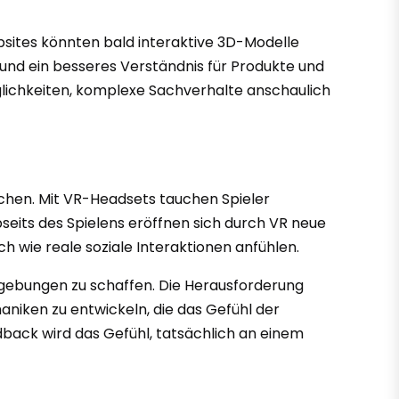
sites könnten bald interaktive 3D-Modelle
 und ein besseres Verständnis für Produkte und
öglichkeiten, komplexe Sachverhalte anschaulich
ichen. Mit VR-Headsets tauchen Spieler
bseits des Spielens eröffnen sich durch VR neue
h wie reale soziale Interaktionen anfühlen.
mgebungen zu schaffen. Die Herausforderung
haniken zu entwickeln, die das Gefühl der
dback wird das Gefühl, tatsächlich an einem