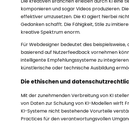
Die kreativen Branchen erleben durch KI eine t
komponieren und sogar Videos produzieren. Dies
effektiver umzusetzen. Die KI agiert hierbei ni
Gedanken schafft. Die Fähigkeit, Stile zu imitie
kreative Spektrum enorm.
Für Webdesigner bedeutet dies beispielsweise, d
basierend auf Nutzerfeedback vornehmen können
intelligente Empfehlungssysteme zu integrieren
künstlerische oder technische Ausbildung ermögl
Die ethischen und datenschutzrechtli
Mit der zunehmenden Verbreitung von KI stelle
von Daten zur Schulung von KI-Modellen wirft F
KI-Systeme nicht bestehende Vorurteile verstärk
Practices für den verantwortungsvollen Umgang