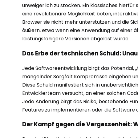
unweigerlich zu stocken. Ein klassisches hierfü
eine revolutionäre Möglichkeit boten, interakti
Browser sie nicht mehr unterstützen und die Si
äußern, etwa wenn eine Anwendung auf einer äl
leistungsfähigere Versionen abgelöst wurde.
Das Erbe der technischen Schuld: Un
Jede Softwareentwicklung birgt das Potenzial, 
mangelnder Sorgfalt Kompromisse eingehen und L
Diese Schuld manifestiert sich in unübersichtl
Entwicklerteam versucht, an einer solchen Code
Jede Änderung birgt das Risiko, bestehende Fun
Features zu implementieren oder die Software 
Der Kampf gegen die Vergessenheit: 