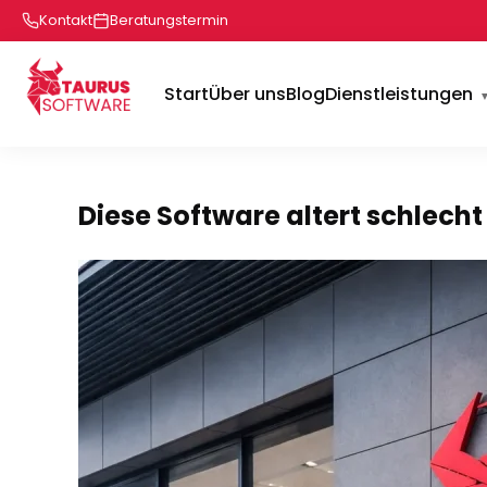
Kontakt
Beratungstermin
Start
Über uns
Blog
Dienstleistungen
Diese Software altert schlecht