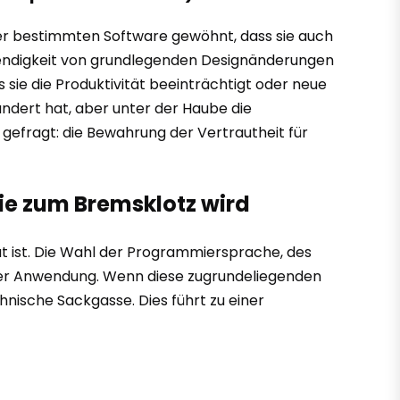
ner bestimmten Software gewöhnt, dass sie auch
wendigkeit von grundlegenden Designänderungen
ie die Produktivität beeinträchtigt oder neue
ändert hat, aber unter der Haube die
e gefragt: die Bewahrung der Vertrautheit für
ie zum Bremsklotz wird
ut ist. Die Wahl der Programmiersprache, des
iner Anwendung. Wenn diese zugrundeliegenden
nische Sackgasse. Dies führt zu einer