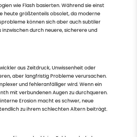
ogien wie Flash basierten. Während sie einst
sie heute größtenteils obsolet, da moderne
ätsprobleme können sich aber auch subtiler
 inzwischen durch neuere, sicherere und
wickler aus Zeitdruck, Unwissenheit oder
ren, aber langfristig Probleme verursachen.
plexer und fehleranfälliger wird. Wenn ein
yrinth mit verbundenen Augen zu durchqueren.
 interne Erosion macht es schwer, neue
ndlich zu ihrem schlechten Altern beiträgt.