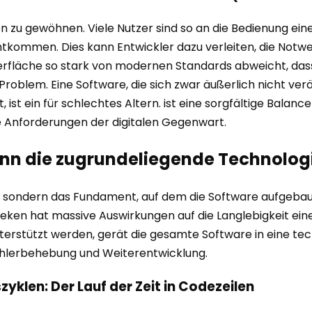
n zu gewöhnen. Viele Nutzer sind so an die Bedienung ei
htkommen. Dies kann Entwickler dazu verleiten, die Not
fläche so stark von modernen Standards abweicht, dass s
roblem. Eine Software, die sich zwar äußerlich nicht ver
 ist ein für schlechtes Altern. ist eine sorgfältige Balanc
ie Anforderungen der digitalen Gegenwart.
nn die zugrundeliegende Technolog
rt, sondern das Fundament, auf dem die Software aufgeba
eken hat massive Auswirkungen auf die Langlebigkeit e
terstützt werden, gerät die gesamte Software in eine tech
ehlerbehebung und Weiterentwicklung.
klen: Der Lauf der Zeit in Codezeilen