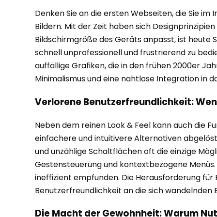
Denken Sie an die ersten Webseiten, die Sie im
Bildern. Mit der Zeit haben sich Designprinzipi
Bildschirmgröße des Geräts anpasst, ist heute 
schnell unprofessionell und frustrierend zu bedi
auffällige Grafiken, die in den frühen 2000er J
Minimalismus und eine nahtlose Integration in d
Verlorene Benutzerfreundlichkeit: Wen
Neben dem reinen Look & Feel kann auch die Fun
einfachere und intuitivere Alternativen abgelö
und unzählige Schaltflächen oft die einzige Mögl
Gestensteuerung und kontextbezogene Menüs. Sof
ineffizient empfunden. Die Herausforderung für 
Benutzerfreundlichkeit an die sich wandelnden
Die Macht der Gewohnheit: Warum Nutz