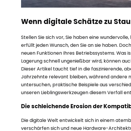
Wenn digitale Schätze zu Staub
Stellen Sie sich vor, Sie haben eine wundervolle,
erfüllt jeden Wunsch, den Sie an sie haben. Doch
neuen Funktionen Ihres Betriebssystems. Was ist 
Lagerung schnell ungenießbar wird, können auch 
Dieser Artikel taucht tief in die faszinierend
Jahrzehnte relevant bleiben, während andere n
untersuchen, praktische Beispiele aus verschied
unseren Lieblingswerkzeugen diesem Verfall e
Die schleichende Erosion der Kompatib
Die digitale Welt entwickelt sich in einem at
verschärfen sich und neue Hardware-Architektur