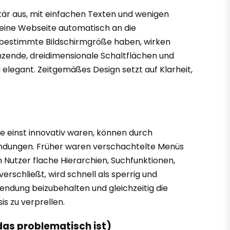
tär aus, mit einfachen Texten und wenigen
h eine Webseite automatisch an die
ne bestimmte Bildschirmgröße haben, wirken
länzende, dreidimensionale Schaltflächen und
 elegant. Zeitgemäßes Design setzt auf Klarheit,
ie einst innovativ waren, können durch
nwendungen. Früher waren verschachtelte Menüs
n Nutzer flache Hierarchien, Suchfunktionen,
schließt, wird schnell als sperrig und
wendung beizubehalten und gleichzeitig die
s zu verprellen.
das problematisch ist)