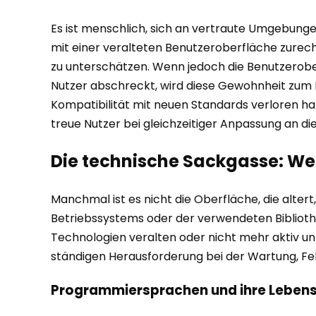
Es ist menschlich, sich an vertraute Umgebunge
mit einer veralteten Benutzeroberfläche zurec
zu unterschätzen. Wenn jedoch die Benutzerober
Nutzer abschreckt, wird diese Gewohnheit zum P
Kompatibilität mit neuen Standards verloren hat,
treue Nutzer bei gleichzeitiger Anpassung an d
Die technische Sackgasse: We
Manchmal ist es nicht die Oberfläche, die alte
Betriebssystems oder der verwendeten Biblioth
Technologien veralten oder nicht mehr aktiv un
ständigen Herausforderung bei der Wartung, F
Programmiersprachen und ihre Lebenszy