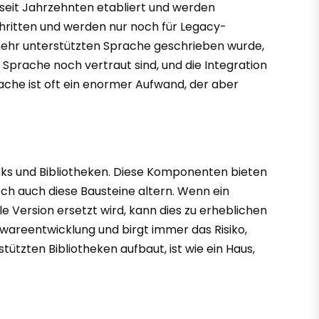
seit Jahrzehnten etabliert und werden
hritten und werden nur noch für Legacy-
 mehr unterstützten Sprache geschrieben wurde,
der Sprache noch vertraut sind, und die Integration
he ist oft ein enormer Aufwand, der aber
works und Bibliotheken. Diese Komponenten bieten
och auch diese Bausteine altern. Wenn ein
 Version ersetzt wird, kann dies zu erheblichen
wareentwicklung und birgt immer das Risiko,
ützten Bibliotheken aufbaut, ist wie ein Haus,