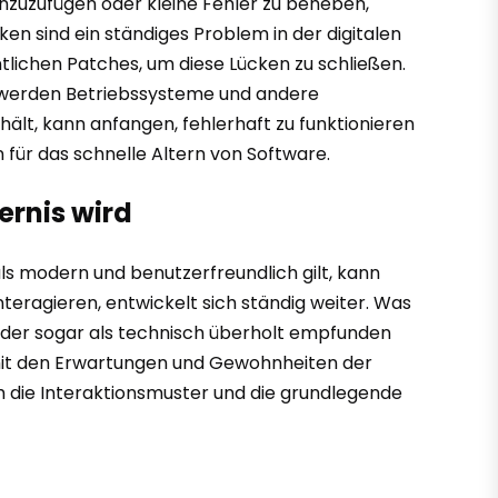
inzuzufügen oder kleine Fehler zu beheben,
ken sind ein ständiges Problem in der digitalen
tlichen Patches, um diese Lücken zu schließen.
us werden Betriebssysteme und andere
ält, kann anfangen, fehlerhaft zu funktionieren
 für das schnelle Altern von Software.
ernis wird
als modern und benutzerfreundlich gilt, kann
teragieren, entwickelt sich ständig weiter. Was
 oder sogar als technisch überholt empfunden
r mit den Erwartungen und Gewohnheiten der
ch die Interaktionsmuster und die grundlegende