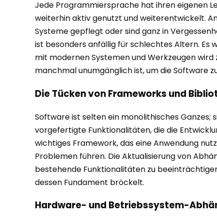
Jede Programmiersprache hat ihren eigenen Leb
weiterhin aktiv genutzt und weiterentwickelt.
Systeme gepflegt oder sind ganz in Vergessenhe
ist besonders anfällig für schlechtes Altern. Es w
mit modernen Systemen und Werkzeugen wird zu
manchmal unumgänglich ist, um die Software zuk
Die Tücken von Frameworks und Biblio
Software ist selten ein monolithisches Ganzes; 
vorgefertigte Funktionalitäten, die die Entwick
wichtiges Framework, das eine Anwendung nutzt,
Problemen führen. Die Aktualisierung von Abhän
bestehende Funktionalitäten zu beeinträchtigen. 
dessen Fundament bröckelt.
Hardware- und Betriebssystem-Abhäng