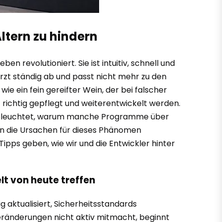
ltern zu hindern
n revolutioniert. Sie ist intuitiv, schnell und
türzt ständig ab und passt nicht mehr zu den
ie ein fein gereifter Wein, der bei falscher
t richtig gepflegt und weiterentwickelt werden.
und beleuchtet, warum manche Programme über
en die Ursachen für dieses Phänomen
ipps geben, wie wir und die Entwickler hinter
lt von heute treffen
aktualisiert, Sicherheitsstandards
eränderungen nicht aktiv mitmacht, beginnt