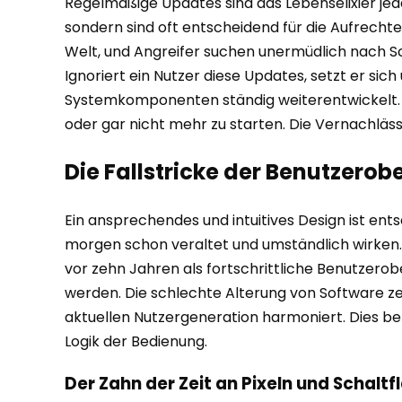
Regelmäßige Updates sind das Lebenselixier jede
sondern sind oft entscheidend für die Aufrechter
Welt, und Angreifer suchen unermüdlich nach Sc
Ignoriert ein Nutzer diese Updates, setzt er si
Systemkomponenten ständig weiterentwickelt. Äl
oder gar nicht mehr zu starten. Die Vernachläss
Die Fallstricke der Benutzero
Ein ansprechendes und intuitives Design ist ent
morgen schon veraltet und umständlich wirken. D
vor zehn Jahren als fortschrittliche Benutzerob
werden. Die schlechte Alterung von Software ze
aktuellen Nutzergeneration harmoniert. Dies bet
Logik der Bedienung.
Der Zahn der Zeit an Pixeln und Schaltf