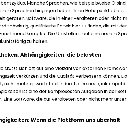
enszyklus. Manche Sprachen, wie beispielsweise C, sind 
 Andere Sprachen hingegen haben ihren Höhepunkt übersc
it geraten. Software, die in einer veralteten oder nicht
ird schwierig, qualifizierte Entwickler zu finden, die mit 
nehmend komplex. Die Umstellung auf eine neuere Sprac
unftsfähig zu halten.
theken: Abhängigkeiten, die belasten
sie stützt sich oft auf eine Vielzahl von externen Frame
lungszeit verkürzen und die Qualität verbessern können. D
 nicht mehr gewartet oder durch eine neue, inkompatible
gigkeiten ist eine der komplexesten Aufgaben in der Soft
Eine Software, die auf veralteten oder nicht mehr unterst
igkeiten: Wenn die Plattform uns überholt