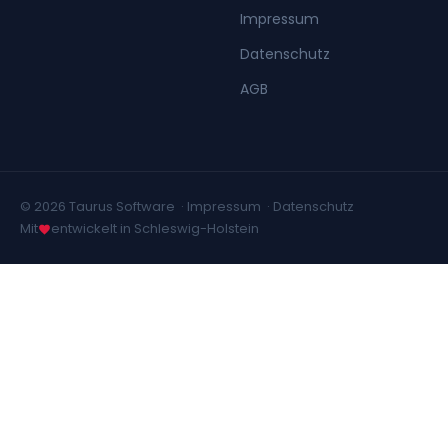
Impressum
Datenschutz
AGB
© 2026 Taurus Software ·
Impressum
·
Datenschutz
Mit
entwickelt in Schleswig-Holstein