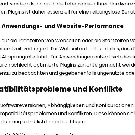
rend, sondern kann auch die Lebensdauer Ihrer Hardware v
en Plugins ist daher essenziell für eine reibungslose Benu
der Anwendungs- und Website-Performance
ns auf die Ladezeiten von Webseiten oder die Startzeiten
Gesamtzeit verlängert. Für Webseiten bedeutet dies, dass 
n Absprungrate führt. Für Anwendungen äußert sich dies i
 schlecht optimierte Plugins zunichte gemacht werden. 
enau zu beobachten und gegebenenfalls ungenutzte oder 
tibilitätsprobleme und Konflikte
on Softwareversionen, Abhängigkeiten und Konfigurationen
n Kompatibilitätsproblemen und Konflikten. Diese können 
rfahrung erheblich beeinträchtigen.