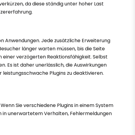
erkürzen, da diese ständig unter hoher Last
tzererfahrung.
 von Anwendungen. Jede zusätzliche Erweiterung
Besucher länger warten müssen, bis die Seite
n einer verzögerten Reaktionsfähigkeit. Selbst
Es ist daher unerlässlich, die Auswirkungen
leistungsschwache Plugins zu deaktivieren.
. Wenn Sie verschiedene Plugins in einem System
sich in unerwartetem Verhalten, Fehlermeldungen