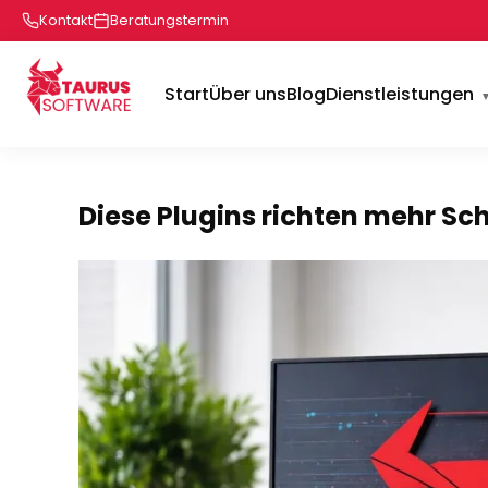
Kontakt
Beratungstermin
Start
Über uns
Blog
Dienstleistungen
Diese Plugins richten mehr Sc