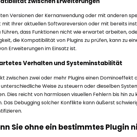
patibilität zwischen Erweiterungen
immten Versionen der Kernanwendung oder mit anderen spe
ht mit Ihrer aktuellen Softwareversion oder mit bereits ins
 führen, dass Funktionen nicht wie erwartet arbeiten, o
keit, die Kompatibilität von Plugins zu prüfen, kann zu e
n Erweiterungen im Einsatz ist.
artetes Verhalten und Systeminstabilität
likt zwischen zwei oder mehr Plugins einen Dominoeffekt 
 unterschiedliche Weise zu steuern oder dieselben Syste
 Dies reicht von harmlosen visuellen Fehlern bis hin zu k
Das Debugging solcher Konflikte kann äußerst schwierig 
ifizieren.
Wenn Sie ohne ein bestimmtes Plugi