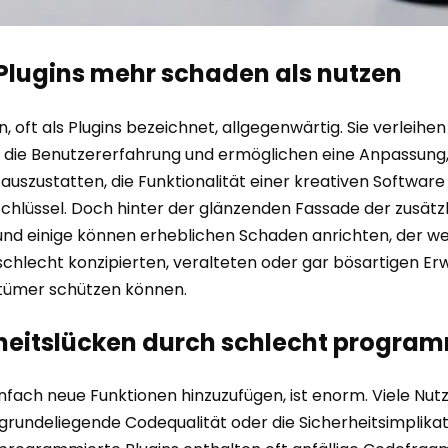
Plugins mehr schaden als nutzen
en, oft als Plugins bezeichnet, allgegenwärtig. Sie verlei
n die Benutzererfahrung und ermöglichen eine Anpassung,
szustatten, die Funktionalität einer kreativen Software z
Schlüssel. Doch hinter der glänzenden Fassade der zusätzl
t, und einige können erheblichen Schaden anrichten, der w
 schlecht konzipierten, veralteten oder gar bösartigen E
tztümer schützen können.
rheitslücken durch schlecht progra
fach neue Funktionen hinzuzufügen, ist enorm. Viele Nutz
grundeliegende Codequalität oder die Sicherheitsimplikat