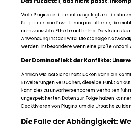
Das Puzzleteil, das nicht passt: Inkom
Viele Plugins sind darauf ausgelegt, mit best
Sie jedoch eine Erweiterung installieren, die nic
unerwünschte Effekte auftreten. Dies kann dazu
Anwendung instabil wird. Die ständige Notwendig
werden, insbesondere wenn eine große Anzahl vo
Der Dominoeffekt der Konflikte: Unerw
Ähnlich wie bei Sicherheitslücken kann ein Konf
Erweiterungen versuchen, dieselbe Funktion auf
kann dies zu unvorhersehbarem Verhalten führen.
ungespeicherten Daten zur Folge haben können. 
Deaktivieren von Plugins, um die Ursache zu ident
Die Falle der Abhängigkeit: 