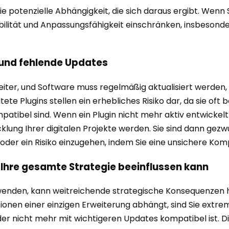
ie potenzielle Abhängigkeit, die sich daraus ergibt. Wenn 
xibilität und Anpassungsfähigkeit einschränken, insbeson
s und fehlende Updates
weiter, und Software muss regelmäßig aktualisiert werden
tete Plugins stellen ein erhebliches Risiko dar, da sie o
ibel sind. Wenn ein Plugin nicht mehr aktiv entwickelt 
klung Ihrer digitalen Projekte werden. Sie sind dann gez
 oder ein Risiko einzugehen, indem Sie eine unsichere Ko
n Ihre gesamte Strategie beeinflussen kann
erwenden, kann weitreichende strategische Konsequenzen
onen einer einzigen Erweiterung abhängt, sind Sie extrem 
oder nicht mehr mit wichtigeren Updates kompatibel ist. 