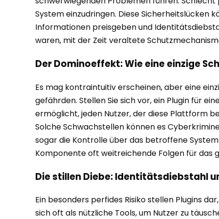
schwerwiegenden Problemen führen. Schlecht pr
System einzudringen. Diese Sicherheitslücken k
Informationen preisgeben und Identitätsdiebstah
waren, mit der Zeit veraltete Schutzmechanism
Der Dominoeffekt: Wie eine einzige 
Es mag kontraintuitiv erscheinen, aber eine ein
gefährden. Stellen Sie sich vor, ein Plugin für
ermöglicht, jeden Nutzer, der diese Plattform be
Solche Schwachstellen können es Cyberkrimine
sogar die Kontrolle über das betroffene System
Komponente oft weitreichende Folgen für das 
Die stillen Diebe: Identitätsdiebstahl
Ein besonders perfides Risiko stellen Plugins d
sich oft als nützliche Tools, um Nutzer zu täus