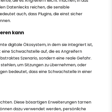
te, die es Angreifern leicht machen, in das
en Datenlecks reichen, die sensible
eutet auch, dass Plugins, die einst sicher
önnen.
ieren kann
 digitale Ökosystem, in dem sie integriert ist,
 eine Schwachstelle auf, die es Angreifern
 abstraktes Szenario, sondern eine reale Gefahr.
 stehlen, um Sitzungen zu übernehmen, oder
gen bedeutet, dass eine Schwachstelle in einer
urichten. Diese bösartigen Erweiterungen tarnen
ie können dazu verwendet werden, persönliche