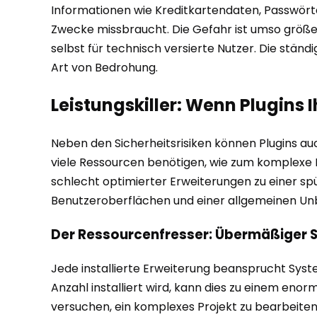
Informationen wie Kreditkartendaten, Passwörte
Zwecke missbraucht. Die Gefahr ist umso größer,
selbst für technisch versierte Nutzer. Die stän
Art von Bedrohung.
Leistungskiller: Wenn Plugins
Neben den Sicherheitsrisiken können Plugins au
viele Ressourcen benötigen, wie zum komplexe 
schlecht optimierter Erweiterungen zu einer sp
Benutzeroberflächen und einer allgemeinen Unb
Der Ressourcenfresser: Übermäßiger 
Jede installierte Erweiterung beansprucht Sys
Anzahl installiert wird, kann dies zu einem eno
versuchen, ein komplexes Projekt zu bearbeite