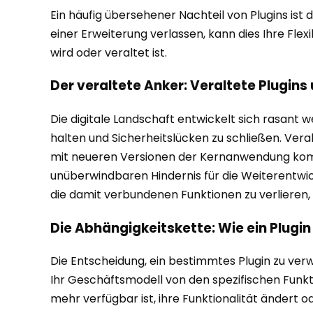
Ein häufig übersehener Nachteil von Plugins ist d
einer Erweiterung verlassen, kann dies Ihre Fle
wird oder veraltet ist.
Der veraltete Anker: Veraltete Plugin
Die digitale Landschaft entwickelt sich rasant 
halten und Sicherheitslücken zu schließen. Veral
mit neueren Versionen der Kernanwendung kompat
unüberwindbaren Hindernis für die Weiterentwic
die damit verbundenen Funktionen zu verlieren,
Die Abhängigkeitskette: Wie ein Plugi
Die Entscheidung, ein bestimmtes Plugin zu v
Ihr Geschäftsmodell von den spezifischen Funkti
mehr verfügbar ist, ihre Funktionalität ändert 