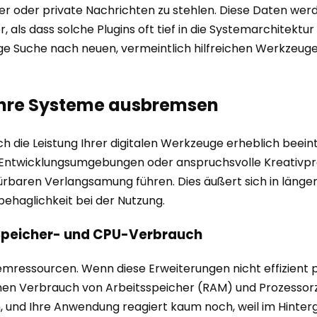
r oder private Nachrichten zu stehlen. Diese Daten werd
 als dass solche Plugins oft tief in die Systemarchitektu
dige Suche nach neuen, vermeintlich hilfreichen Werkzeuge
 Ihre Systeme ausbremsen
ch die Leistung Ihrer digitalen Werkzeuge erheblich beei
Entwicklungsumgebungen oder anspruchsvolle Kreativpro
ürbaren Verlangsamung führen. Dies äußert sich in länge
ehaglichkeit bei der Nutzung.
Speicher- und CPU-Verbrauch
temressourcen. Wenn diese Erweiterungen nicht effizien
rmen Verbrauch von Arbeitsspeicher (RAM) und Prozessorzeit
n, und Ihre Anwendung reagiert kaum noch, weil im Hinte