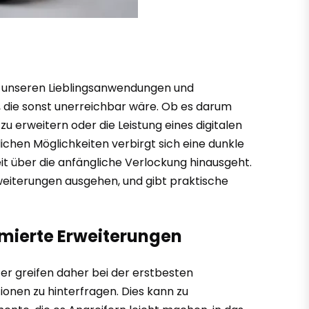
hen unseren Lieblingsanwendungen und
 die sonst unerreichbar wäre. Ob es darum
u erweitern oder die Leistung eines digitalen
ichen Möglichkeiten verbirgt sich eine dunkle
eit über die anfängliche Verlockung hinausgeht.
rweiterungen ausgehen, und gibt praktische
mmierte Erweiterungen
er greifen daher bei der erstbesten
ionen zu hinterfragen. Dies kann zu