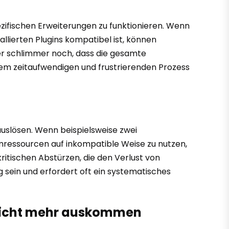
zifischen Erweiterungen zu funktionieren. Wenn
tallierten Plugins kompatibel ist, können
der schlimmer noch, dass die gesamte
inem zeitaufwendigen und frustrierenden Prozess
auslösen. Wenn beispielsweise zwei
mressourcen auf inkompatible Weise zu nutzen,
ritischen Abstürzen, die den Verlust von
sein und erfordert oft ein systematisches
n nicht mehr auskommen