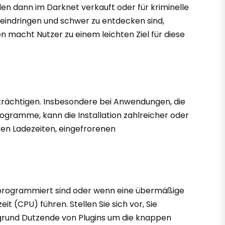
en dann im Darknet verkauft oder für kriminelle
r eindringen und schwer zu entdecken sind,
n macht Nutzer zu einem leichten Ziel für diese
nträchtigen. Insbesondere bei Anwendungen, die
gramme, kann die Installation zahlreicher oder
ren Ladezeiten, eingefrorenen
t programmiert sind oder wenn eine übermäßige
 (CPU) führen. Stellen Sie sich vor, Sie
rgrund Dutzende von Plugins um die knappen