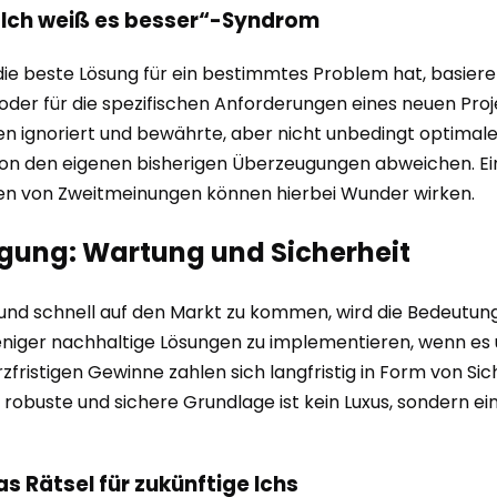
 „Ich weiß es besser“-Syndrom
die beste Lösung für ein bestimmtes Problem hat, basiere
 oder für die spezifischen Anforderungen eines neuen Pro
en ignoriert und bewährte, aber nicht unbedingt optimale
 von den eigenen bisherigen Überzeugungen abweichen. Ei
en von Zweitmeinungen können hierbei Wunder wirken.
igung: Wartung und Sicherheit
n und schnell auf den Markt zu kommen, wird die Bedeutun
weniger nachhaltige Lösungen zu implementieren, wenn es
fristigen Gewinne zahlen sich langfristig in Form von S
obuste und sichere Grundlage ist kein Luxus, sondern ein
s Rätsel für zukünftige Ichs