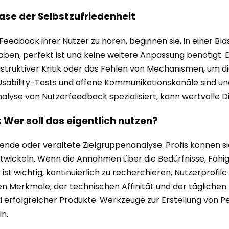
ase der Selbstzufriedenheit
dback ihrer Nutzer zu hören, beginnen sie, in einer Blase
aben, perfekt ist und keine weitere Anpassung benötigt. D
struktiver Kritik oder das Fehlen von Mechanismen, um di
ability-Tests und offene Kommunikationskanäle sind uner
alyse von Nutzerfeedback spezialisiert, kann wertvolle Di
 Wer soll das eigentlich nutzen?
hende oder veraltete Zielgruppenanalyse. Profis können si
entwickeln. Wenn die Annahmen über die Bedürfnisse, Fähi
 ist wichtig, kontinuierlich zu recherchieren, Nutzerprofil
 Merkmale, der technischen Affinität und der täglichen
d erfolgreicher Produkte. Werkzeuge zur Erstellung von 
in.