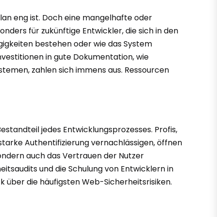
plan eng ist. Doch eine mangelhafte oder
ders für zukünftige Entwickler, die sich in den
gigkeiten bestehen oder wie das System
nvestitionen in gute Dokumentation, wie
stemen, zahlen sich immens aus. Ressourcen
Bestandteil jedes Entwicklungsprozesses. Profis,
tarke Authentifizierung vernachlässigen, öffnen
 sondern auch das Vertrauen der Nutzer
tsaudits und die Schulung von Entwicklern in
k über die häufigsten Web-Sicherheitsrisiken.