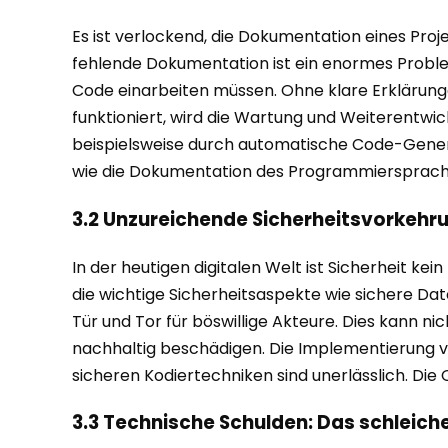
Es ist verlockend, die Dokumentation eines Pro
fehlende Dokumentation ist ein enormes Problem 
Code einarbeiten müssen. Ohne klare Erklärun
funktioniert, wird die Wartung und Weiterentwi
beispielsweise durch automatische Code-Gener
wie die Dokumentation des Programmiersprach
3.2 Unzureichende Sicherheitsvorkehr
In der heutigen digitalen Welt ist Sicherheit ke
die wichtige Sicherheitsaspekte wie sichere Dat
Tür und Tor für böswillige Akteure. Dies kann n
nachhaltig beschädigen. Die Implementierung vo
sicheren Kodiertechniken sind unerlässlich. Die
3.3 Technische Schulden: Das schleich