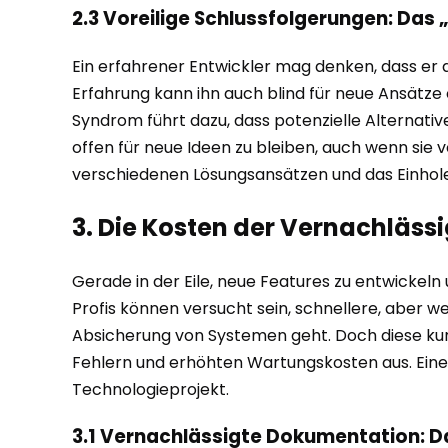
2.3 Voreilige Schlussfolgerungen: Das
Ein erfahrener Entwickler mag denken, dass er 
Erfahrung kann ihn auch blind für neue Ansätze
Syndrom führt dazu, dass potenzielle Alternativ
offen für neue Ideen zu bleiben, auch wenn sie
verschiedenen Lösungsansätzen und das Einhol
3. Die Kosten der Vernachläss
Gerade in der Eile, neue Features zu entwickel
Profis können versucht sein, schnellere, aber 
Absicherung von Systemen geht. Doch diese kurz
Fehlern und erhöhten Wartungskosten aus. Eine r
Technologieprojekt.
3.1 Vernachlässigte Dokumentation: Da