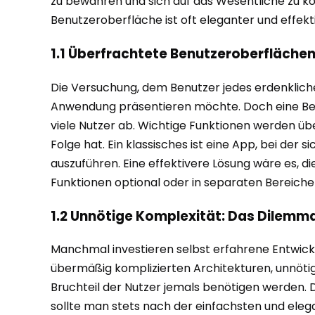
zu bewahren und sich auf das Wesentliche zu kon
Benutzeroberfläche ist oft eleganter und effekti
1.1 Überfrachtete Benutzeroberflächen
Die Versuchung, dem Benutzer jedes erdenkliche 
Anwendung präsentieren möchte. Doch eine Benu
viele Nutzer ab. Wichtige Funktionen werden über
Folge hat. Ein klassisches ist eine App, bei de
auszuführen. Eine effektivere Lösung wäre es, 
Funktionen optional oder in separaten Bereiche
1.2 Unnötige Komplexität: Das Dilemm
Manchmal investieren selbst erfahrene Entwickle
übermäßig komplizierten Architekturen, unnöti
Bruchteil der Nutzer jemals benötigen werden. Da
sollte man stets nach der einfachsten und elega