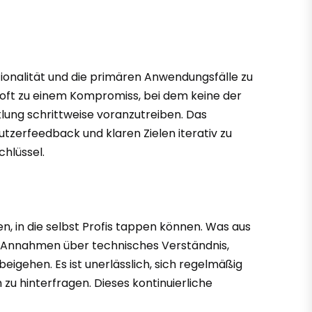
nktionalität und die primären Anwendungsfälle zu
rt oft zu einem Kompromiss, bei dem keine der
cklung schrittweise voranzutreiben. Das
tzerfeedback und klaren Zielen iterativ zu
hlüssel.
en, in die selbst Profis tappen können. Was aus
ig. Annahmen über technisches Verständnis,
igehen. Es ist unerlässlich, sich regelmäßig
zu hinterfragen. Dieses kontinuierliche