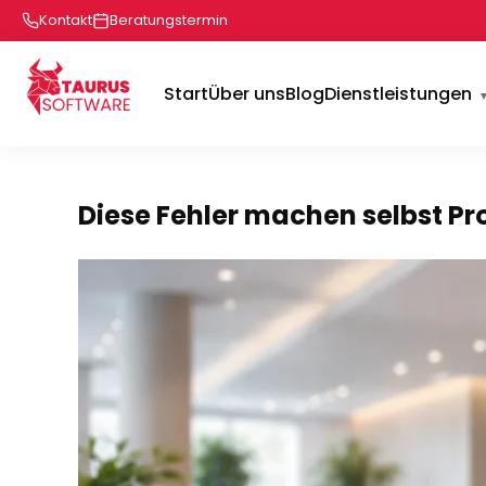
Kontakt
Beratungstermin
Start
Über uns
Blog
Dienstleistungen
Diese Fehler machen selbst Pro