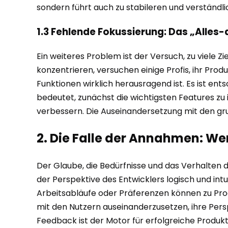
sondern führt auch zu stabileren und verständl
1.3 Fehlende Fokussierung: Das „Alle
Ein weiteres Problem ist der Versuch, zu viele Zi
konzentrieren, versuchen einige Profis, ihr Prod
Funktionen wirklich herausragend ist. Es ist ent
bedeutet, zunächst die wichtigsten Features zu
verbessern. Die Auseinandersetzung mit den grun
2. Die Falle der Annahmen: Wer
Der Glaube, die Bedürfnisse und das Verhalten de
der Perspektive des Entwicklers logisch und int
Arbeitsabläufe oder Präferenzen können zu Produ
mit den Nutzern auseinanderzusetzen, ihre Pers
Feedback ist der Motor für erfolgreiche Produk