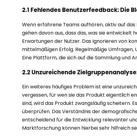
2.1 Fehlendes Benutzerfeedback: Die Bl
Wenn erfahrene Teams aufhören, aktiv auf das Fee
gehen davon aus, dass das, was sie entwickelt h
Erwartungen der Nutzer. Das Ignorieren von kon
mittelmäßigen Erfolg. Regelmäßige Umfragen, Us
Eine Plattform, die sich auf die Sammlung und An
2.2 Unzureichende Zielgruppenanalyse:
Ein weiteres häufiges Problem ist eine unzureic
vergessen, für wen sie das Produkt eigentlich 
sind, wird das Produkt zwangsläufig scheitern. Es
überprüfen. Das Verständnis der demografischen
entscheidend für die Entwicklung relevanter un
Marktforschung können hierbei sehr hilfreich se