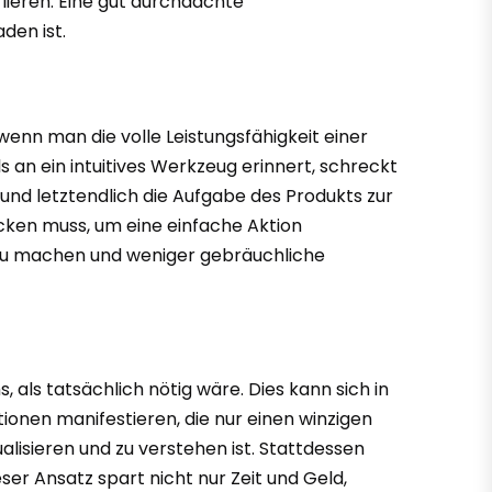
rlieren. Eine gut durchdachte
den ist.
enn man die volle Leistungsfähigkeit einer
an ein intuitives Werkzeug erinnert, schreckt
 und letztendlich die Aufgabe des Produkts zur
icken muss, um eine einfache Aktion
h zu machen und weniger gebräuchliche
als tatsächlich nötig wäre. Dies kann sich in
onen manifestieren, die nur einen winzigen
alisieren und zu verstehen ist. Stattdessen
ser Ansatz spart nicht nur Zeit und Geld,