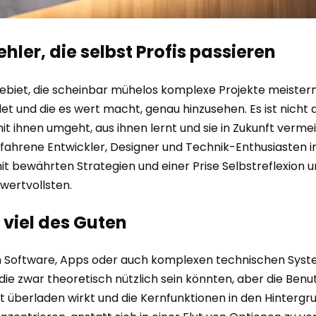
ehler, die selbst Profis passieren
iet, die scheinbar mühelos komplexe Projekte meistern, s
t und die es wert macht, genau hinzusehen. Es ist nicht d
t ihnen umgeht, aus ihnen lernt und sie in Zukunft vermeide
 erfahrene Entwickler, Designer und Technik-Enthusiaste
mit bewährten Strategien und einer Prise Selbstreflexion 
 wertvollsten.
u viel des Guten
von Software, Apps oder auch komplexen technischen Sys
, die zwar theoretisch nützlich sein könnten, aber die Ben
 überladen wirkt und die Kernfunktionen in den Hintergrund