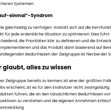
icheren Systemen.
s-auf-einmal“-Syndrom
ele gleichzeitig zu verfolgen. Anstatt sich auf die Kernfu
ukt für jede erdenkliche Situation zu optimieren. Dies füh
scheidend, die Prioritäten klar zu definieren und die Entwi
 implementieren und das Produkt dann basierend auf Benu
dlegenden Bedürfnissen der Zielgruppe ist hierbei der Sc
 glaubt, alles zu wissen
r Zielgruppe bereits zu kennen, ist eine der größten Fall
uitiv erscheint, ist es für den Endnutzer nicht zwangsläuf
kten führen, die an den tatsächlichen Bedürfnissen vorbe
pektiven zu verstehen und die eigenen Annahmen kritisch 
tentwicklung.