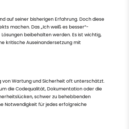
nd auf seiner bisherigen Erfahrung. Doch diese
jekts machen. Das „Ich weiß es besser“-
 Lösungen beibehalten werden. Es ist wichtig,
ne kritische Auseinandersetzung mit
g von Wartung und Sicherheit oft unterschätzt.
 um die Codequalität, Dokumentation oder die
icherheitslücken, schwer zu behebbenden
e Notwendigkeit für jedes erfolgreiche