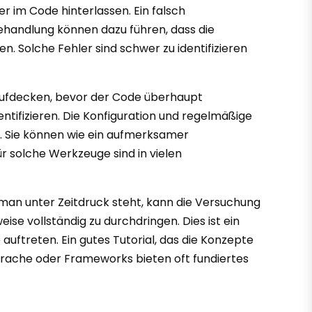
er im Code hinterlassen. Ein falsch
ehandlung können dazu führen, dass die
 Solche Fehler sind schwer zu identifizieren
n aufdecken, bevor der Code überhaupt
ntifizieren. Die Konfiguration und regelmäßige
ht. Sie können wie ein aufmerksamer
ür solche Werkzeuge sind in vielen
 man unter Zeitdruck steht, kann die Versuchung
ise vollständig zu durchdringen. Dies ist ein
uftreten. Ein gutes Tutorial, das die Konzepte
sprache oder Frameworks bieten oft fundiertes