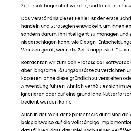
Zeitdruck begünstigt werden, und konkrete Lösu
Das Verständnis dieser Fehler ist der erste Sch
handeln und Strategien entwickeln, um ihnen ent
sondern darum, ihn intelligent zu managen und
niederschlagen kann, wie Design-Entscheidungen u
Wanken gerät, wenn die Zeit knapp wird. Dieser A
Betrachten wir zum den Prozess der Softwareent
aber langsame Lösungsansätze zu verzichten un
kopieren, ohne diese gründlich zu verstehen o
Anwendung führen. Ähnlich verhält es sich im Be
ignorieren oder auf eine gründliche Nutzerforsch
bedient werden kann.
Auch in der Welt der Spieleentwicklung sind die
beispielsweise auf die vollständige Implement
dazu führen, dass das Spiel nach seiner Veröffe