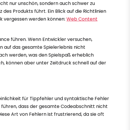
nicht nur unschön, sondern auch schwer zu
s Produkts führt. Ein Blick auf die Richtlinien
ruck vergessen werden können:
Web Content
ance führen. Wenn Entwickler versuchen,
n auf das gesamte Spielerlebnis nicht
wach werden, was den Spielspaß erheblich
ch, können aber unter Zeitdruck schnell auf der
inlichkeit für Tippfehler und syntaktische Fehler
u führen, dass der gesamte Codeabschnitt nicht
se Art von Fehlern ist frustrierend, da sie oft