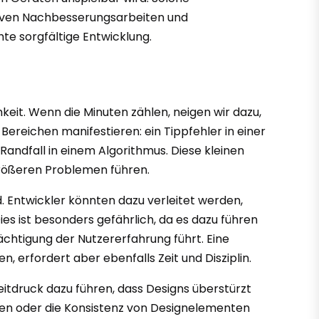
siven Nachbesserungsarbeiten und
te sorgfältige Entwicklung.
mkeit. Wenn die Minuten zählen, neigen wir dazu,
 Bereichen manifestieren: ein Tippfehler in einer
Randfall in einem Algorithmus. Diese kleinen
größeren Problemen führen.
 Entwickler könnten dazu verleitet werden,
es ist besonders gefährlich, da es dazu führen
ächtigung der Nutzererfahrung führt. Eine
, erfordert aber ebenfalls Zeit und Disziplin.
itdruck dazu führen, dass Designs überstürzt
ößen oder die Konsistenz von Designelementen