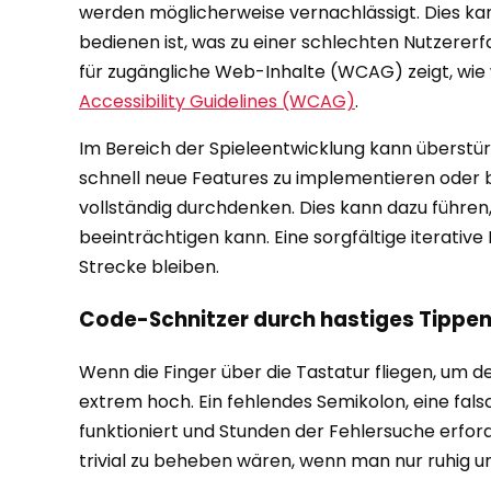
werden möglicherweise vernachlässigt. Dies kan
bedienen ist, was zu einer schlechten Nutzererfa
für zugängliche Web-Inhalte (WCAG) zeigt, wie w
Accessibility Guidelines (WCAG)
.
Im Bereich der Spieleentwicklung kann überstü
schnell neue Features zu implementieren oder b
vollständig durchdenken. Dies kann dazu führe
beeinträchtigen kann. Eine sorgfältige iterative
Strecke bleiben.
Code-Schnitzer durch hastiges Tippe
Wenn die Finger über die Tastatur fliegen, um de
extrem hoch. Ein fehlendes Semikolon, eine fa
funktioniert und Stunden der Fehlersuche erforde
trivial zu beheben wären, wenn man nur ruhig u