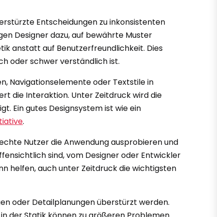
berstürzte Entscheidungen zu inkonsistenten
igen Designer dazu, auf bewährte Muster
ik anstatt auf Benutzerfreundlichkeit. Dies
h oder schwer verständlich ist.
, Navigationselemente oder Textstile in
 die Interaktion. Unter Zeitdruck wird die
gt. Ein gutes Designsystem ist wie ein
tiative
.
nen echte Nutzer die Anwendung ausprobieren und
fensichtlich sind, vom Designer oder Entwickler
n helfen, auch unter Zeitdruck die wichtigsten
gen oder Detailplanungen überstürzt werden.
er in der Statik können zu größeren Problemen