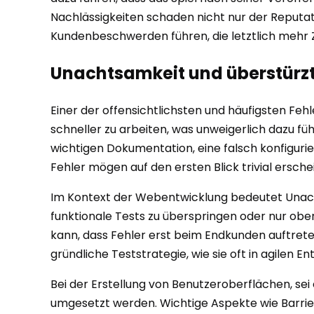
Nachlässigkeiten schaden nicht nur der Reputa
Kundenbeschwerden führen, die letztlich mehr Z
Unachtsamkeit und überstürzt
Einer der offensichtlichsten und häufigsten Fehl
schneller zu arbeiten, was unweigerlich dazu füh
wichtigen Dokumentation, eine falsch konfigurie
Fehler mögen auf den ersten Blick trivial ersc
Im Kontext der Webentwicklung bedeutet Unacht
funktionale Tests zu überspringen oder nur ober
kann, dass Fehler erst beim Endkunden auftrete
gründliche Teststrategie, wie sie oft in agilen 
Bei der Erstellung von Benutzeroberflächen, se
umgesetzt werden. Wichtige Aspekte wie Barrier