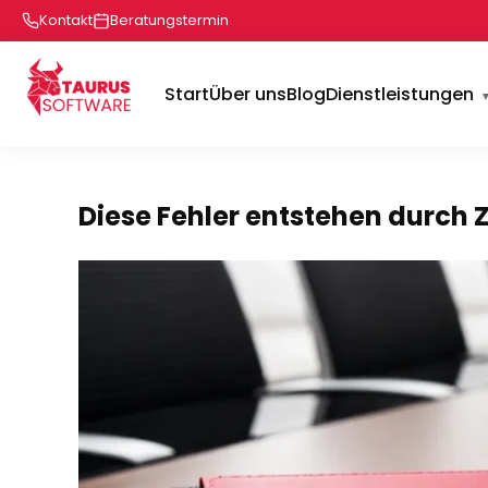
Kontakt
Beratungstermin
Start
Über uns
Blog
Dienstleistungen
Diese Fehler entstehen durch 