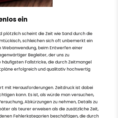
enlos ein
plötzlich scheint die Zeit wie Sand durch die
eimtückisch, schleichen sich oft unbemerkt ein
en Webanwendung, beim Entwerfen einer
genwärtiger Begleiter, der uns zu
 häufigsten Fallstricke, die durch Zeitmangel
itpläne erfolgreich und qualitativ hochwertig
ert mit Herausforderungen. Zeitdruck ist dabei
ächtigen kann. Es ist, als würde man versuchen,
e Versuchung, Abkürzungen zu nehmen, Details zu
 als teurer erweisen als die zusätzliche Zeit,
edenen Fehlerkategorien beschäftigen, die durch