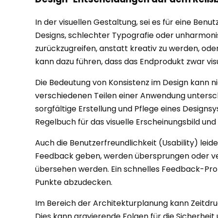
In der visuellen Gestaltung, sei es für eine B
Designs, schlechter Typografie oder unharmoni
zurückzugreifen, anstatt kreativ zu werden, ode
kann dazu führen, dass das Endprodukt zwar vis
Die Bedeutung von Konsistenz im Design kann n
verschiedenen Teilen einer Anwendung unterschie
sorgfältige Erstellung und Pflege eines Designsy
Regelbuch für das visuelle Erscheinungsbild und 
Auch die Benutzerfreundlichkeit (Usability) lei
Feedback geben, werden übersprungen oder verkü
übersehen werden. Ein schnelles Feedback-Protok
Punkte abzudecken.
Im Bereich der Architekturplanung kann Zeitdr
Dies kann gravierende Folgen für die Sicherheit