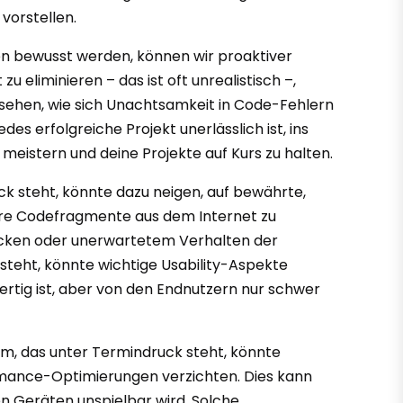
vorstellen.
hren bewusst werden, können wir proaktiver
eliminieren – das ist oft unrealistisch –,
 sehen, wie sich Unachtsamkeit in Code-Fehlern
es erfolgreiche Projekt unerlässlich ist, ins
 meistern und deine Projekte auf Kurs zu halten.
ck steht, könnte dazu neigen, auf bewährte,
gere Codefragmente aus dem Internet zu
lücken oder unerwartetem Verhalten der
 steht, könnte wichtige Usability-Aspekte
fertig ist, aber von den Endnutzern nur schwer
am, das unter Termindruck steht, könnte
rmance-Optimierungen verzichten. Dies kann
en Geräten unspielbar wird. Solche