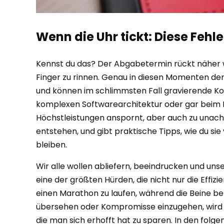
Wenn die Uhr tickt: Diese Fehl
Kennst du das? Der Abgabetermin rückt näher wie
Finger zu rinnen. Genau in diesen Momenten der H
und können im schlimmsten Fall gravierende 
komplexen Softwarearchitektur oder gar beim Ent
Höchstleistungen anspornt, aber auch zu unachts
entstehen, und gibt praktische Tipps, wie du sie
bleiben.
Wir alle wollen abliefern, beeindrucken und unse
eine der größten Hürden, die nicht nur die Effizi
einen Marathon zu laufen, während die Beine ber
übersehen oder Kompromisse einzugehen, wird i
die man sich erhofft hat zu sparen. In den fol