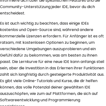
Informiere dich über die spezifischen Features und die
Community-Unterstützung jeder IDE, bevor du dich
entscheidest.
Es ist auch wichtig zu beachten, dass einige IDEs
kostenlos und Open-Source sind, während andere
kommerzielle Lizenzen erfordern. Für Anfänger ist es oft
ratsam, mit kostenlosen Optionen zu beginnen, um
verschiedene Umgebungen auszuprobieren und ein
Gefühl dafür zu bekommen, was am besten zu ihnen
passt. Die Lernkurve für eine neue IDE kann anfangs steil
sein, aber die Investition in das Erlernen ihrer Funktionen
zahlt sich langfristig durch gesteigerte Produktivität aus.
Es gibt viele Online-Tutorials und Kurse, die dir helfen
können, das volle Potenzial deiner gewählten IDE
auszuschöpfen, wie zum auf Plattformen, die sich auf
Softwareentwicklung und Programmierung