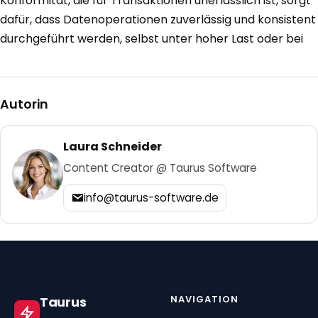
Konformität, die für Transaktionen unerlässlich ist, sorgt
dafür, dass Datenoperationen zuverlässig und konsistent
durchgeführt werden, selbst unter hoher Last oder bei
Autorin
Laura Schneider
Content Creator @ Taurus Software
info@taurus-software.de
NAVIGATION
Taurus