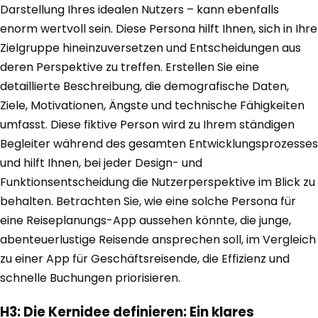
Darstellung Ihres idealen Nutzers – kann ebenfalls
enorm wertvoll sein. Diese Persona hilft Ihnen, sich in Ihre
Zielgruppe hineinzuversetzen und Entscheidungen aus
deren Perspektive zu treffen. Erstellen Sie eine
detaillierte Beschreibung, die demografische Daten,
Ziele, Motivationen, Ängste und technische Fähigkeiten
umfasst. Diese fiktive Person wird zu Ihrem ständigen
Begleiter während des gesamten Entwicklungsprozesses
und hilft Ihnen, bei jeder Design- und
Funktionsentscheidung die Nutzerperspektive im Blick zu
behalten. Betrachten Sie, wie eine solche Persona für
eine Reiseplanungs-App aussehen könnte, die junge,
abenteuerlustige Reisende ansprechen soll, im Vergleich
zu einer App für Geschäftsreisende, die Effizienz und
schnelle Buchungen priorisieren.
H3: Die Kernidee definieren: Ein klares