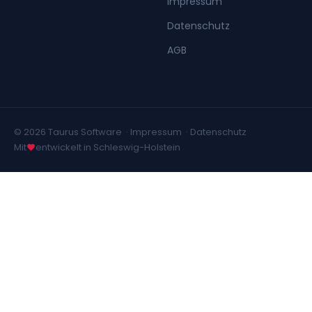
Impressum
Datenschutz
AGB
© 2026 Taurus Software ·
Impressum
·
Datenschutz
Mit
entwickelt in Schleswig-Holstein