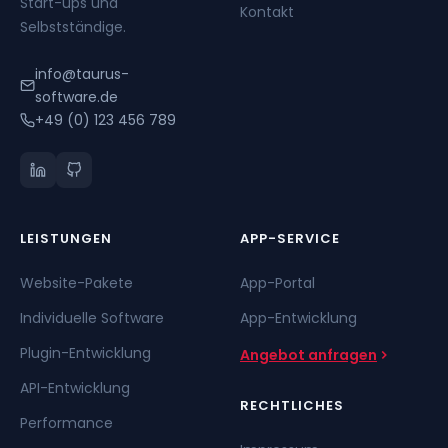
Start-ups und
Kontakt
Selbstständige.
info@taurus-
software.de
+49 (0) 123 456 789
LEISTUNGEN
APP-SERVICE
Website-Pakete
App-Portal
Individuelle Software
App-Entwicklung
Plugin-Entwicklung
Angebot anfragen
API-Entwicklung
RECHTLICHES
Performance