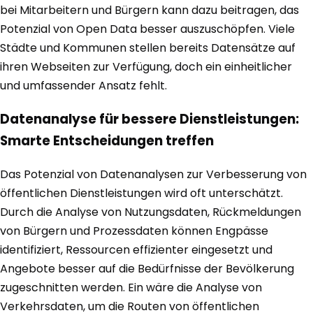
bei Mitarbeitern und Bürgern kann dazu beitragen, das
Potenzial von Open Data besser auszuschöpfen. Viele
Städte und Kommunen stellen bereits Datensätze auf
ihren Webseiten zur Verfügung, doch ein einheitlicher
und umfassender Ansatz fehlt.
Datenanalyse für bessere Dienstleistungen:
Smarte Entscheidungen treffen
Das Potenzial von Datenanalysen zur Verbesserung von
öffentlichen Dienstleistungen wird oft unterschätzt.
Durch die Analyse von Nutzungsdaten, Rückmeldungen
von Bürgern und Prozessdaten können Engpässe
identifiziert, Ressourcen effizienter eingesetzt und
Angebote besser auf die Bedürfnisse der Bevölkerung
zugeschnitten werden. Ein wäre die Analyse von
Verkehrsdaten, um die Routen von öffentlichen