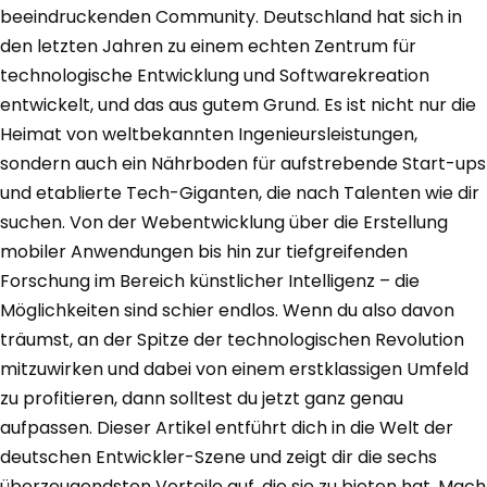
beeindruckenden Community. Deutschland hat sich in
den letzten Jahren zu einem echten Zentrum für
technologische Entwicklung und Softwarekreation
entwickelt, und das aus gutem Grund. Es ist nicht nur die
Heimat von weltbekannten Ingenieursleistungen,
sondern auch ein Nährboden für aufstrebende Start-ups
und etablierte Tech-Giganten, die nach Talenten wie dir
suchen. Von der Webentwicklung über die Erstellung
mobiler Anwendungen bis hin zur tiefgreifenden
Forschung im Bereich künstlicher Intelligenz – die
Möglichkeiten sind schier endlos. Wenn du also davon
träumst, an der Spitze der technologischen Revolution
mitzuwirken und dabei von einem erstklassigen Umfeld
zu profitieren, dann solltest du jetzt ganz genau
aufpassen. Dieser Artikel entführt dich in die Welt der
deutschen Entwickler-Szene und zeigt dir die sechs
überzeugendsten Vorteile auf, die sie zu bieten hat. Mach