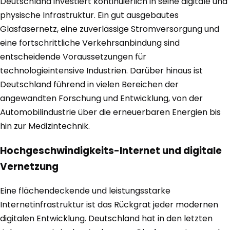
Deutschland investiert kontinuierlich in seine digitale und
physische Infrastruktur. Ein gut ausgebautes
Glasfasernetz, eine zuverlässige Stromversorgung und
eine fortschrittliche Verkehrsanbindung sind
entscheidende Voraussetzungen für
technologieintensive Industrien. Darüber hinaus ist
Deutschland führend in vielen Bereichen der
angewandten Forschung und Entwicklung, von der
Automobilindustrie über die erneuerbaren Energien bis
hin zur Medizintechnik.
Hochgeschwindigkeits-Internet und digitale
Vernetzung
Eine flächendeckende und leistungsstarke
Internetinfrastruktur ist das Rückgrat jeder modernen
digitalen Entwicklung. Deutschland hat in den letzten