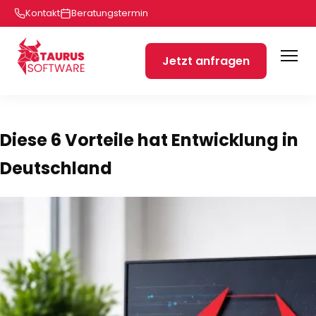
Kontakt
Beratungstermin
Jetzt anfragen
Diese 6 Vorteile hat Entwicklung in
Deutschland