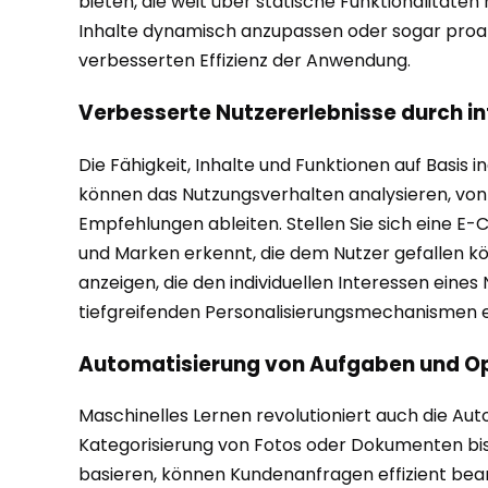
bieten, die weit über statische Funktionalität
Inhalte dynamisch anzupassen oder sogar proakti
verbesserten Effizienz der Anwendung.
Verbesserte Nutzererlebnisse durch in
Die Fähigkeit, Inhalte und Funktionen auf Basis 
können das Nutzungsverhalten analysieren, von 
Empfehlungen ableiten. Stellen Sie sich eine E
und Marken erkennt, die dem Nutzer gefallen kö
anzeigen, die den individuellen Interessen ein
tiefgreifenden Personalisierungsmechanismen er
Automatisierung von Aufgaben und Op
Maschinelles Lernen revolutioniert auch die Au
Kategorisierung von Fotos oder Dokumenten bis
basieren, können Kundenanfragen effizient bearb