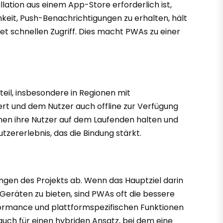
llation aus einem App-Store erforderlich ist,
keit, Push-Benachrichtigungen zu erhalten, hält
etet schnellen Zugriff. Dies macht PWAs zu einer
teil, insbesondere in Regionen mit
rt und dem Nutzer auch offline zur Verfügung
men ihre Nutzer auf dem Laufenden halten und
tzererlebnis, das die Bindung stärkt.
ngen des Projekts ab. Wenn das Hauptziel darin
Geräten zu bieten, sind PWAs oft die bessere
ormance und plattformspezifischen Funktionen
uch für einen hybriden Ansatz, bei dem eine