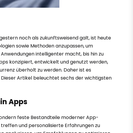
stern noch als zukunftsweisend galt, ist heute
hnologien sowie Methoden anzupassen, um
e Anwendungen intelligenter macht, bis hin zu
Apps konzipiert, entwickelt und genutzt werden,
kurrenz überholt zu werden. Daher ist es
 Dieser Artikel beleuchtet sechs der wichtigsten
 in Apps
, sondern feste Bestandteile moderner App-
treffen und personalisierte Erfahrungen zu