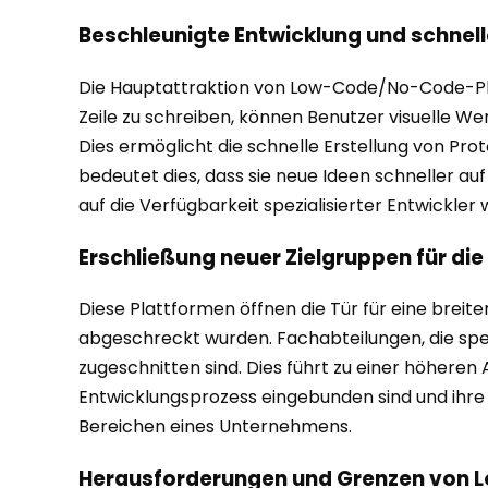
Beschleunigte Entwicklung und schnel
Die Hauptattraktion von Low-Code/No-Code-Plattf
Zeile zu schreiben, können Benutzer visuelle We
Dies ermöglicht die schnelle Erstellung von Pr
bedeutet dies, dass sie neue Ideen schneller a
auf die Verfügbarkeit spezialisierter Entwickler
Erschließung neuer Zielgruppen für d
Diese Plattformen öffnen die Tür für eine breit
abgeschreckt wurden. Fachabteilungen, die spez
zugeschnitten sind. Dies führt zu einer höhere
Entwicklungsprozess eingebunden sind und ihre 
Bereichen eines Unternehmens.
Herausforderungen und Grenzen von