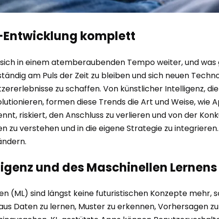
-Entwicklung komplett
 sich in einem atemberaubenden Tempo weiter, und was ge
, ständig am Puls der Zeit zu bleiben und sich neuen Tec
ererlebnisse zu schaffen. Von künstlicher Intelligenz, di
olutionieren, formen diese Trends die Art und Weise, wie 
nnt, riskiert, den Anschluss zu verlieren und von der Kon
n zu verstehen und in die eigene Strategie zu integrieren.
ändern.
elligenz und des Maschinellen Lernens
rnen (ML) sind längst keine futuristischen Konzepte mehr
us Daten zu lernen, Muster zu erkennen, Vorhersagen zu 