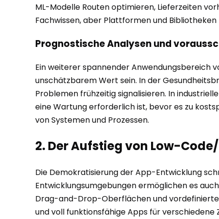
ML-Modelle Routen optimieren, Lieferzeiten vo
Fachwissen, aber Plattformen und Bibliotheke
Prognostische Analysen und vorauss
Ein weiterer spannender Anwendungsbereich von K
unschätzbarem Wert sein. In der Gesundheitsbr
Problemen frühzeitig signalisieren. In indust
eine Wartung erforderlich ist, bevor es zu kosts
von Systemen und Prozessen.
2. Der Aufstieg von Low-Cod
Die Demokratisierung der App-Entwicklung schr
Entwicklungsumgebungen ermöglichen es auch P
Drag-and-Drop-Oberflächen und vordefinierte 
und voll funktionsfähige Apps für verschiedene