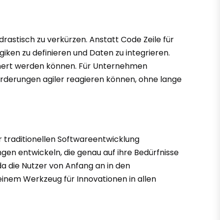
rastisch zu verkürzen. Anstatt Code Zeile für
iken zu definieren und Daten zu integrieren.
feinert werden können. Für Unternehmen
orderungen agiler reagieren können, ohne lange
er traditionellen Softwareentwicklung
gen entwickeln, die genau auf ihre Bedürfnisse
a die Nutzer von Anfang an in den
einem Werkzeug für Innovationen in allen