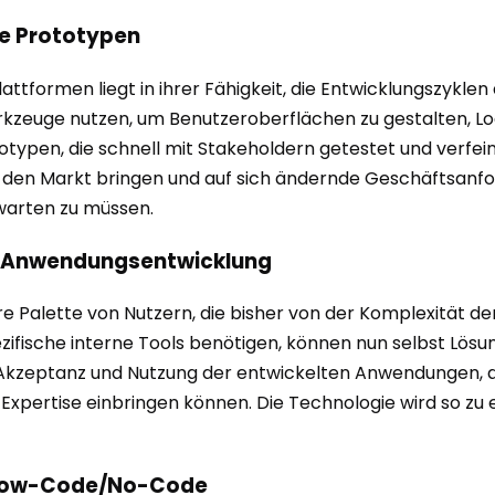
le Prototypen
ormen liegt in ihrer Fähigkeit, die Entwicklungszyklen d
rkzeuge nutzen, um Benutzeroberflächen zu gestalten, Log
ototypen, die schnell mit Stakeholdern getestet und ver
uf den Markt bringen und auf sich ändernde Geschäftsanf
 warten zu müssen.
ie Anwendungsentwicklung
ere Palette von Nutzern, die bisher von der Komplexität d
ifische interne Tools benötigen, können nun selbst Lösun
n Akzeptanz und Nutzung der entwickelten Anwendungen, d
Expertise einbringen können. Die Technologie wird so zu 
 Low-Code/No-Code