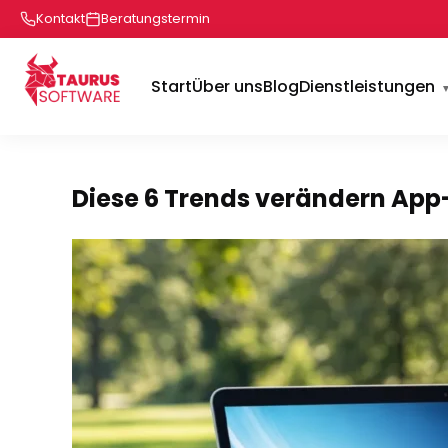
Kontakt
Beratungstermin
Start
Über uns
Blog
Dienstleistungen
Diese 6 Trends verändern App