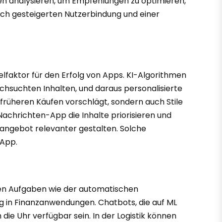
ten analysieren, um Empfehlungen zu optimieren,
lich gesteigerten Nutzerbindung und einer
selfaktor für den Erfolg von Apps. KI-Algorithmen
chsuchten Inhalten, und daraus personalisierte
früheren Käufen vorschlägt, sondern auch Stile
Nachrichten-App die Inhalte priorisieren und
sangebot relevanter gestalten. Solche
 App.
chen Aufgaben wie der automatischen
 in Finanzanwendungen. Chatbots, die auf ML
ie Uhr verfügbar sein. In der Logistik können