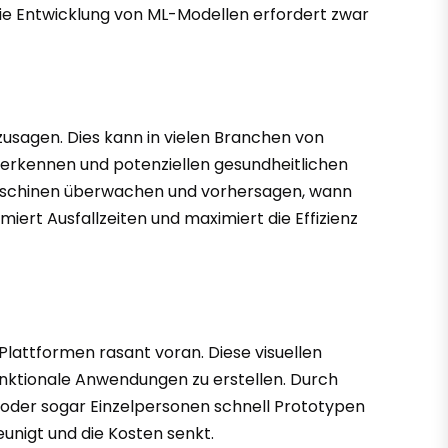
ie Entwicklung von ML-Modellen erfordert zwar
zusagen. Dies kann in vielen Branchen von
 erkennen und potenziellen gesundheitlichen
 Maschinen überwachen und vorhersagen, wann
iert Ausfallzeiten und maximiert die Effizienz
attformen rasant voran. Diese visuellen
ktionale Anwendungen zu erstellen. Durch
der sogar Einzelpersonen schnell Prototypen
unigt und die Kosten senkt.