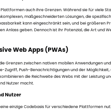
Plattformen auch ihre Grenzen. Während sie für viele S
chkomplexen, maßgeschneiderten Lösungen, die spezifisch
passbarkeit kann eingeschränkt sein, und bei größeren Pr
Anlass geben. Dennoch ist ihr Potenzial, die Art und Wei
essive Web Apps (PWAs)
 Grenzen zwischen nativen mobilen Anwendungen und We
e-Zugriff, Push-Benachrichtigungen und der Möglichkeit, s
mbinieren die Reichweite des Webs mit der Leistung und
 und Nutzer macht.
nd Nutzer
ie eine einzige Codebasis für verschiedene Plattformen n