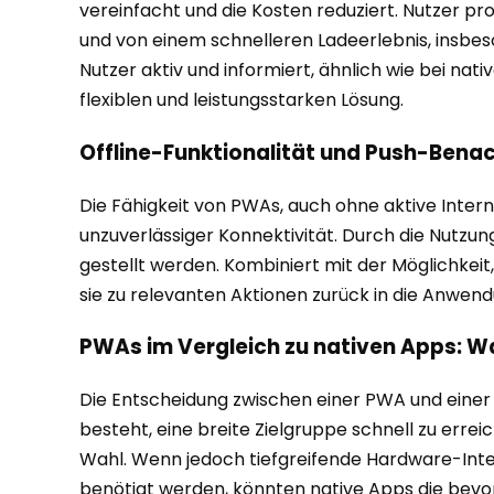
vereinfacht und die Kosten reduziert. Nutzer pro
und von einem schnelleren Ladeerlebnis, insbes
Nutzer aktiv und informiert, ähnlich wie bei nat
flexiblen und leistungsstarken Lösung.
Offline-Funktionalität und Push-Benac
Die Fähigkeit von PWAs, auch ohne aktive Intern
unzuverlässiger Konnektivität. Durch die Nutzu
gestellt werden. Kombiniert mit der Möglichke
sie zu relevanten Aktionen zurück in die Anwendu
PWAs im Vergleich zu nativen Apps: Wa
Die Entscheidung zwischen einer PWA und einer 
besteht, eine breite Zielgruppe schnell zu erre
Wahl. Wenn jedoch tiefgreifende Hardware-Int
benötigt werden, könnten native Apps die bevor