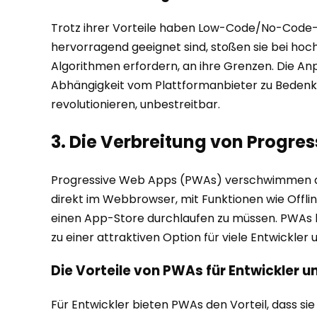
Trotz ihrer Vorteile haben Low-Code/No-Code-
hervorragend geeignet sind, stoßen sie bei ho
Algorithmen erfordern, an ihre Grenzen. Die An
Abhängigkeit vom Plattformanbieter zu Bedenken 
revolutionieren, unbestreitbar.
3. Die Verbreitung von Progr
Progressive Web Apps (PWAs) verschwimmen die
direkt im Webbrowser, mit Funktionen wie Offlin
einen App-Store durchlaufen zu müssen. PWAs ko
zu einer attraktiven Option für viele Entwickler
Die Vorteile von PWAs für Entwickler u
Für Entwickler bieten PWAs den Vorteil, dass s