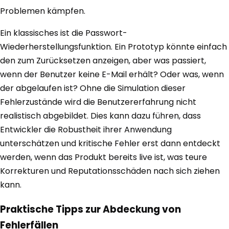
Problemen kämpfen.
Ein klassisches ist die Passwort-
Wiederherstellungsfunktion. Ein Prototyp könnte einfach
den zum Zurücksetzen anzeigen, aber was passiert,
wenn der Benutzer keine E-Mail erhält? Oder was, wenn
der abgelaufen ist? Ohne die Simulation dieser
Fehlerzustände wird die Benutzererfahrung nicht
realistisch abgebildet. Dies kann dazu führen, dass
Entwickler die Robustheit ihrer Anwendung
unterschätzen und kritische Fehler erst dann entdeckt
werden, wenn das Produkt bereits live ist, was teure
Korrekturen und Reputationsschäden nach sich ziehen
kann.
Praktische Tipps zur Abdeckung von
Fehlerfällen