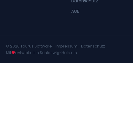
Datenschutz
AGB
© 2026 Taurus Software ·
Impressum
·
Datenschutz
Mit
entwickelt in Schleswig-Holstein