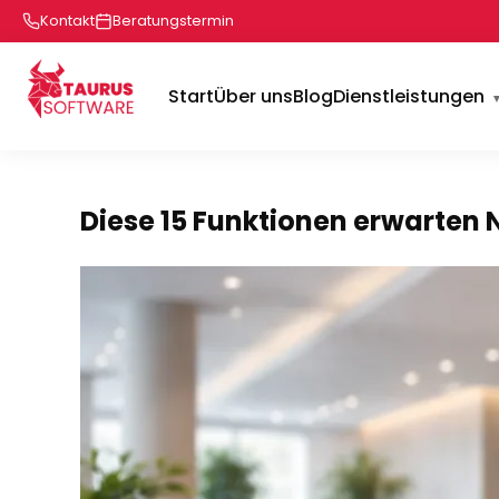
Kontakt
Beratungstermin
Start
Über uns
Blog
Dienstleistungen
Diese 15 Funktionen erwarten