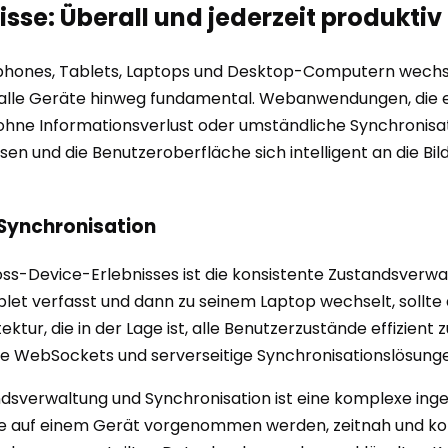
sse: Überall und jederzeit produktiv
rtphones, Tablets, Laptops und Desktop-Computern wechsel
alle Geräte hinweg fundamental. Webanwendungen, die es
ohne Informationsverlust oder umständliche Synchronisat
en und die Benutzeroberfläche sich intelligent an die 
Synchronisation
ss-Device-Erlebnisses ist die konsistente Zustandsverwa
let verfasst und dann zu seinem Laptop wechselt, sollte d
ktur, die in der Lage ist, alle Benutzerzustände effizien
e WebSockets und serverseitige Synchronisationslösunge
ndsverwaltung und Synchronisation ist eine komplexe ing
 die auf einem Gerät vorgenommen werden, zeitnah und k