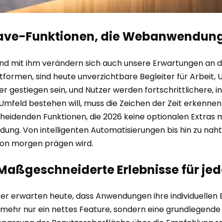
st-Have-Funktionen, die Webanwendu
und mit ihm verändern sich auch unsere Erwartungen an di
rmen, sind heute unverzichtbare Begleiter für Arbeit, Un
gestiegen sein, und Nutzer werden fortschrittlichere, int
Umfeld bestehen will, muss die Zeichen der Zeit erkenne
scheidenden Funktionen, die 2026 keine optionalen Extra
ng. Von intelligenten Automatisierungen bis hin zu naht
 von morgen prägen wird.
 Maßgeschneiderte Erlebnisse für je
tzer erwarten heute, dass Anwendungen ihre individuellen
ht mehr nur ein nettes Feature, sondern eine grundlegende