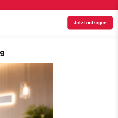
Jetzt anfragen
ng