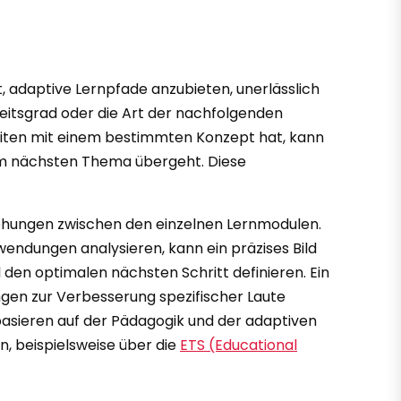
, adaptive Lernpfade anzubieten, unerlässlich
keitsgrad oder die Art der nachfolgenden
eiten mit einem bestimmten Konzept hat, kann
um nächsten Thema übergeht. Diese
iehungen zwischen den einzelnen Lernmodulen.
endungen analysieren, kann ein präzises Bild
 den optimalen nächsten Schritt definieren. Ein
gen zur Verbesserung spezifischer Laute
basieren auf der Pädagogik und der adaptiven
en, beispielsweise über die
ETS (Educational