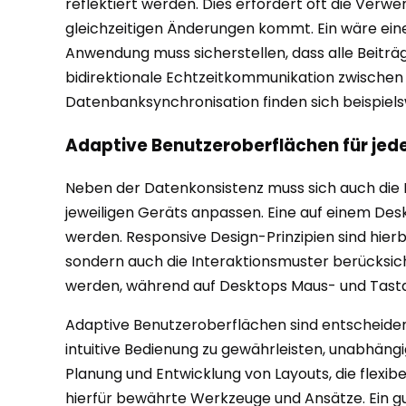
reflektiert werden. Dies erfordert oft die Verw
gleichzeitigen Änderungen kommt. Ein wäre eine
Anwendung muss sicherstellen, dass alle Beiträ
bidirektionale Echtzeitkommunikation zwischen Cl
Datenbanksynchronisation finden sich beispiels
Adaptive Benutzeroberflächen für jed
Neben der Datenkonsistenz muss sich auch die
jeweiligen Geräts anpassen. Eine auf einem De
werden. Responsive Design-Prinzipien sind hier
sondern auch die Interaktionsmuster berücksi
werden, während auf Desktops Maus- und Tasta
Adaptive Benutzeroberflächen sind entscheidend 
intuitive Bedienung zu gewährleisten, unabhängi
Planung und Entwicklung von Layouts, die flexi
hierfür bewährte Werkzeuge und Ansätze. Ein gu