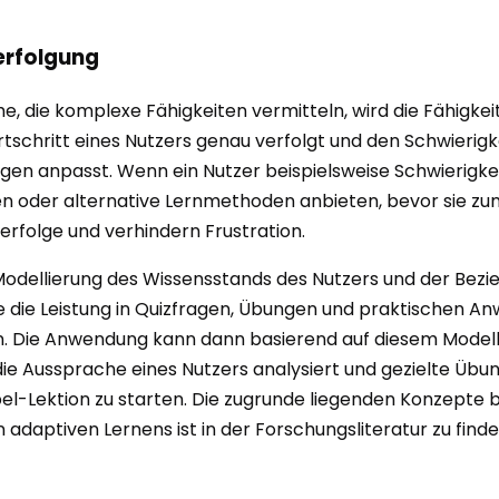
erfolgung
 die komplexe Fähigkeiten vermitteln, wird die Fähigkeit
rtschritt eines Nutzers genau verfolgt und den Schwierig
ngen anpasst. Wenn ein Nutzer beispielsweise Schwierigk
en oder alternative Lernmethoden anbieten, bevor sie z
erfolge und verhindern Frustration.
 Modellierung des Wissensstands des Nutzers und der Bez
 die Leistung in Quizfragen, Übungen und praktischen Anw
den. Die Anwendung kann dann basierend auf diesem Modell
e Aussprache eines Nutzers analysiert und gezielte Übun
bel-Lektion zu starten. Die zugrunde liegenden Konzepte 
en adaptiven Lernens ist in der Forschungsliteratur zu find