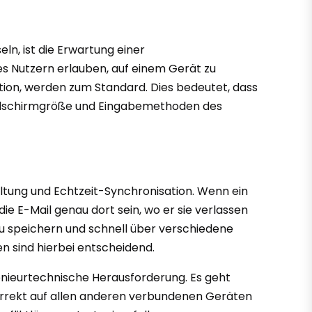
n, ist die Erwartung einer
 Nutzern erlauben, auf einem Gerät zu
ion, werden zum Standard. Dies bedeutet, dass
Bildschirmgröße und Eingabemethoden des
ltung und Echtzeit-Synchronisation. Wenn ein
ie E-Mail genau dort sein, wo er sie verlassen
t zu speichern und schnell über verschiedene
n sind hierbei entscheidend.
enieurtechnische Herausforderung. Es geht
orrekt auf allen anderen verbundenen Geräten