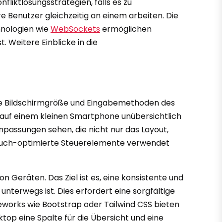
liktlösungsstrategien, falls es zu
 Benutzer gleichzeitig an einem arbeiten. Die
hnologien wie
WebSockets
ermöglichen
. Weitere Einblicke in die
ie Bildschirmgröße und Eingabemethoden des
 auf einem kleinen Smartphone unübersichtlich
npassungen sehen, die nicht nur das Layout,
Touch-optimierte Steuerelemente verwendet
n Geräten. Das Ziel ist es, eine konsistente und
nterwegs ist. Dies erfordert eine sorgfältige
meworks wie Bootstrap oder Tailwind CSS bieten
op eine Spalte für die Übersicht und eine