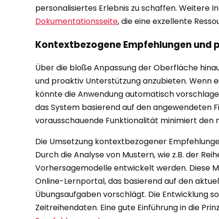
personalisiertes Erlebnis zu schaffen. Weitere 
Dokumentationsseite
, die eine exzellente Resso
Kontextbezogene Empfehlungen und p
Über die bloße Anpassung der Oberfläche hina
und proaktiv Unterstützung anzubieten. Wenn e
könnte die Anwendung automatisch vorschlagen
das System basierend auf den angewendeten Fil
vorausschauende Funktionalität minimiert den ma
Die Umsetzung kontextbezogener Empfehlungen e
Durch die Analyse von Mustern, wie z.B. der R
Vorhersagemodelle entwickelt werden. Diese Mo
Online-Lernportal, das basierend auf den aktue
Übungsaufgaben vorschlägt. Die Entwicklung so
Zeitreihendaten. Eine gute Einführung in die Pr