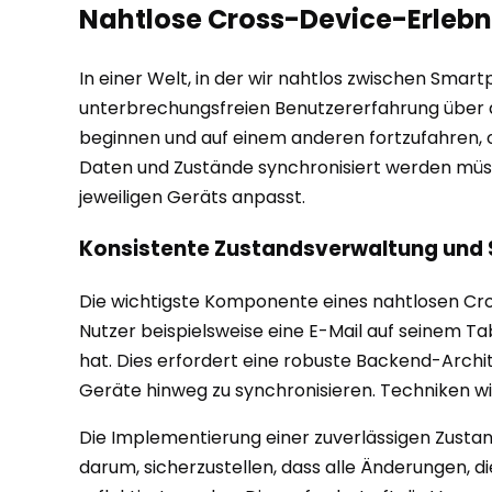
Nahtlose Cross-Device-Erlebni
In einer Welt, in der wir nahtlos zwischen Sma
unterbrechungsfreien Benutzererfahrung über 
beginnen und auf einem anderen fortzufahren, 
Daten und Zustände synchronisiert werden müss
jeweiligen Geräts anpasst.
Konsistente Zustandsverwaltung und 
Die wichtigste Komponente eines nahtlosen Cro
Nutzer beispielsweise eine E-Mail auf seinem Tab
hat. Dies erfordert eine robuste Backend-Archite
Geräte hinweg zu synchronisieren. Techniken wi
Die Implementierung einer zuverlässigen Zusta
darum, sicherzustellen, dass alle Änderungen,