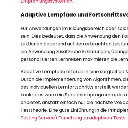
Empfehlungssystemen
.
Adaptive Lernpfade und Fortschrittsv
Für Anwendungen im Bildungsbereich oder solche,
sein. Dies bedeutet, dass die Anwendung den Fo
Lektionen basierend auf den erbrachten Leistu
die Anwendung zusätzliche Erklärungen, Übung
personalisierten Lernreisen maximieren die Lern
Adaptive Lernpfade erfordern eine sorgfältige
Durch die Implementierung von Algorithmen, die
des individuellen Lernfortschritts erstellt wer
konkretes wäre ein Sprachlernprogramm, das di
anbietet, anstatt einfach nur die nächste Voka
Testtheorie. Eine gute Einführung in die Prinzipi
Testing Service) Forschung zu adaptiven Tests
.