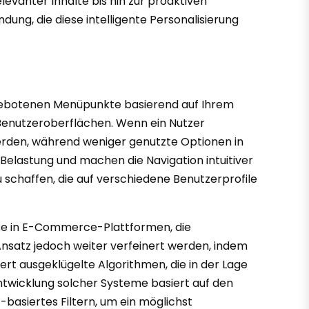
evanter Inhalte bis hin zur proaktiven
ung, die diese intelligente Personalisierung
ngebotenen Menüpunkte basierend auf Ihrem
 Benutzeroberflächen. Wenn ein Nutzer
werden, während weniger genutzte Optionen in
Belastung und machen die Navigation intuitiver
u schaffen, die auf verschiedene Benutzerprofile
se in E-Commerce-Plattformen, die
nsatz jedoch weiter verfeinert werden, indem
ert ausgeklügelte Algorithmen, die in der Lage
ntwicklung solcher Systeme basiert auf den
-basiertes Filtern, um ein möglichst