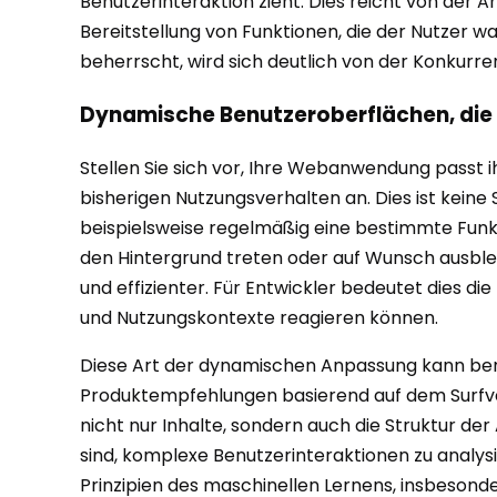
Benutzerinteraktion zieht. Dies reicht von der 
Bereitstellung von Funktionen, die der Nutzer w
beherrscht, wird sich deutlich von der Konkurr
Dynamische Benutzeroberflächen, die
Stellen Sie sich vor, Ihre Webanwendung pass
bisherigen Nutzungsverhalten an. Dies ist kein
beispielsweise regelmäßig eine bestimmte Funkt
den Hintergrund treten oder auf Wunsch ausblen
und effizienter. Für Entwickler bedeutet dies d
und Nutzungskontexte reagieren können.
Diese Art der dynamischen Anpassung kann ber
Produktempfehlungen basierend auf dem Surfver
nicht nur Inhalte, sondern auch die Struktur de
sind, komplexe Benutzerinteraktionen zu analys
Prinzipien des maschinellen Lernens, insbesonde