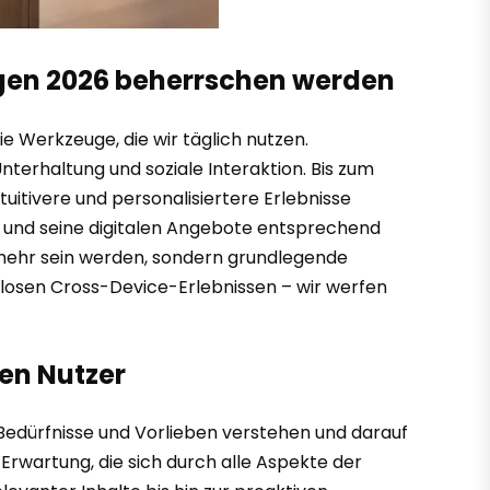
ngen 2026 beherrschen werden
e Werkzeuge, die wir täglich nutzen.
terhaltung und soziale Interaktion. Bis zum
uitivere und personalisiertere Erlebnisse
n und seine digitalen Angebote entsprechend
s mehr sein werden, sondern grundlegende
losen Cross-Device-Erlebnissen – wir werfen
den Nutzer
 Bedürfnisse und Vorlieben verstehen und darauf
 Erwartung, die sich durch alle Aspekte der