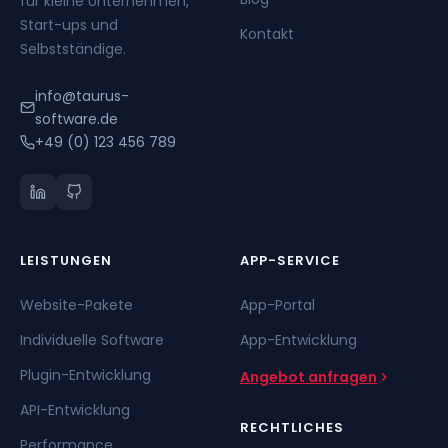
für kleine Unternehmen,
Start-ups und
Kontakt
Selbstständige.
info@taurus-
software.de
+49 (0) 123 456 789
LEISTUNGEN
APP-SERVICE
Website-Pakete
App-Portal
Individuelle Software
App-Entwicklung
Plugin-Entwicklung
Angebot anfragen
API-Entwicklung
RECHTLICHES
Performance