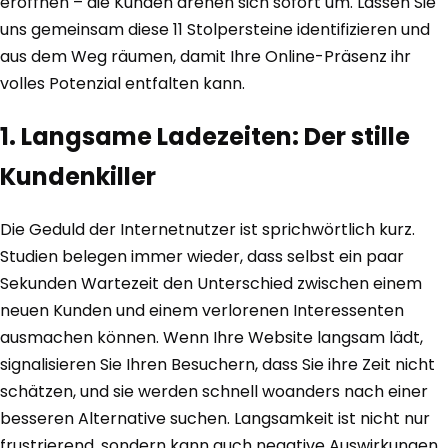
eröffnen – die Kunden drehen sich sofort um. Lassen Sie
uns gemeinsam diese 11 Stolpersteine identifizieren und
aus dem Weg räumen, damit Ihre Online-Präsenz ihr
volles Potenzial entfalten kann.
1. Langsame Ladezeiten: Der stille
Kundenkiller
Die Geduld der Internetnutzer ist sprichwörtlich kurz.
Studien belegen immer wieder, dass selbst ein paar
Sekunden Wartezeit den Unterschied zwischen einem
neuen Kunden und einem verlorenen Interessenten
ausmachen können. Wenn Ihre Website langsam lädt,
signalisieren Sie Ihren Besuchern, dass Sie ihre Zeit nicht
schätzen, und sie werden schnell woanders nach einer
besseren Alternative suchen. Langsamkeit ist nicht nur
frustrierend, sondern kann auch negative Auswirkungen