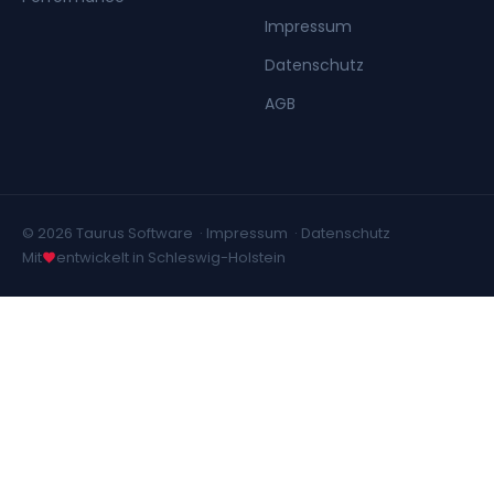
Impressum
Datenschutz
AGB
© 2026 Taurus Software ·
Impressum
·
Datenschutz
Mit
entwickelt in Schleswig-Holstein