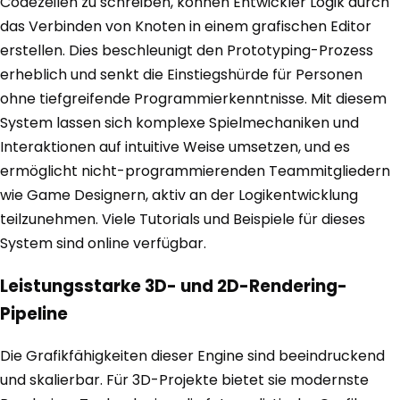
Codezeilen zu schreiben, können Entwickler Logik durch
das Verbinden von Knoten in einem grafischen Editor
erstellen. Dies beschleunigt den Prototyping-Prozess
erheblich und senkt die Einstiegshürde für Personen
ohne tiefgreifende Programmierkenntnisse. Mit diesem
System lassen sich komplexe Spielmechaniken und
Interaktionen auf intuitive Weise umsetzen, und es
ermöglicht nicht-programmierenden Teammitgliedern
wie Game Designern, aktiv an der Logikentwicklung
teilzunehmen. Viele Tutorials und Beispiele für dieses
System sind online verfügbar.
Leistungsstarke 3D- und 2D-Rendering-
Pipeline
Die Grafikfähigkeiten dieser Engine sind beeindruckend
und skalierbar. Für 3D-Projekte bietet sie modernste