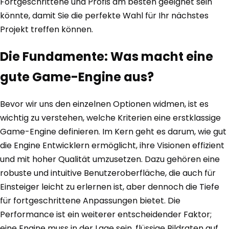
Fortgeschrittene und Profis am besten geeignet sein
könnte, damit Sie die perfekte Wahl für Ihr nächstes
Projekt treffen können.
Die Fundamente: Was macht eine
gute Game-Engine aus?
Bevor wir uns den einzelnen Optionen widmen, ist es
wichtig zu verstehen, welche Kriterien eine erstklassige
Game-Engine definieren. Im Kern geht es darum, wie gut
die Engine Entwicklern ermöglicht, ihre Visionen effizient
und mit hoher Qualität umzusetzen. Dazu gehören eine
robuste und intuitive Benutzeroberfläche, die auch für
Einsteiger leicht zu erlernen ist, aber dennoch die Tiefe
für fortgeschrittene Anpassungen bietet. Die
Performance ist ein weiterer entscheidender Faktor;
eine Engine muss in der Lage sein, flüssige Bildraten auf