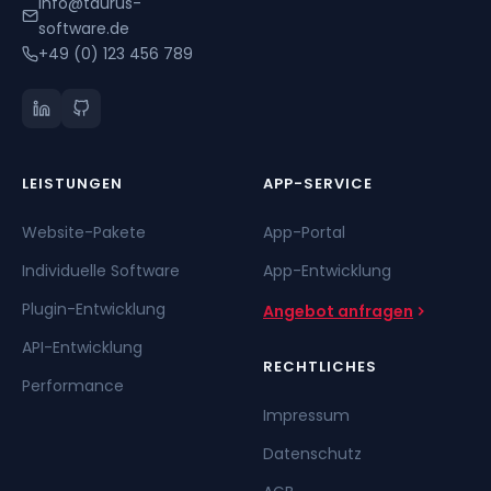
info@taurus-
software.de
+49 (0) 123 456 789
LEISTUNGEN
APP-SERVICE
Website-Pakete
App-Portal
Individuelle Software
App-Entwicklung
Plugin-Entwicklung
Angebot anfragen
API-Entwicklung
RECHTLICHES
Performance
Impressum
Datenschutz