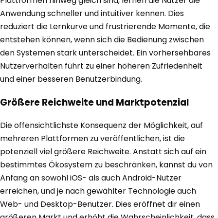
Plattformen hinweg gleich sind, lernen die Nutzer die
Anwendung schneller und intuitiver kennen. Dies
reduziert die Lernkurve und frustrierende Momente, die
entstehen können, wenn sich die Bedienung zwischen
den Systemen stark unterscheidet. Ein vorhersehbares
Nutzerverhalten führt zu einer höheren Zufriedenheit
und einer besseren Benutzerbindung.
Größere Reichweite und Marktpotenzial
Die offensichtlichste Konsequenz der Möglichkeit, auf
mehreren Plattformen zu veröffentlichen, ist die
potenziell viel größere Reichweite. Anstatt sich auf ein
bestimmtes Ökosystem zu beschränken, kannst du von
Anfang an sowohl iOS- als auch Android-Nutzer
erreichen, und je nach gewählter Technologie auch
Web- und Desktop-Benutzer. Dies eröffnet dir einen
größeren Markt und erhöht die Wahrscheinlichkeit, dass