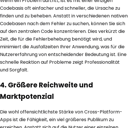
Wenn ein Problem auftritt, ist es mit einer einzigen
Codebasis oft einfacher und schneller, die Ursache zu
finden und zu beheben. Anstatt in verschiedenen nativen
Codebasen nach dem Fehler zu suchen, können Sie sich
auf den zentralen Code konzentrieren. Dies verkürzt die
Zeit, die für die Fehlerbehebung benötigt wird, und
minimiert die Ausfallzeiten Ihrer Anwendung, was für die
Nutzererfahrung von entscheidender Bedeutung ist. Eine
schnelle Reaktion auf Probleme zeigt Professionalität
und Sorgfalt.
4. Größere Reichweite und
Marktpotenzial
Die wohl offensichtlichste Stärke von Cross-Platform-
Apps ist die Fähigkeit, ein viel größeres Publikum zu
erreichen. Anstatt sich auf die Nutzer einer einzelnen