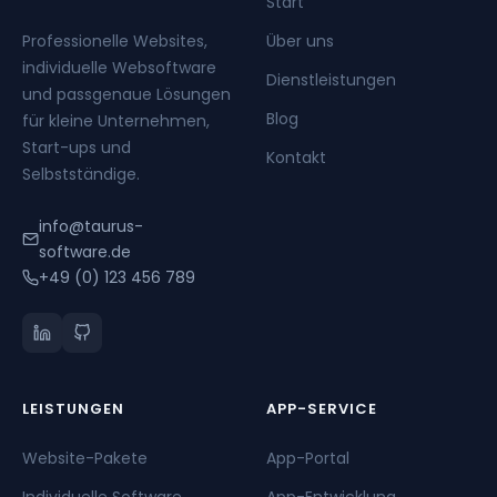
Start
Professionelle Websites,
Über uns
individuelle Websoftware
Dienstleistungen
und passgenaue Lösungen
Blog
für kleine Unternehmen,
Start-ups und
Kontakt
Selbstständige.
info@taurus-
software.de
+49 (0) 123 456 789
LEISTUNGEN
APP-SERVICE
Website-Pakete
App-Portal
Individuelle Software
App-Entwicklung