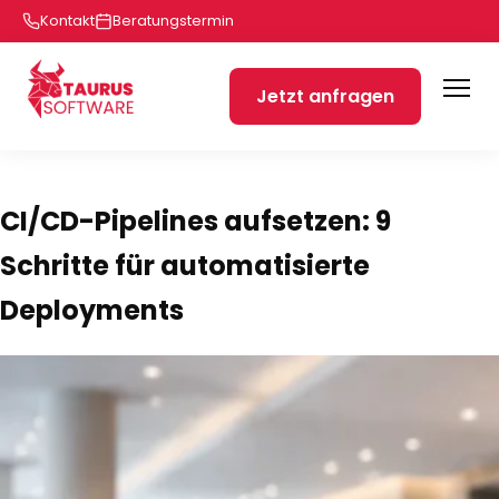
Kontakt
Beratungstermin
Jetzt anfragen
CI/CD-Pipelines aufsetzen: 9
Schritte für automatisierte
Deployments