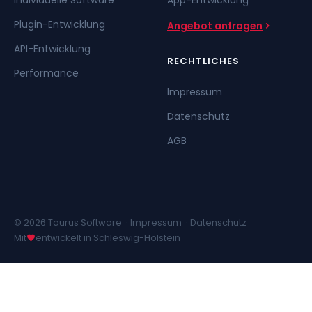
Plugin-Entwicklung
Angebot anfragen
API-Entwicklung
RECHTLICHES
Performance
Impressum
Datenschutz
AGB
© 2026 Taurus Software ·
Impressum
·
Datenschutz
Mit
entwickelt in Schleswig-Holstein