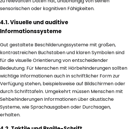
zu relevanten Daten hat, unabhängig von seinen
sensorischen oder kognitiven Fähigkeiten.
4.1. Visuelle und auditive
Informationssysteme
Gut gestaltete Beschilderungssysteme mit großen,
kontrastreichen Buchstaben und klaren Symbolen sind
für die visuelle Orientierung von entscheidender
Bedeutung. Für Menschen mit Hörbehinderungen sollten
wichtige Informationen auch in schriftlicher Form zur
Verfügung stehen, beispielsweise auf Bildschirmen oder
durch Schrifttafeln. Umgekehrt müssen Menschen mit
Sehbehinderungen Informationen über akustische
Systeme, wie Sprachausgaben oder Durchsagen,
erhalten.
4.2. Taktile und Braille-Schrift