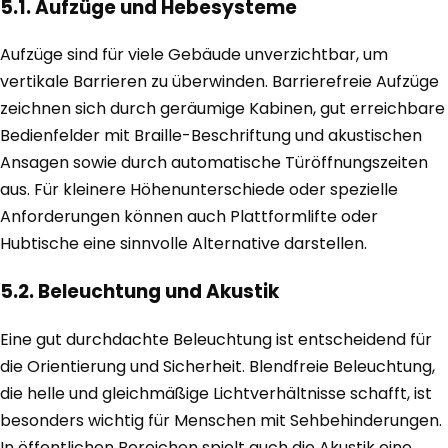
5.1. Aufzüge und Hebesysteme
Aufzüge sind für viele Gebäude unverzichtbar, um
vertikale Barrieren zu überwinden. Barrierefreie Aufzüge
zeichnen sich durch geräumige Kabinen, gut erreichbare
Bedienfelder mit Braille-Beschriftung und akustischen
Ansagen sowie durch automatische Türöffnungszeiten
aus. Für kleinere Höhenunterschiede oder spezielle
Anforderungen können auch Plattformlifte oder
Hubtische eine sinnvolle Alternative darstellen.
5.2. Beleuchtung und Akustik
Eine gut durchdachte Beleuchtung ist entscheidend für
die Orientierung und Sicherheit. Blendfreie Beleuchtung,
die helle und gleichmäßige Lichtverhältnisse schafft, ist
besonders wichtig für Menschen mit Sehbehinderungen.
In öffentlichen Bereichen spielt auch die Akustik eine