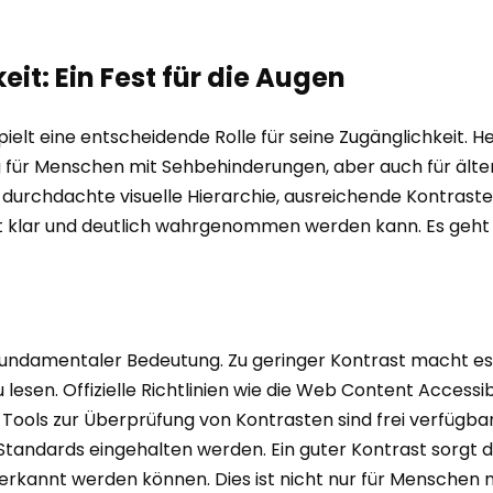
eit: Ein Fest für die Augen
pielt eine entscheidende Rolle für seine Zugänglichkeit. He
 für Menschen mit Sehbehinderungen, aber auch für ält
durchdachte visuelle Hierarchie, ausreichende Kontraste u
lt klar und deutlich wahrgenommen werden kann. Es geht 
 fundamentaler Bedeutung. Zu geringer Kontrast macht 
 lesen. Offizielle Richtlinien wie die Web Content Access
Tools zur Überprüfung von Kontrasten sind frei verfügba
 Standards eingehalten werden. Ein guter Kontrast sorgt 
rkannt werden können. Dies ist nicht nur für Menschen m