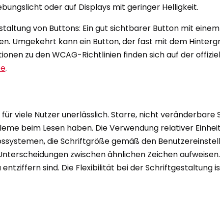
ungslicht oder auf Displays mit geringer Helligkeit.
estaltung von Buttons: Ein gut sichtbarer Button mit ein
ken. Umgekehrt kann ein Button, der fast mit dem Hinterg
ionen zu den WCAG-Richtlinien finden sich auf der offizi
ce
.
t für viele Nutzer unerlässlich. Starre, nicht veränderbar
me beim Lesen haben. Die Verwendung relativer Einheit
bssystemen, die Schriftgröße gemäß den Benutzereinstell
e Unterscheidungen zwischen ähnlichen Zeichen aufweise
entziffern sind. Die Flexibilität bei der Schriftgestaltun