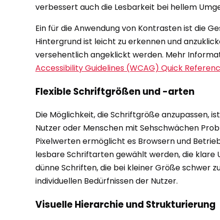
verbessert auch die Lesbarkeit bei hellem Umgeb
Ein für die Anwendung von Kontrasten ist die G
Hintergrund ist leicht zu erkennen und anzuklic
versehentlich angeklickt werden. Mehr Informat
Accessibility Guidelines (WCAG) Quick Referen
Flexible Schriftgrößen und -arten
Die Möglichkeit, die Schriftgröße anzupassen, is
Nutzer oder Menschen mit Sehschwächen Proble
Pixelwerten ermöglicht es Browsern und Betrie
lesbare Schriftarten gewählt werden, die klar
dünne Schriften, die bei kleiner Größe schwer zu 
individuellen Bedürfnissen der Nutzer.
Visuelle Hierarchie und Strukturierung