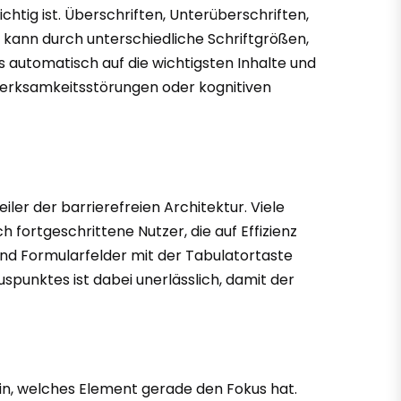
ichtig ist. Überschriften, Unterüberschriften,
s kann durch unterschiedliche Schriftgrößen,
s automatisch auf die wichtigsten Inhalte und
fmerksamkeitsstörungen oder kognitiven
ler der barrierefreien Architektur. Viele
fortgeschrittene Nutzer, die auf Effizienz
s und Formularfelder mit der Tabulatortaste
uspunktes ist dabei unerlässlich, damit der
ein, welches Element gerade den Fokus hat.