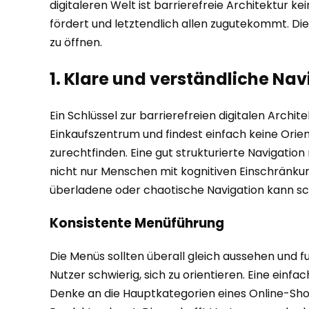
digitaleren Welt ist barrierefreie Architektur 
fördert und letztendlich allen zugutekommt. Die
zu öffnen.
1. Klare und verständliche Nav
Ein Schlüssel zur barrierefreien digitalen Architek
Einkaufszentrum und findest einfach keine Orien
zurechtfinden. Eine gut strukturierte Navigation 
nicht nur Menschen mit kognitiven Einschränkung
überladene oder chaotische Navigation kann sc
Konsistente Menüführung
Die Menüs sollten überall gleich aussehen und f
Nutzer schwierig, sich zu orientieren. Eine einfa
Denke an die Hauptkategorien eines Online-Sho