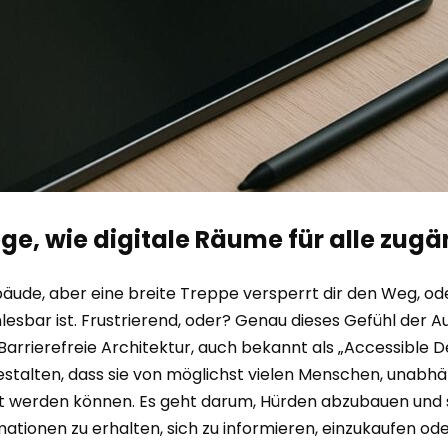
Wege, wie digitale Räume für alle zug
bäude, aber eine breite Treppe versperrt dir den Weg, oder
nlesbar ist. Frustrierend, oder? Genau dieses Gefühl der
arrierefreie Architektur, auch bekannt als „Accessible Des
stalten, dass sie von möglichst vielen Menschen, unabhä
t werden können. Es geht darum, Hürden abzubauen und si
ationen zu erhalten, sich zu informieren, einzukaufen oder