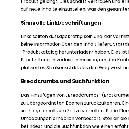
Produkt gelangt. Dies schafft Vertrauen und erl
auf neue Inhalte einzustellen, was den gesamten
Sinnvolle Linkbeschriftungen
Links sollten aussagekräftig sein und klar vermitte
keine Information über den Inhalt liefert. Stat
„Produktkatalog herunterladen“ haben. Dies ist b
Beschriftungen verlassen müssen, um den Kontext
platziertes Straßenschild, das den Weg weist 
Breadcrumbs und Suchfunktion
Das Hinzufügen von „Breadcrumbs“ (Brotkrumen) 
zu übergeordneten Ebenen zurückzukehren. Eine 
suchen, schnell zum Ziel zu verhelfen. Beide El
Umgebungen erheblich verbessert. Stell dir die
befindest, und die Suchfunktion wie einen erfahr