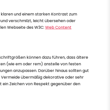
em klaren und einem starken Kontrast zum
rund verschmilzt, leicht übersehen oder
ellen Webseite des W3C:
Web Content
e Schriftgrößen können dazu führen, dass ältere
en (wie em oder rem) anstelle von festen
ungen anzupassen. Darüber hinaus sollten gut
n. Vermeide übermäßig dekorative oder sehr
g ist ein Zeichen von Respekt gegenüber den