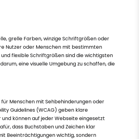
lle, grelle Farben, winzige Schriftgrößen oder
ere Nutzer oder Menschen mit bestimmten
nd flexible Schriftgrößen sind die wichtigsten
darum, eine visuelle Umgebung zu schaffen, die
es für Menschen mit Sehbehinderungen oder
ibility Guidelines (WCAG) geben klare
r und können auf jeder Webseite eingesetzt
dafür, dass Buchstaben und Zeichen klar
it Beeinträchtigungen wichtig, sondern