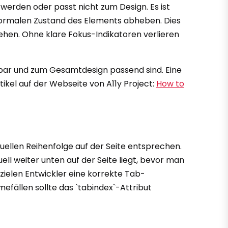
erden oder passt nicht zum Design. Es ist
 normalen Zustand des Elements abheben. Dies
hen. Ohne klare Fokus-Indikatoren verlieren
chtbar und zum Gesamtdesign passend sind. Eine
ikel auf der Webseite von A11y Project:
How to
suellen Reihenfolge auf der Seite entsprechen.
ell weiter unten auf der Seite liegt, bevor man
rzielen Entwickler eine korrekte Tab-
efällen sollte das `tabindex`-Attribut