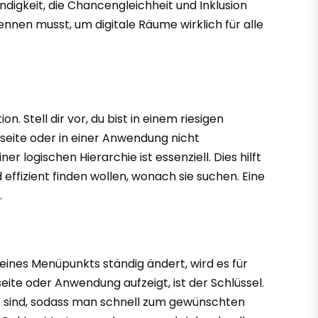
digkeit, die Chancengleichheit und Inklusion
ennen musst, um digitale Räume wirklich für alle
n. Stell dir vor, du bist in einem riesigen
bseite oder in einer Anwendung nicht
r logischen Hierarchie ist essenziell. Dies hilft
effizient finden wollen, wonach sie suchen. Eine
.
 eines Menüpunkts ständig ändert, wird es für
seite oder Anwendung aufzeigt, ist der Schlüssel.
t sind, sodass man schnell zum gewünschten