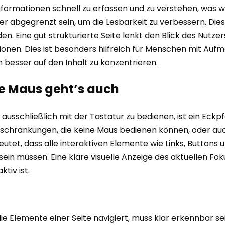
 Informationen schnell zu erfassen und zu verstehen, was w
nder abgegrenzt sein, um die Lesbarkeit zu verbessern. Die
. Eine gut strukturierte Seite lenkt den Blick des Nutzer
ionen. Dies ist besonders hilfreich für Menschen mit Au
h besser auf den Inhalt zu konzentrieren.
ne Maus geht’s auch
sschließlich mit der Tastatur zu bedienen, ist ein Eckpfei
chränkungen, die keine Maus bedienen können, oder auch 
deutet, dass alle interaktiven Elemente wie Links, Button
ein müssen. Eine klare visuelle Anzeige des aktuellen Fok
tiv ist.
ie Elemente einer Seite navigiert, muss klar erkennbar s