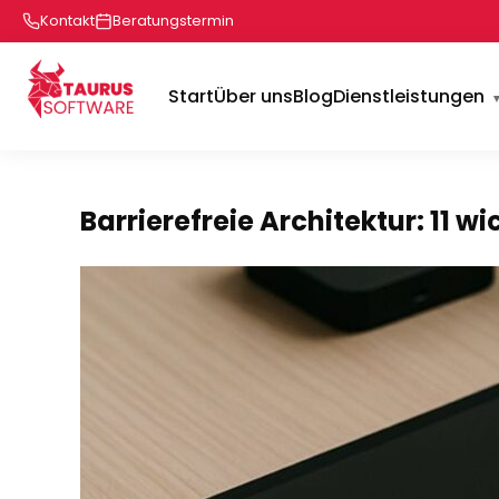
Kontakt
Beratungstermin
Start
Über uns
Blog
Dienstleistungen
Barrierefreie Architektur: 11 w