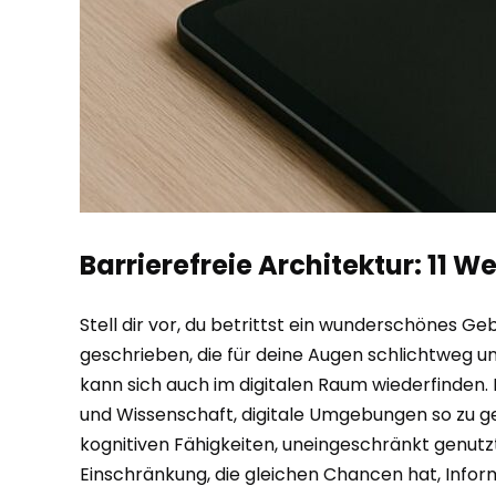
Barrierefreie Architektur: 11 
Stell dir vor, du betrittst ein wunderschönes Ge
geschrieben, die für deine Augen schlichtweg u
kann sich auch im digitalen Raum wiederfinden. B
und Wissenschaft, digitale Umgebungen so zu ge
kognitiven Fähigkeiten, uneingeschränkt genutz
Einschränkung, die gleichen Chancen hat, Inform