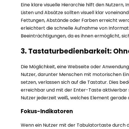
Eine klare visuelle Hierarchie hilft den Nutzern,
Listen und Absätze sollten visuell klar voneina
Fettungen, Abstände oder Farben erreicht werden
erleichtert die schnelle Aufnahme von Informat
Beeinträchtigungen, da es ihnen ermöglicht, sic
3. Tastaturbedienbarkeit: Oh
Die Möglichkeit, eine Webseite oder Anwendung au
Nutzer, darunter Menschen mit motorischen Eins
setzen, verlassen sich auf die Tastatur. Dies be
erreichbar und mit der Enter-Taste aktivierbar s
Nutzer jederzeit weiß, welches Element gerade ak
Fokus-Indikatoren
Wenn ein Nutzer mit der Tabulatortaste durch d