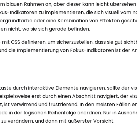
m blauen Rahmen an, aber dieser kann leicht übersehen w
kus-Indikatoren zu implementieren, die sich visuell vom
tergrundfarbe oder eine Kombination von Effekten gesche
en nicht, wo sie sich gerade befinden.
 mit CSS definieren, um sicherzustellen, dass sie gut si
nd die Implementierung von Fokus-Indikatoren ist der Art
taste durch interaktive Elemente navigieren, sollte der vi
spielsweise erst durch einen Abschnitt navigiert, der visu
 ist verwirrend und frustrierend. In den meisten Fällen e
de in der logischen Reihenfolge anordnen. Nur in Ausnahm
zu verändern, und dann mit äußerster Vorsicht.