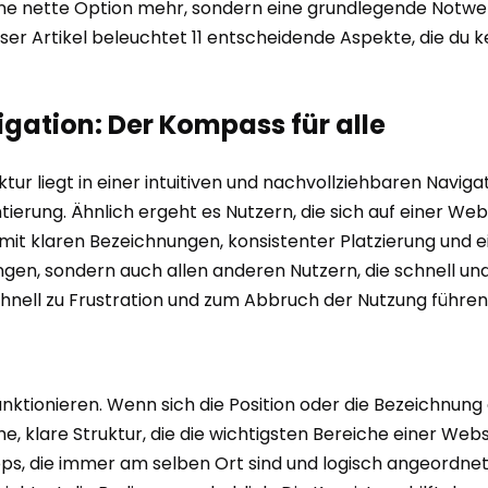
keine nette Option mehr, sondern eine grundlegende Notwen
ser Artikel beleuchtet 11 entscheidende Aspekte, die du k
igation: Der Kompass für alle
tur liegt in einer intuitiven und nachvollziehbaren Navigatio
tierung. Ähnlich ergeht es Nutzern, die sich auf einer We
mit klaren Bezeichnungen, konsistenter Platzierung und eine
en, sondern auch allen anderen Nutzern, die schnell und 
hnell zu Frustration und zum Abbruch der Nutzung führen
unktionieren. Wenn sich die Position oder die Bezeichnung
che, klare Struktur, die die wichtigsten Bereiche einer Web
ps, die immer am selben Ort sind und logisch angeordne