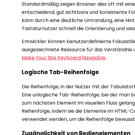
Standardmäßig zeigen Browser dies oft mit eine
entscheidend, gut sichtbare und konsistente Fo
kann durch eine deutliche Umrandung, eine Hin
Tastaturnutzer schnell die Orientierung und wiss
Entwickler können benutzerdefinierte Fokusstile
ausgezeichnete Ressource für das Verständnis u
Make Your Site Keyboard Navigable
.
Logische Tab-Reihenfolge
Die Reihenfolge, in der Nutzer mit der Tabulator
Eine unlogische Tab-Reihenfolge, bei der man bei
zum nächsten Element im visuellen Fluss gelangt,
Reihenfolge, indem sie die Elemente im HTML-Co
verwendet werden, um die Reihenfolge bewusst 
Zugänglichkeit von Bedienelementen