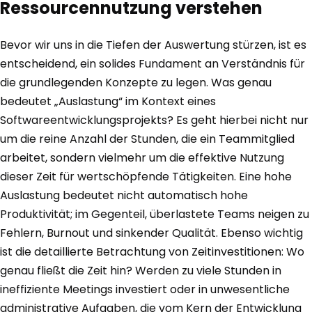
Ressourcennutzung verstehen
Bevor wir uns in die Tiefen der Auswertung stürzen, ist es
entscheidend, ein solides Fundament an Verständnis für
die grundlegenden Konzepte zu legen. Was genau
bedeutet „Auslastung“ im Kontext eines
Softwareentwicklungsprojekts? Es geht hierbei nicht nur
um die reine Anzahl der Stunden, die ein Teammitglied
arbeitet, sondern vielmehr um die effektive Nutzung
dieser Zeit für wertschöpfende Tätigkeiten. Eine hohe
Auslastung bedeutet nicht automatisch hohe
Produktivität; im Gegenteil, überlastete Teams neigen zu
Fehlern, Burnout und sinkender Qualität. Ebenso wichtig
ist die detaillierte Betrachtung von Zeitinvestitionen: Wo
genau fließt die Zeit hin? Werden zu viele Stunden in
ineffiziente Meetings investiert oder in unwesentliche
administrative Aufgaben, die vom Kern der Entwicklung