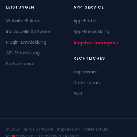
LEISTUNGEN
APP-SERVICE
Website-Pakete
App-Portal
Individuelle Software
App-Entwicklung
Plugin-Entwicklung
Angebot anfragen
API-Entwicklung
RECHTLICHES
Performance
Impressum
Datenschutz
AGB
© 2026 Taurus Software ·
Impressum
·
Datenschutz
Mit
entwickelt in Schleswig-Holstein