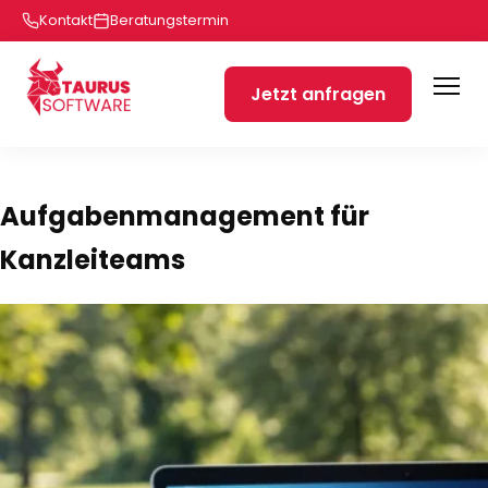
Kontakt
Beratungstermin
Jetzt anfragen
Aufgabenmanagement für
Kanzleiteams