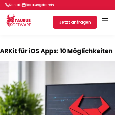
Kontakt
Beratungstermin
Jetzt anfragen
ARKit für iOS Apps: 10 Möglichkeiten