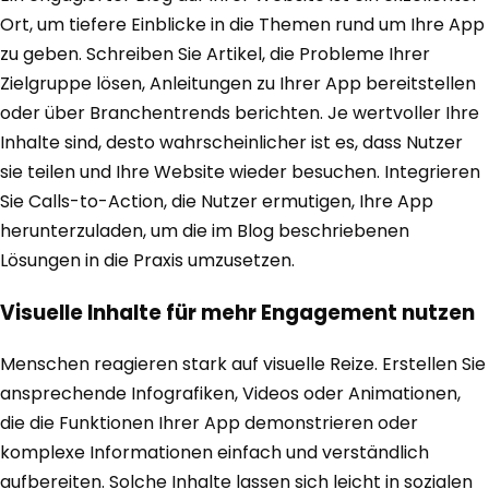
Ort, um tiefere Einblicke in die Themen rund um Ihre App
zu geben. Schreiben Sie Artikel, die Probleme Ihrer
Zielgruppe lösen, Anleitungen zu Ihrer App bereitstellen
oder über Branchentrends berichten. Je wertvoller Ihre
Inhalte sind, desto wahrscheinlicher ist es, dass Nutzer
sie teilen und Ihre Website wieder besuchen. Integrieren
Sie Calls-to-Action, die Nutzer ermutigen, Ihre App
herunterzuladen, um die im Blog beschriebenen
Lösungen in die Praxis umzusetzen.
Visuelle Inhalte für mehr Engagement nutzen
Menschen reagieren stark auf visuelle Reize. Erstellen Sie
ansprechende Infografiken, Videos oder Animationen,
die die Funktionen Ihrer App demonstrieren oder
komplexe Informationen einfach und verständlich
aufbereiten. Solche Inhalte lassen sich leicht in sozialen