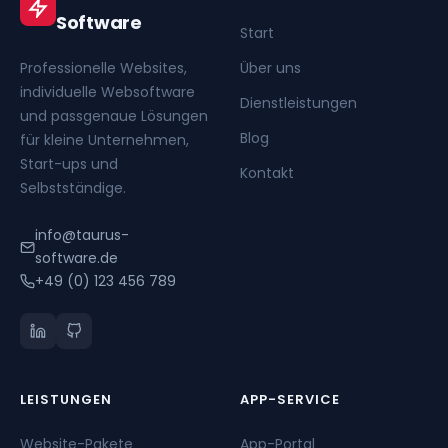
Software
Start
Professionelle Websites,
Über uns
individuelle Websoftware
Dienstleistungen
und passgenaue Lösungen
Blog
für kleine Unternehmen,
Start-ups und
Kontakt
Selbstständige.
info@taurus-
software.de
+49 (0) 123 456 789
LEISTUNGEN
APP-SERVICE
Website-Pakete
App-Portal