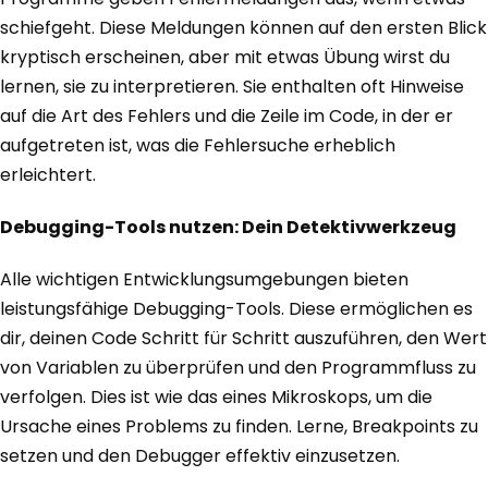
schiefgeht. Diese Meldungen können auf den ersten Blick
kryptisch erscheinen, aber mit etwas Übung wirst du
lernen, sie zu interpretieren. Sie enthalten oft Hinweise
auf die Art des Fehlers und die Zeile im Code, in der er
aufgetreten ist, was die Fehlersuche erheblich
erleichtert.
Debugging-Tools nutzen: Dein Detektivwerkzeug
Alle wichtigen Entwicklungsumgebungen bieten
leistungsfähige Debugging-Tools. Diese ermöglichen es
dir, deinen Code Schritt für Schritt auszuführen, den Wert
von Variablen zu überprüfen und den Programmfluss zu
verfolgen. Dies ist wie das eines Mikroskops, um die
Ursache eines Problems zu finden. Lerne, Breakpoints zu
setzen und den Debugger effektiv einzusetzen.