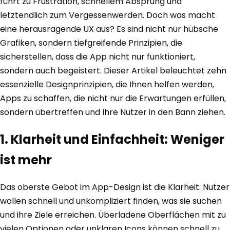
führt zu Frustration, schnellem Absprung und
letztendlich zum Vergessenwerden. Doch was macht
eine herausragende UX aus? Es sind nicht nur hübsche
Grafiken, sondern tiefgreifende Prinzipien, die
sicherstellen, dass die App nicht nur funktioniert,
sondern auch begeistert. Dieser Artikel beleuchtet zehn
essenzielle Designprinzipien, die Ihnen helfen werden,
Apps zu schaffen, die nicht nur die Erwartungen erfüllen,
sondern übertreffen und Ihre Nutzer in den Bann ziehen.
1. Klarheit und Einfachheit: Weniger
ist mehr
Das oberste Gebot im App-Design ist die Klarheit. Nutzer
wollen schnell und unkompliziert finden, was sie suchen
und ihre Ziele erreichen. Überladene Oberflächen mit zu
vielen Optionen oder unklaren Icons können schnell zu