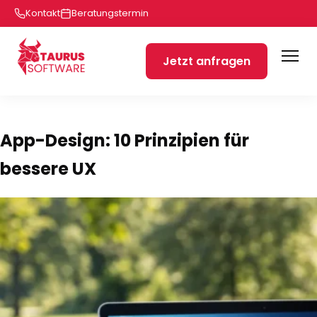
Kontakt
Beratungstermin
Jetzt anfragen
App-Design: 10 Prinzipien für
bessere UX