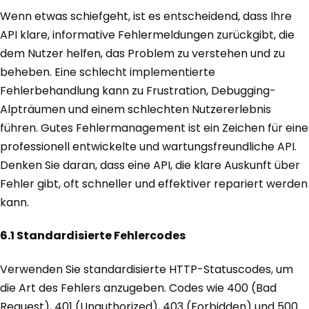
Wenn etwas schiefgeht, ist es entscheidend, dass Ihre
API klare, informative Fehlermeldungen zurückgibt, die
dem Nutzer helfen, das Problem zu verstehen und zu
beheben. Eine schlecht implementierte
Fehlerbehandlung kann zu Frustration, Debugging-
Alpträumen und einem schlechten Nutzererlebnis
führen. Gutes Fehlermanagement ist ein Zeichen für eine
professionell entwickelte und wartungsfreundliche API.
Denken Sie daran, dass eine API, die klare Auskunft über
Fehler gibt, oft schneller und effektiver repariert werden
kann.
6.1 Standardisierte Fehlercodes
Verwenden Sie standardisierte HTTP-Statuscodes, um
die Art des Fehlers anzugeben. Codes wie 400 (Bad
Request), 401 (Unauthorized), 403 (Forbidden) und 500