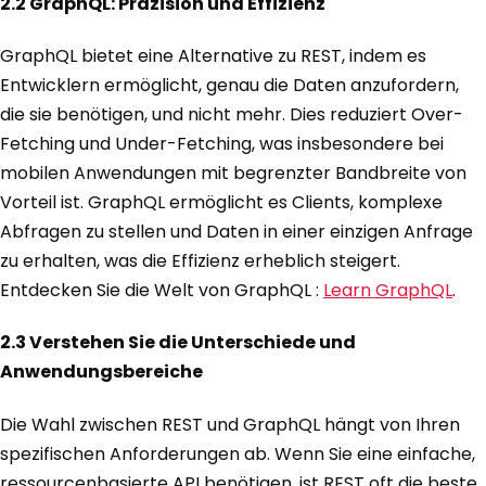
2.2 GraphQL: Präzision und Effizienz
GraphQL bietet eine Alternative zu REST, indem es
Entwicklern ermöglicht, genau die Daten anzufordern,
die sie benötigen, und nicht mehr. Dies reduziert Over-
Fetching und Under-Fetching, was insbesondere bei
mobilen Anwendungen mit begrenzter Bandbreite von
Vorteil ist. GraphQL ermöglicht es Clients, komplexe
Abfragen zu stellen und Daten in einer einzigen Anfrage
zu erhalten, was die Effizienz erheblich steigert.
Entdecken Sie die Welt von GraphQL :
Learn GraphQL
.
2.3 Verstehen Sie die Unterschiede und
Anwendungsbereiche
Die Wahl zwischen REST und GraphQL hängt von Ihren
spezifischen Anforderungen ab. Wenn Sie eine einfache,
ressourcenbasierte API benötigen, ist REST oft die beste