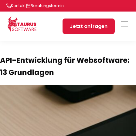
Kontakt
Beratungstermin
Jetzt anfragen
API-Entwicklung für Websoftware:
13 Grundlagen