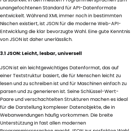
unangefochtenen Standard für API-Datenformate
entwickelt. Während XML immer noch in bestimmten
Nischen existiert, ist JSON für die moderne Web-API-
Entwicklung die klar bevorzugte Wahl. Eine gute Kenntnis
von JSON ist daher unerlässlich.
3.1 JSON: Leicht, lesbar, universell
JSON ist ein leichtgewichtiges Datenformat, das auf
einer Textstruktur basiert, die für Menschen leicht zu
lesen und zu schreiben ist und für Maschinen einfach zu
parsen und zu generieren ist. Seine Schlüssel-Wert-
Paare und verschachtelten Strukturen machen es ideal
für die Darstellung komplexer Datenobjekte, die in
Webanwendungen häufig vorkommen. Die breite
Unterstützung in fast allen modernen
Programmiersprachen macht JSON zur perfekten Wahl