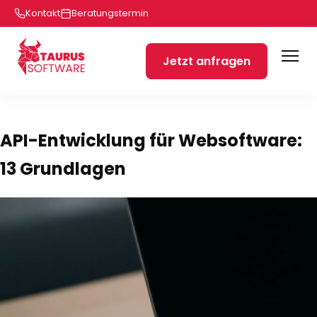
Kontakt
Beratungstermin
Jetzt anfragen
API-Entwicklung für Websoftware:
13 Grundlagen