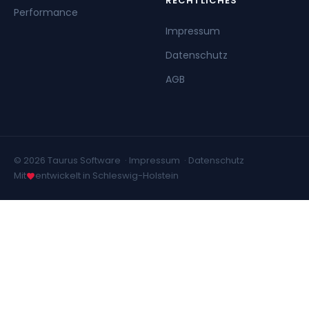
RECHTLICHES
Performance
Impressum
Datenschutz
AGB
© 2026 Taurus Software ·
Impressum
·
Datenschutz
Mit
entwickelt in Schleswig-Holstein