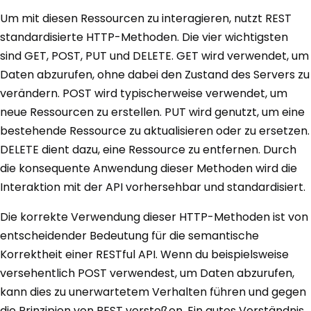
Um mit diesen Ressourcen zu interagieren, nutzt REST
standardisierte HTTP-Methoden. Die vier wichtigsten
sind GET, POST, PUT und DELETE. GET wird verwendet, um
Daten abzurufen, ohne dabei den Zustand des Servers zu
verändern. POST wird typischerweise verwendet, um
neue Ressourcen zu erstellen. PUT wird genutzt, um eine
bestehende Ressource zu aktualisieren oder zu ersetzen.
DELETE dient dazu, eine Ressource zu entfernen. Durch
die konsequente Anwendung dieser Methoden wird die
Interaktion mit der API vorhersehbar und standardisiert.
Die korrekte Verwendung dieser HTTP-Methoden ist von
entscheidender Bedeutung für die semantische
Korrektheit einer RESTful API. Wenn du beispielsweise
versehentlich POST verwendest, um Daten abzurufen,
kann dies zu unerwartetem Verhalten führen und gegen
die Prinzipien von REST verstoßen. Ein gutes Verständnis