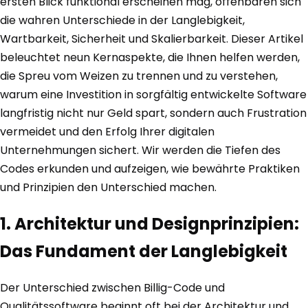
ersten Blick funktional erscheinen mag, offenbaren sich
die wahren Unterschiede in der Langlebigkeit,
Wartbarkeit, Sicherheit und Skalierbarkeit. Dieser Artikel
beleuchtet neun Kernaspekte, die Ihnen helfen werden,
die Spreu vom Weizen zu trennen und zu verstehen,
warum eine Investition in sorgfältig entwickelte Software
langfristig nicht nur Geld spart, sondern auch Frustration
vermeidet und den Erfolg Ihrer digitalen
Unternehmungen sichert. Wir werden die Tiefen des
Codes erkunden und aufzeigen, wie bewährte Praktiken
und Prinzipien den Unterschied machen.
1. Architektur und Designprinzipien:
Das Fundament der Langlebigkeit
Der Unterschied zwischen Billig-Code und
Qualitätssoftware beginnt oft bei der Architektur und