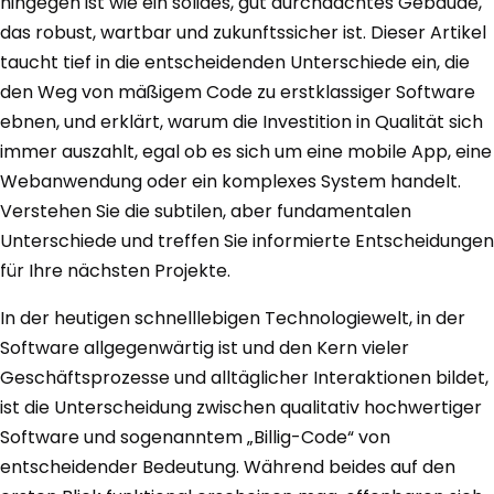
hingegen ist wie ein solides, gut durchdachtes Gebäude,
das robust, wartbar und zukunftssicher ist. Dieser Artikel
taucht tief in die entscheidenden Unterschiede ein, die
den Weg von mäßigem Code zu erstklassiger Software
ebnen, und erklärt, warum die Investition in Qualität sich
immer auszahlt, egal ob es sich um eine mobile App, eine
Webanwendung oder ein komplexes System handelt.
Verstehen Sie die subtilen, aber fundamentalen
Unterschiede und treffen Sie informierte Entscheidungen
für Ihre nächsten Projekte.
In der heutigen schnelllebigen Technologiewelt, in der
Software allgegenwärtig ist und den Kern vieler
Geschäftsprozesse und alltäglicher Interaktionen bildet,
ist die Unterscheidung zwischen qualitativ hochwertiger
Software und sogenanntem „Billig-Code“ von
entscheidender Bedeutung. Während beides auf den