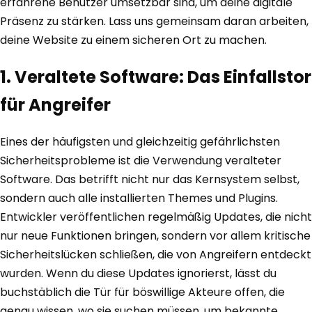
erfahrene Benutzer umsetzbar sind, um deine digitale
Präsenz zu stärken. Lass uns gemeinsam daran arbeiten,
deine Website zu einem sicheren Ort zu machen.
1. Veraltete Software: Das Einfallstor
für Angreifer
Eines der häufigsten und gleichzeitig gefährlichsten
Sicherheitsprobleme ist die Verwendung veralteter
Software. Das betrifft nicht nur das Kernsystem selbst,
sondern auch alle installierten Themes und Plugins.
Entwickler veröffentlichen regelmäßig Updates, die nicht
nur neue Funktionen bringen, sondern vor allem kritische
Sicherheitslücken schließen, die von Angreifern entdeckt
wurden. Wenn du diese Updates ignorierst, lässt du
buchstäblich die Tür für böswillige Akteure offen, die
genau wissen, wo sie suchen müssen, um bekannte