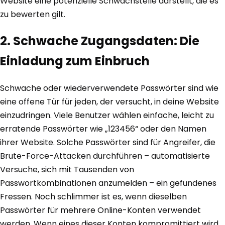
Website eine potenzielle Schwachstelle darstellt, die es
zu bewerten gilt.
2. Schwache Zugangsdaten: Die
Einladung zum Einbruch
Schwache oder wiederverwendete Passwörter sind wie
eine offene Tür für jeden, der versucht, in deine Website
einzudringen. Viele Benutzer wählen einfache, leicht zu
erratende Passwörter wie „123456“ oder den Namen
ihrer Website. Solche Passwörter sind für Angreifer, die
Brute-Force-Attacken durchführen – automatisierte
Versuche, sich mit Tausenden von
Passwortkombinationen anzumelden – ein gefundenes
Fressen. Noch schlimmer ist es, wenn dieselben
Passwörter für mehrere Online-Konten verwendet
werden. Wenn eines dieser Konten kompromittiert wird,