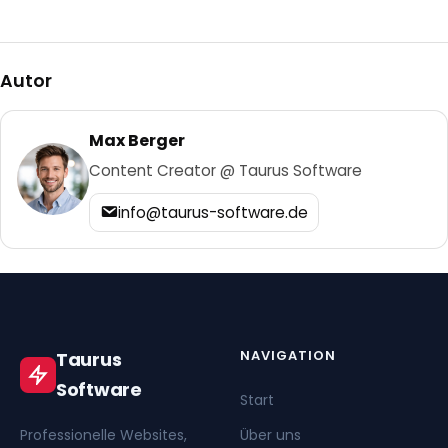
Autor
Max Berger
Content Creator @ Taurus Software
info@taurus-software.de
NAVIGATION
Taurus
Software
Start
Professionelle Websites,
Über uns