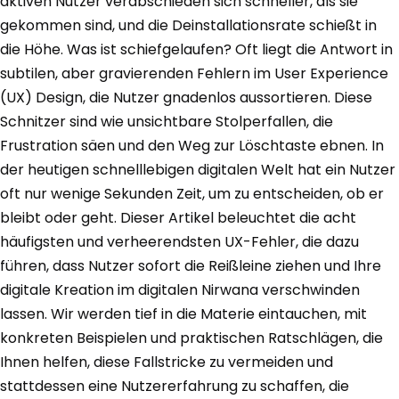
aktiven Nutzer verabschieden sich schneller, als sie
gekommen sind, und die Deinstallationsrate schießt in
die Höhe. Was ist schiefgelaufen? Oft liegt die Antwort in
subtilen, aber gravierenden Fehlern im User Experience
(UX) Design, die Nutzer gnadenlos aussortieren. Diese
Schnitzer sind wie unsichtbare Stolperfallen, die
Frustration säen und den Weg zur Löschtaste ebnen. In
der heutigen schnelllebigen digitalen Welt hat ein Nutzer
oft nur wenige Sekunden Zeit, um zu entscheiden, ob er
bleibt oder geht. Dieser Artikel beleuchtet die acht
häufigsten und verheerendsten UX-Fehler, die dazu
führen, dass Nutzer sofort die Reißleine ziehen und Ihre
digitale Kreation im digitalen Nirwana verschwinden
lassen. Wir werden tief in die Materie eintauchen, mit
konkreten Beispielen und praktischen Ratschlägen, die
Ihnen helfen, diese Fallstricke zu vermeiden und
stattdessen eine Nutzererfahrung zu schaffen, die