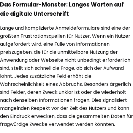
Das Formular-Monster: Langes Warten auf
die digitale Unterschrift
Lange und komplizierte Anmeldeformulare sind eine der
größten Frustrationsquellen für Nutzer. Wenn ein Nutzer
aufgefordert wird, eine Fülle von Informationen
preiszugeben, die für die unmittelbare Nutzung der
Anwendung oder Webseite nicht unbedingt erforderlich
sind, stellt sich schnell die Frage, ob sich der Aufwand
lohnt. Jedes zusätzliche Feld erhöht die
Wahrscheinlichkeit eines Abbruchs. Besonders ärgerlich
sind Felder, deren Zweck unklar ist oder die wiederholt
nach denselben Informationen fragen. Dies signalisiert
mangelnden Respekt vor der Zeit des Nutzers und kann
den Eindruck erwecken, dass die gesammelten Daten für
fragwürdige Zwecke verwendet werden könnten.