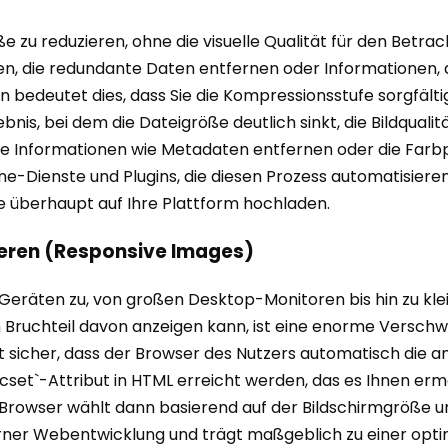
öße zu reduzieren, ohne die visuelle Qualität für den Betr
n, die redundante Daten entfernen oder Informationen, 
bedeutet dies, dass Sie die Kompressionsstufe sorgfältig 
nis, bei dem die Dateigröße deutlich sinkt, die Bildquali
elle Informationen wie Metadaten entfernen oder die Far
ine-Dienste und Plugins, die diesen Prozess automatisiere
sie überhaupt auf Ihre Plattform hochladen.
lieren (Responsive Images)
n Geräten zu, von großen Desktop-Monitoren bis hin zu k
en Bruchteil davon anzeigen kann, ist eine enorme Versch
 sicher, dass der Browser des Nutzers automatisch die a
rcset`-Attribut in HTML erreicht werden, das es Ihnen erm
Browser wählt dann basierend auf der Bildschirmgröße un
derner Webentwicklung und trägt maßgeblich zu einer opt