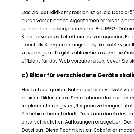
Das Ziel der Bildkompression ist es, die Dateigr
durch verschiedene Algorithmen erreicht werde
wahrnehmbar sind, reduzieren. Bei JPEG-Dateien 
Kompression bietet oft ein hervorragendes Ergeb
ebenfalls Komprimierungstools, die nicht-visu
zu verringern. Es gibt zahlreiche kostenlose Onl
effizient für das Web vorzubereiten, bevor Sie 
c) Bilder für verschiedene Geräte ska
Heutzutage greifen Nutzer auf eine Vielzahl vo
riesigen Bildes an ein Smartphone, das nur ein
Implementierung von „Responsive Images“ stellt
Bildschirm herunterlädt. Dies kann durch das `s
unterschiedlichen Auflösungen anzugeben. Der 
Datei aus. Diese Technik ist ein Eckpfeiler mo