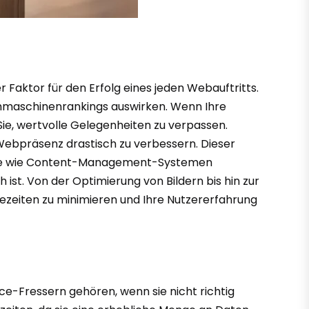
er Faktor für den Erfolg eines jeden Webauftritts.
chmaschinenrankings auswirken. Wenn Ihre
Sie, wertvolle Gelegenheiten zu verpassen.
 Webpräsenz drastisch zu verbessern. Dieser
ftware wie Content-Management-Systemen
 ist. Von der Optimierung von Bildern bis hin zur
ezeiten zu minimieren und Ihre Nutzererfahrung
ce-Fressern gehören, wenn sie nicht richtig