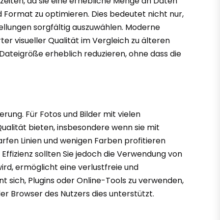
zeiten, da sie eine erhebliche Menge an Daten
d Format zu optimieren. Dies bedeutet nicht nur,
ellungen sorgfältig auszuwählen. Moderne
r visueller Qualität im Vergleich zu älteren
Dateigröße erheblich reduzieren, ohne dass die
rung. Für Fotos und Bilder mit vielen
ualität bieten, insbesondere wenn sie mit
fen Linien und wenigen Farben profitieren
Effizienz sollten Sie jedoch die Verwendung von
d, ermöglicht eine verlustfreie und
nt sich, Plugins oder Online-Tools zu verwenden,
r Browser des Nutzers dies unterstützt.