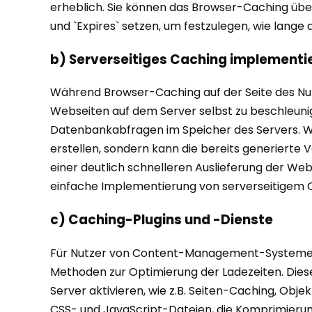
erheblich. Sie können das Browser-Caching übe
und `Expires` setzen, um festzulegen, wie lang
b) Serverseitiges Caching implementi
Während Browser-Caching auf der Seite des Nutz
Webseiten auf dem Server selbst zu beschleuni
Datenbankabfragen im Speicher des Servers. Wen
erstellen, sondern kann die bereits generierte 
einer deutlich schnelleren Auslieferung der We
einfache Implementierung von serverseitigem 
c) Caching-Plugins und -Dienste
Für Nutzer von Content-Management-Systemen is
Methoden zur Optimierung der Ladezeiten. Dies
Server aktivieren, wie z.B. Seiten-Caching, Obj
CSS- und JavaScript-Dateien, die Komprimierun