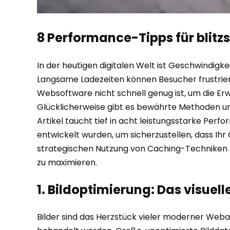
8 Performance-Tipps für blitz
In der heutigen digitalen Welt ist Geschwindigkei
Langsame Ladezeiten können Besucher frustrier
Websoftware nicht schnell genug ist, um die Erw
Glücklicherweise gibt es bewährte Methoden und
Artikel taucht tief in acht leistungsstarke P
entwickelt wurden, um sicherzustellen, dass Ihr 
strategischen Nutzung von Caching-Techniken – 
zu maximieren.
1. Bildoptimierung: Das visuel
Bilder sind das Herzstück vieler moderner Weba