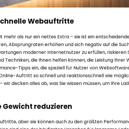
schnelle Webauftritte
t mehr als nur ein nettes Extra – sie ist ein entscheidend
en, Absprungraten erhöhen und sich negativ auf die Su
artungen moderner Internetnutzer zu erfüllen, riskieren 
 Techniken, die Ihnen helfen können, die Leistung Ihrer
erformance-Tipps ein, die speziell für Nutzer von Webso
Online-Auftritt so schnell und reaktionsschnell wie möglich
wir decken alles ab, was Sie wissen müssen, um Ihre Lad
le Gewicht reduzieren
uftritte, aber sie können auch zu den größten Performan