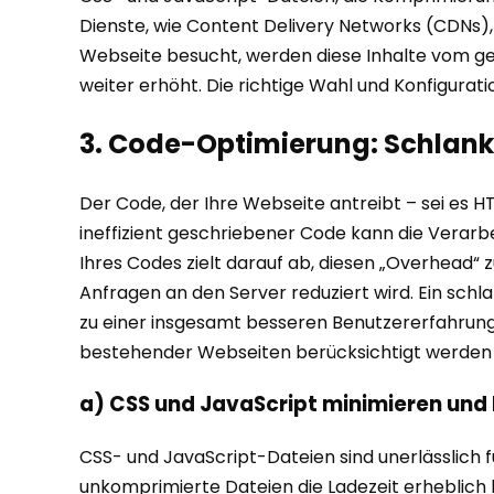
Dienste, wie Content Delivery Networks (CDNs), 
Webseite besucht, werden diese Inhalte vom geo
weiter erhöht. Die richtige Wahl und Konfigurat
3. Code-Optimierung: Schlank
Der Code, der Ihre Webseite antreibt – sei es H
ineffizient geschriebener Code kann die Verarb
Ihres Codes zielt darauf ab, diesen „Overhead“ 
Anfragen an den Server reduziert wird. Ein schl
zu einer insgesamt besseren Benutzererfahrung. 
bestehender Webseiten berücksichtigt werden s
a) CSS und JavaScript minimieren und
CSS- und JavaScript-Dateien sind unerlässlich fü
unkomprimierte Dateien die Ladezeit erheblich 