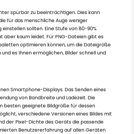
achter spürbar zu beeinträchtigen. Dies kann
die für das menschliche Auge weniger
einstellen sollten. Eine Stufe von 80-90%
tät aber kaum leidet. Für PNG-Dateien gibt es
bpaletten optimieren können, um die Dateigröße
n und es Ihnen ermöglichen, Bilder schnell und
leinen Smartphone-Displays. Das Senden eines
wendung von Bandbreite und Ladezeit. Die
m besten geeignete Bildgröße für dessen
öglicht, verschiedene Versionen eines Bildes mit
d der Pixel-Dichte des Geräts die passende
imierten Benutzererfahrung auf allen Geräten