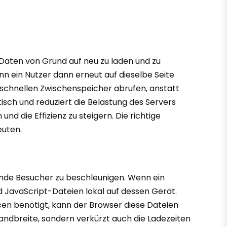
e Daten von Grund auf neu zu laden und zu
n ein Nutzer dann erneut auf dieselbe Seite
m schnellen Zwischenspeicher abrufen, anstatt
sch und reduziert die Belastung des Servers
und die Effizienz zu steigern. Die richtige
uten.
ende Besucher zu beschleunigen. Wenn ein
d JavaScript-Dateien lokal auf dessen Gerät.
cen benötigt, kann der Browser diese Dateien
Bandbreite, sondern verkürzt auch die Ladezeiten