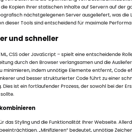
die Kopien Ihrer statischen Inhalte auf Servern auf der g
grafisch nächstgelegenen Server ausgeliefert, was die L
ion dieser Tools sind entscheidend für maximale Performa
er und schneller
TML, CSS oder JavaScript – spielt eine entscheidende Roll
eitung durch den Browser verlangsamen und die Ausliefe
zu minimieren, indem unnötige Elemente entfernt, Code ef
ankerer und besser strukturierter Code führt zu einer sc
Dies ist ein fortlaufender Prozess, der sowohl bei der Er
ollte.
 kombinieren
r das Styling und die Funktionalität Ihrer Webseite. Aller
beeinträchtigen. „Minifizieren“ bedeutet, unnötige Zeich