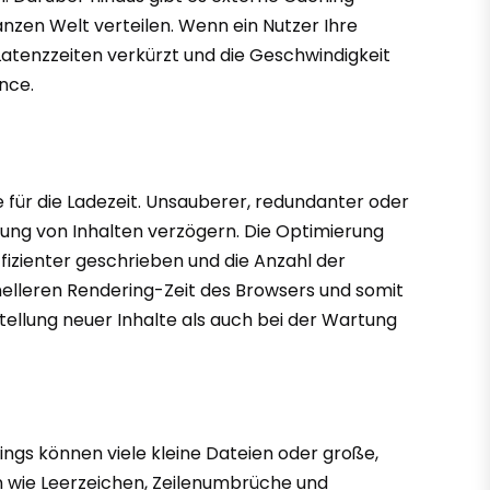
anzen Welt verteilen. Wenn ein Nutzer Ihre
atenzzeiten verkürzt und die Geschwindigkeit
nce.
e für die Ladezeit. Unsauberer, redundanter oder
rung von Inhalten verzögern. Die Optimierung
fizienter geschrieben und die Anzahl der
hnelleren Rendering-Zeit des Browsers und somit
stellung neuer Inhalte als auch bei der Wartung
dings können viele kleine Dateien oder große,
en wie Leerzeichen, Zeilenumbrüche und