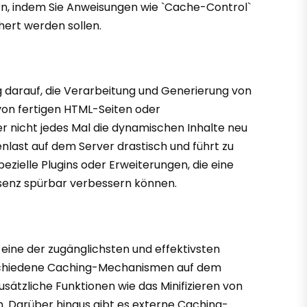
n, indem Sie Anweisungen wie `Cache-Control`
hert werden sollen.
g darauf, die Verarbeitung und Generierung von
von fertigen HTML-Seiten oder
r nicht jedes Mal die dynamischen Inhalte neu
enlast auf dem Server drastisch und führt zu
zielle Plugins oder Erweiterungen, die eine
senz spürbar verbessern können.
ine der zugänglichsten und effektivsten
verschiedene Caching-Mechanismen auf dem
sätzliche Funktionen wie das Minifizieren von
. Darüber hinaus gibt es externe Caching-