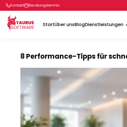
Kontakt
Beratungstermin
Start
Über uns
Blog
Dienstleistungen
8 Performance-Tipps für schn