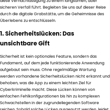
diese Vernachlässigung zu einem langsamen, aber
sicheren Verfall führt. Begleiten Sie uns auf dieser Reise
durch die digitale Grabstätte, um die Geheimnisse des
Überlebens zu entschlüsseln.
1. Sicherheitslücken: Das
unsichtbare Gift
Sicherheit ist kein optionales Feature, sondern das
Fundament, auf dem jede funktionierende Anwendung
aufgebaut sein muss. Ohne regelmäßige Wartung
werden vorhandene Sicherheitslücken nicht erkannt und
behoben, was die App zu einem leichten Ziel für
Cyberkriminelle macht. Diese Lücken können von
einfachen Fehlkonfigurationen bis hin zu komplexen
Schwachstellen in der zugrundeliegenden Software
reichen. Sobald solche Lücken ausgenutzt werden, leidet