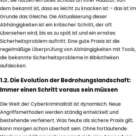
vor, Sie nutzen ein altes Schloss an Ihrer Haustür, von
dem bekannt ist, dass es leicht zu knacken ist – das ist im
Grunde das Gleiche. Die Aktualisierung dieser
Abhängigkeiten ist ein kritischer Schritt, der oft
übersehen wird, bis es zu spät ist und ein ernstes
Sicherheitsproblem auftritt. Eine gute Praxis ist die
regelmäßige Überprüfung von Abhängigkeiten mit Tools,
die bekannte Sicherheitsprobleme in Bibliotheken
aufdecken.
1.2. Die Evolution der Bedrohungslandschaft:
Immer einen Schritt voraus sein müssen
Die Welt der Cyberkriminalität ist dynamisch. Neue
Angriffsmethoden werden ständig entwickelt und
bestehende verfeinert. Was heute als sichere Praxis gilt,
kann morgen schon überholt sein. Ohne fortlaufende