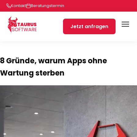
Kontakt
Beratungstermin
Jetzt anfragen
8 Gründe, warum Apps ohne
Wartung sterben