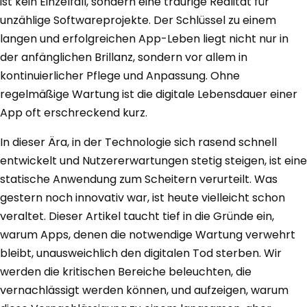
ist kein Einzelfall, sondern eine traurige Realität für
unzählige Softwareprojekte. Der Schlüssel zu einem
langen und erfolgreichen App-Leben liegt nicht nur in
der anfänglichen Brillanz, sondern vor allem in
kontinuierlicher Pflege und Anpassung. Ohne
regelmäßige Wartung ist die digitale Lebensdauer einer
App oft erschreckend kurz.
In dieser Ära, in der Technologie sich rasend schnell
entwickelt und Nutzererwartungen stetig steigen, ist eine
statische Anwendung zum Scheitern verurteilt. Was
gestern noch innovativ war, ist heute vielleicht schon
veraltet. Dieser Artikel taucht tief in die Gründe ein,
warum Apps, denen die notwendige Wartung verwehrt
bleibt, unausweichlich den digitalen Tod sterben. Wir
werden die kritischen Bereiche beleuchten, die
vernachlässigt werden können, und aufzeigen, warum