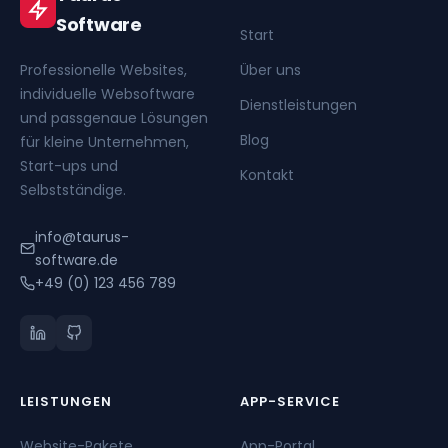
Software
Start
Professionelle Websites,
Über uns
individuelle Websoftware
Dienstleistungen
und passgenaue Lösungen
Blog
für kleine Unternehmen,
Start-ups und
Kontakt
Selbstständige.
info@taurus-
software.de
+49 (0) 123 456 789
LEISTUNGEN
APP-SERVICE
Website-Pakete
App-Portal