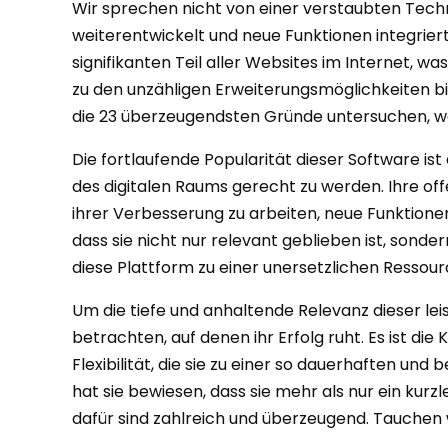
Wir sprechen nicht von einer verstaubten Techno
weiterentwickelt und neue Funktionen integrier
signifikanten Teil aller Websites im Internet, wa
zu den unzähligen Erweiterungsmöglichkeiten biet
die 23 überzeugendsten Gründe untersuchen, wa
Die fortlaufende Popularität dieser Software is
des digitalen Raums gerecht zu werden. Ihre of
ihrer Verbesserung zu arbeiten, neue Funktione
dass sie nicht nur relevant geblieben ist, sond
diese Plattform zu einer unersetzlichen Resso
Um die tiefe und anhaltende Relevanz dieser le
betrachten, auf denen ihr Erfolg ruht. Es ist d
Flexibilität, die sie zu einer so dauerhaften u
hat sie bewiesen, dass sie mehr als nur ein kurzl
dafür sind zahlreich und überzeugend. Tauchen 