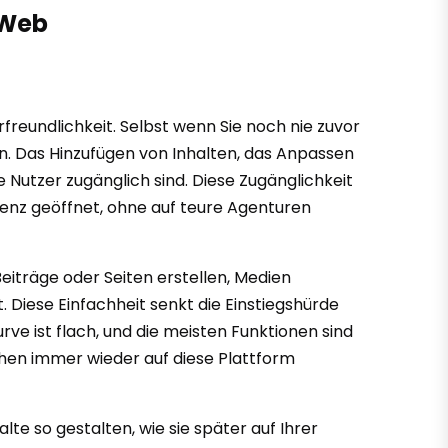
 Web
rfreundlichkeit. Selbst wenn Sie noch nie zuvor
en. Das Hinzufügen von Inhalten, das Anpassen
e Nutzer zugänglich sind. Diese Zugänglichkeit
senz geöffnet, ohne auf teure Agenturen
Beiträge oder Seiten erstellen, Medien
Diese Einfachheit senkt die Einstiegshürde
urve ist flach, und die meisten Funktionen sind
schen immer wieder auf diese Plattform
alte so gestalten, wie sie später auf Ihrer