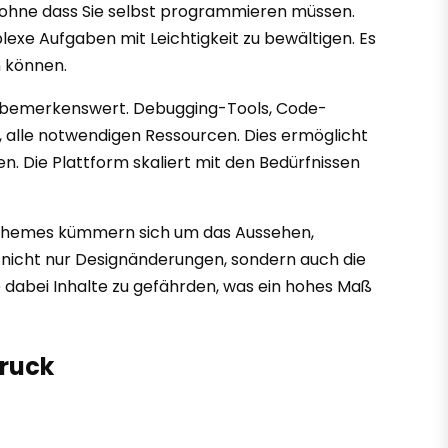
, ohne dass Sie selbst programmieren müssen.
lexe Aufgaben mit Leichtigkeit zu bewältigen. Es
n können.
lls bemerkenswert. Debugging-Tools, Code-
n, alle notwendigen Ressourcen. Dies ermöglicht
. Die Plattform skaliert mit den Bedürfnissen
t. Themes kümmern sich um das Aussehen,
rt nicht nur Designänderungen, sondern auch die
 dabei Inhalte zu gefährden, was ein hohes Maß
druck