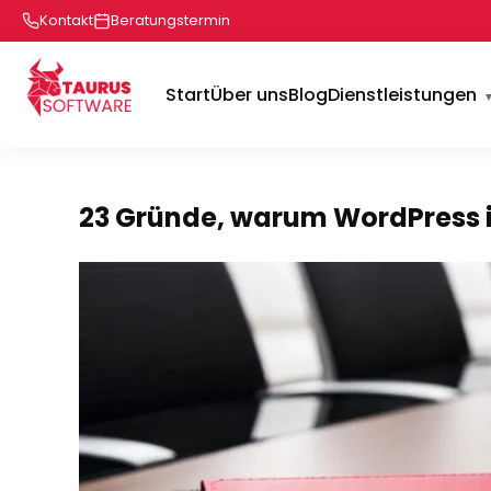
Kontakt
Beratungstermin
Start
Über uns
Blog
Dienstleistungen
23 Gründe, warum WordPress i