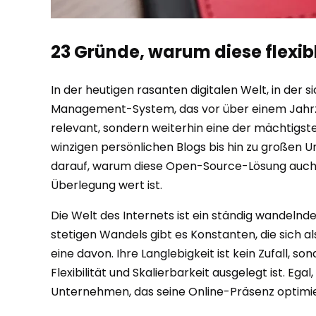
23 Gründe, warum diese flexi
In der heutigen rasanten digitalen Welt, in der 
Management-System, das vor über einem Jahrzehnt
relevant, sondern weiterhin eine der mächtigste
winzigen persönlichen Blogs bis hin zu großen 
darauf, warum diese Open-Source-Lösung auch h
Überlegung wert ist.
Die Welt des Internets ist ein ständig wandelnd
stetigen Wandels gibt es Konstanten, die sich a
eine davon. Ihre Langlebigkeit ist kein Zufall, s
Flexibilität und Skalierbarkeit ausgelegt ist. Ega
Unternehmen, das seine Online-Präsenz optimie