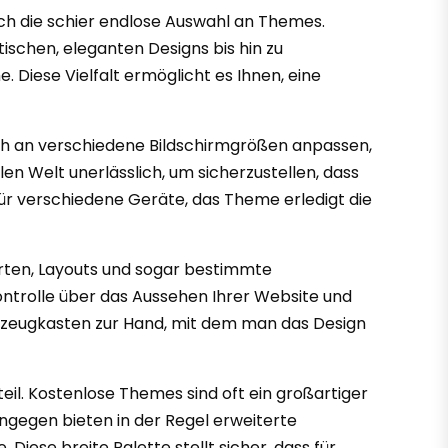
rch die schier endlose Auswahl an Themes.
ischen, eleganten Designs bis hin zu
Diese Vielfalt ermöglicht es Ihnen, eine
sch an verschiedene Bildschirmgrößen anpassen,
n Welt unerlässlich, um sicherzustellen, dass
ür verschiedene Geräte, das Theme erledigt die
arten, Layouts und sogar bestimmte
ntrolle über das Aussehen Ihrer Website und
 Werkzeugkasten zur Hand, mit dem man das Design
eil. Kostenlose Themes sind oft ein großartiger
ngegen bieten in der Regel erweiterte
iese breite Palette stellt sicher, dass für