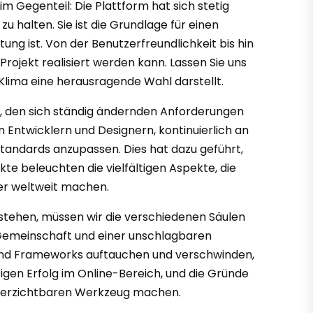
m Gegenteil: Die Plattform hat sich stetig
 halten. Sie ist die Grundlage für einen
tung ist. Von der Benutzerfreundlichkeit bis hin
Projekt realisiert werden kann. Lassen Sie uns
lima eine herausragende Wahl darstellt.
eit, den sich ständig ändernden Anforderungen
 Entwicklern und Designern, kontinuierlich an
Standards anzupassen. Dies hat dazu geführt,
kte beleuchten die vielfältigen Aspekte, die
er weltweit machen.
rstehen, müssen wir die verschiedenen Säulen
en Gemeinschaft und einer unschlagbaren
ls und Frameworks auftauchen und verschwinden,
istigen Erfolg im Online-Bereich, und die Gründe
 unverzichtbaren Werkzeug machen.