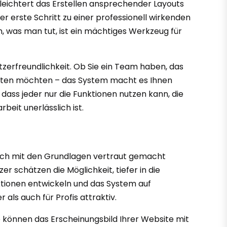
eichtert das Erstellen ansprechender Layouts
r erste Schritt zu einer professionell wirkenden
en, was man tut, ist ein mächtiges Werkzeug für
tzerfreundlichkeit. Ob Sie ein Team haben, das
ichten möchten – das System macht es Ihnen
 dass jeder nur die Funktionen nutzen kann, die
beit unerlässlich ist.
 sich mit den Grundlagen vertraut gemacht
r schätzen die Möglichkeit, tiefer in die
ktionen entwickeln und das System auf
als auch für Profis attraktiv.
Sie können das Erscheinungsbild Ihrer Website mit