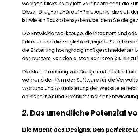
wenigen Klicks komplett verändern oder die Fun
Diese „Drag-and-Drop“-Philosophie, die sich dur
ist wie ein Baukastensystem, bei dem Sie die 
Die Entwicklerwerkzeuge, die integriert sind o
Editoren und die Möglichkeit, eigene Skripte ei
die Erstellung hochgradig maßgeschneiderter Lö
des Nutzers, von den ersten Schritten bis hin zu
Die klare Trennung von Design und Inhalt ist e
während der Kern der Software für die Verwaltun
Wartung und Aktualisierung der Website erhebl
an Sicherheit und Flexibilität bei der Entwicklung
2. Das unendliche Potenzial v
Die Macht des Designs: Das perfekte Lo