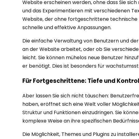
Website erscheinen werden, ohne dass Sie sich
und das Experimentieren mit verschiedenen Textf
Website, der ohne fortgeschrittene technische Ke
schnelle und effektive Anpassungen.
Die einfache Verwaltung von Benutzern und dere
an der Website arbeitet, oder ob Sie verschied
leicht. Sie können mühelos neue Benutzer hinzufü
er benötigt. Dies ist besonders für wachstumssta
Für Fortgeschrittene: Tiefe und Kontro
Aber lassen Sie sich nicht täuschen: Benutzerf
haben, eröffnet sich eine Welt voller Möglichkei
Struktur und Funktionen einzudringen. Sie könn
komplexe Weise an ihre spezifischen Bedürfnisse 
Die Möglichkeit, Themes und Plugins zu installier