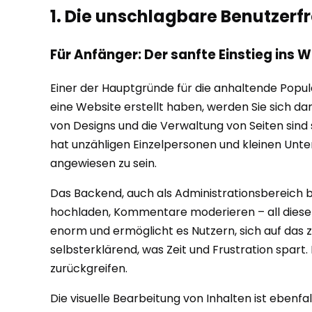
1. Die unschlagbare Benutzerfre
Für Anfänger: Der sanfte Einstieg ins
Einer der Hauptgründe für die anhaltende Popular
eine Website erstellt haben, werden Sie sich da
von Designs und die Verwaltung von Seiten sind s
hat unzähligen Einzelpersonen und kleinen Unte
angewiesen zu sein.
Das Backend, auch als Administrationsbereich be
hochladen, Kommentare moderieren – all diese g
enorm und ermöglicht es Nutzern, sich auf das zu 
selbsterklärend, was Zeit und Frustration spart
zurückgreifen.
Die visuelle Bearbeitung von Inhalten ist ebenfall