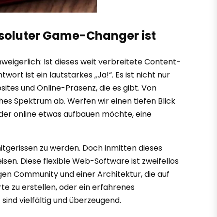
bsoluter Game-Changer ist
nweigerlich: Ist dieses weit verbreitete Content-
t ist ein lautstarkes „Ja!“. Es ist nicht nur
sites und Online-Präsenz, die es gibt. Von
hes Spektrum ab. Werfen wir einen tiefen Blick
der online etwas aufbauen möchte, eine
mitgerissen zu werden. Doch inmitten dieses
sen. Diese flexible Web-Software ist zweifellos
sigen Community und einer Architektur, die auf
arte zu erstellen, oder ein erfahrenes
ind vielfältig und überzeugend.