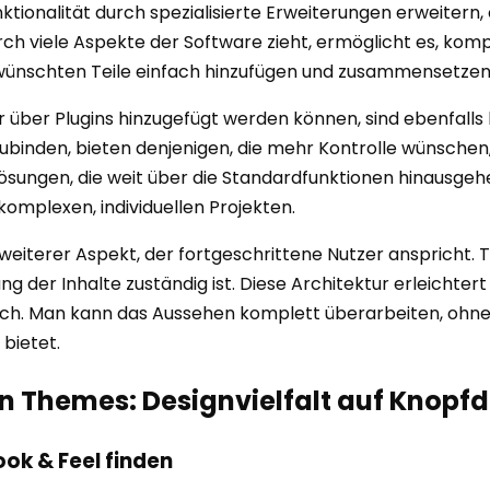
ktionalität durch spezialisierte Erweiterungen erweitern
ch viele Aspekte der Software zieht, ermöglicht es, komp
gewünschten Teile einfach hinzufügen und zusammensetze
der über Plugins hinzugefügt werden können, sind ebenfa
nzubinden, bieten denjenigen, die mehr Kontrolle wünsche
sungen, die weit über die Standardfunktionen hinausgehen
 komplexen, individuellen Projekten.
in weiterer Aspekt, der fortgeschrittene Nutzer ansprich
g der Inhalte zuständig ist. Diese Architektur erleichte
ich. Man kann das Aussehen komplett überarbeiten, ohne
 bietet.
on Themes: Designvielfalt auf Knopf
ok & Feel finden