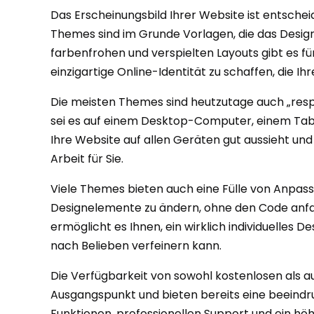
Das Erscheinungsbild Ihrer Website ist entschei
Themes sind im Grunde Vorlagen, die das Design
farbenfrohen und verspielten Layouts gibt es f
einzigartige Online-Identität zu schaffen, die Ih
Die meisten Themes sind heutzutage auch „resp
sei es auf einem Desktop-Computer, einem Table
Ihre Website auf allen Geräten gut aussieht un
Arbeit für Sie.
Viele Themes bieten auch eine Fülle von Anpass
Designelemente zu ändern, ohne den Code anfas
ermöglicht es Ihnen, ein wirklich individuelles 
nach Belieben verfeinern kann.
Die Verfügbarkeit von sowohl kostenlosen als au
Ausgangspunkt und bieten bereits eine beeindr
Funktionen, professionellen Support und ein höh